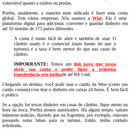
vulnerável quanto a roubos ou perdas.
Porém, atualmente, a maneira mais indicada é fazer uma conta
global. Tem várias empresas. Nós usamos a
Wise
. Ela é uma
plataforma digital para adicionar, converter e guardar dinheiro em
até 50 moedas de 175 países diferentes.
A conta é muito fácil de abrir e também de usar. O
câmbio usado é o comercial (mais barato do que o
turismo) e a taxa é bem menor do que nas casas de
câmbio.
IMPORRANTE:
Temos um
link
para que possa
abrir sua conta e poder fazer a primeira
transferência sem tarifas
de até R$ 3 mil.
Chegando no destino, você pode usar o cartão da Wise (como um
cartão comum) e/ou tirar o dinheiro em caixas 24 horas. É bem fácil
e prático.
Se a opção for trocar dinheiro em casas de câmbio, fique atento na
hora da troca. Prefira postos autorizados. Há algum tempo, saíram
inúmeras notícias, dizendo que na Argentina, por exemplo, estavam
passando notas falsas para os turistas. Então, tenha cuidado
redobrado.