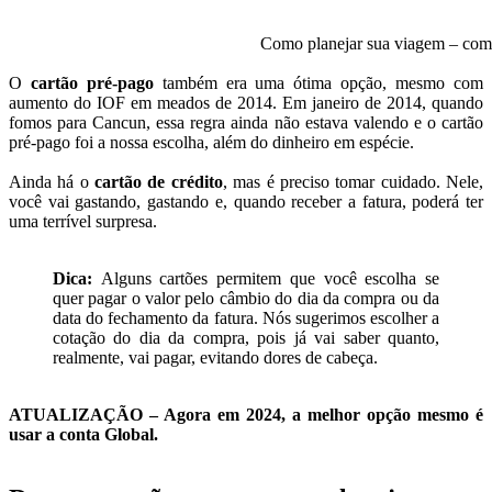
Como planejar sua viagem – comp
O
cartão pré-pago
também era uma ótima opção, mesmo com
aumento do IOF em meados de 2014. Em janeiro de 2014, quando
fomos para Cancun, essa regra ainda não estava valendo e o cartão
pré-pago foi a nossa escolha, além do dinheiro em espécie.
Ainda há o
cartão de crédito
, mas é preciso tomar cuidado. Nele,
você vai gastando, gastando e, quando receber a fatura, poderá ter
uma terrível surpresa.
Dica:
Alguns cartões permitem que você escolha se
quer pagar o valor pelo câmbio do dia da compra ou da
data do fechamento da fatura. Nós sugerimos escolher a
cotação do dia da compra, pois já vai saber quanto,
realmente, vai pagar, evitando dores de cabeça.
ATUALIZAÇÃO – Agora em 2024, a melhor opção mesmo é
usar a conta Global.