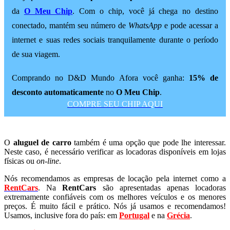
da
O Meu Chip
. Com o chip, você já chega no destino
conectado, mantém seu número de
WhatsApp
e pode acessar a
internet e suas redes sociais tranquilamente durante o período
de sua viagem.
Comprando no D&D Mundo Afora você ganha:
15% de
desconto automaticamente
no
O Meu Chip
.
COMPRE SEU CHIP AQUI
O
aluguel de carro
também é uma opção que pode lhe interessar.
Neste caso, é necessário verificar as locadoras disponíveis em lojas
físicas ou
on-line
.
Nós recomendamos as empresas de locação pela internet como a
RentCars
. Na
RentCars
são apresentadas apenas locadoras
extremamente confiáveis com os melhores veículos e os menores
preços. É muito fácil e prático. Nós já usamos e recomendamos!
Usamos, inclusive fora do país: em
Portugal
e na
Grécia
.