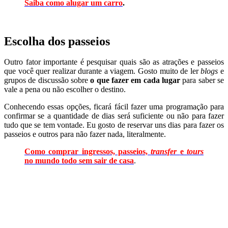
Saiba como alugar um carro
.
Escolha dos passeios
Outro fator importante é pesquisar quais são as atrações e passeios
que você quer realizar durante a viagem. Gosto muito de ler
blogs
e
grupos de discussão sobre
o que fazer em cada lugar
para saber se
vale a pena ou não escolher o destino.
Conhecendo essas opções, ficará fácil fazer uma programação para
confirmar se a quantidade de dias será suficiente ou não para fazer
tudo que se tem vontade. Eu gosto de reservar uns dias para fazer os
passeios e outros para não fazer nada, literalmente.
Como comprar ingressos, passeios,
transfer
e
tours
no mundo todo sem sair de casa
.