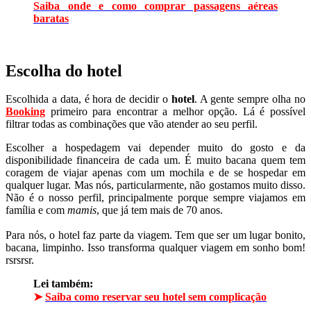
Saiba onde e como comprar passagens aéreas
baratas
Escolha do hotel
Escolhida a data, é hora de decidir o
hotel
. A gente sempre olha no
Booking
primeiro para encontrar a melhor opção. Lá é possível
filtrar todas as combinações que vão atender ao seu perfil.
Escolher a hospedagem vai depender muito do gosto e da
disponibilidade financeira de cada um. É muito bacana quem tem
coragem de viajar apenas com um mochila e de se hospedar em
qualquer lugar. Mas nós, particularmente, não gostamos muito disso.
Não é o nosso perfil, principalmente porque sempre viajamos em
família e com
mamis
, que já tem mais de 70 anos.
Para nós, o hotel faz parte da viagem. Tem que ser um lugar bonito,
bacana, limpinho. Isso transforma qualquer viagem em sonho bom!
rsrsrsr.
Lei também:
➤
Saiba como reservar seu hotel sem complicação