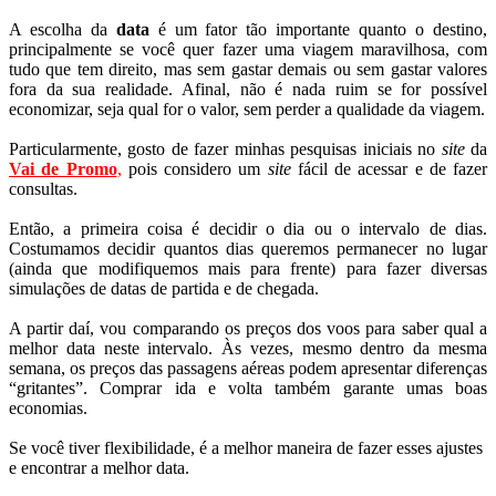
A escolha da
data
é um fator tão importante quanto o destino,
principalmente se você quer fazer uma viagem maravilhosa, com
tudo que tem direito, mas sem gastar demais ou sem gastar valores
fora da sua realidade. Afinal, não é nada ruim se for possível
economizar, seja qual for o valor, sem perder a qualidade da viagem.
Particularmente, gosto de fazer minhas pesquisas iniciais no
site
da
Vai de Promo
,
pois considero um
site
fácil de acessar e de fazer
consultas.
Então, a primeira coisa é decidir o dia ou o intervalo de dias.
Costumamos decidir quantos dias queremos permanecer no lugar
(ainda que modifiquemos mais para frente) para fazer diversas
simulações de datas de partida e de chegada.
A partir daí, vou comparando os preços dos voos para saber qual a
melhor data neste intervalo. Às vezes, mesmo dentro da mesma
semana, os preços das passagens aéreas podem apresentar diferenças
“gritantes”. Comprar ida e volta também garante umas boas
economias.
Se você tiver flexibilidade, é a melhor maneira de fazer esses ajustes
e encontrar a melhor data.