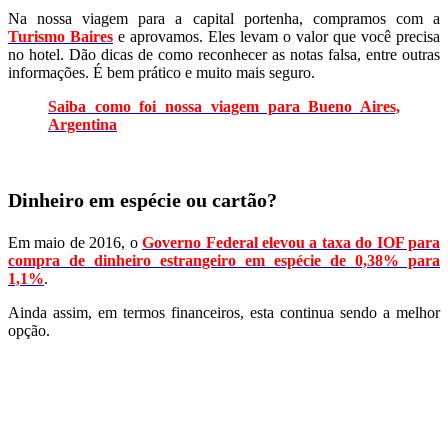
Na nossa viagem para a capital portenha, compramos com a
Turismo Baires
e aprovamos. Eles levam o valor que você precisa
no hotel. Dão dicas de como reconhecer as notas falsa, entre outras
informações. É bem prático e muito mais seguro.
Saiba como foi nossa viagem para Bueno Aires,
Argentina
Dinheiro em espécie ou cartão?
Em maio de 2016, o
Governo Federal elevou a taxa do IOF para
compra de dinheiro estrangeiro em espécie de 0,38% para
1,1%
.
Ainda assim, em termos financeiros, esta continua sendo a melhor
opção.