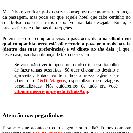
Mas é bom verificar, pois as vezes consegue-se economizar no preço
da passagem, mas pode ser que aquele hotel que cabe certinho no
seu bolso não esteja mais disponível na data desejada. Então, é
preciso ficar de olho nas duas opções.
Porém, caso for comprar apenas a passagem,
dê uma olhada em
qual companhia aérea está oferecendo a passagem mais barata
(dentro das suas preferências) e vá direto ao
site
dela
, já que,
neste caso, não há cobrança de taxa de serviço.
Se você não tiver tempo e nem quiser ter esse trabalho
de fazer tantas pesquisas. Só quer chegar no destino e
aproveitar. Então, eu te indico a nossa agência de
viagem: a
D&D Viagens
, especializada em viagens
personalizadas. Nós cuidaremos de tudo pra você.
Chame nossa equipe pelo WhatsApp
.
Atenção nas pegadinhas
E sabe o que aconteceu com a gente outro dia? Fomos comprar