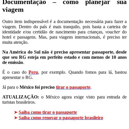
Documentação – como planejar sua
viagem
Outro item indispensável é a documentação necessária para fazer a
viagem. Dentro do país é mais tranquilo, pois basta a carteira de
identidade e/ou certidão de nascimento para crianças,
voucher
do
hotel e passagens. Mas, para viagens internacionais, é preciso ter
muita atenção.
Na América do Sul não é preciso apresentar passaporte, desde
que seu RG esteja em perfeito estado e com menos de 10 anos
de emissão
.
É o caso do
Peru
, por exemplo. Quando fomos para lá, bastou
apresentar o RG.
Já para o
México foi preciso
tirar o passaporte
.
ATUALIZAÇÃO:
o México agora exige visto para entrada de
turistas brasileiros.
➤
Saiba como tirar o passaporte
➤
Saiba como renovar o passaporte brasileiro