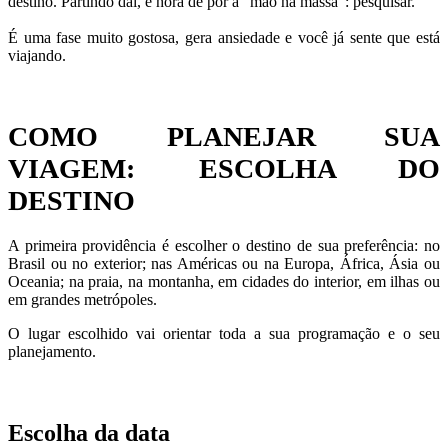
destino. Partindo daí, é hora de por a “mão na massa”: pesquisar.
É uma fase muito gostosa, gera ansiedade e você já sente que está
viajando.
COMO PLANEJAR SUA
VIAGEM: ESCOLHA DO
DESTINO
A primeira providência é escolher o destino de sua preferência: no
Brasil ou no exterior; nas Américas ou na Europa, África, Ásia ou
Oceania; na praia, na montanha, em cidades do interior, em ilhas ou
em grandes metrópoles.
O lugar escolhido vai orientar toda a sua programação e o seu
planejamento.
Escolha da data