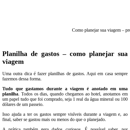
Como planejar sua viagem – pro
Planilha de gastos – como planejar sua
viagem
Uma outra dica é fazer planilhas de gastos. Aqui em casa sempre
fazemos dessa forma.
Tudo que gastamos durante a viagem é anotado em uma
planilha
. Todos os dias, quando chegamos ao hotel, anotamos em
um papel tudo que foi comprado, seja 1 real da água mineral ou 100
dólares de um passeio.
Isso ajuda a ter os gastos sempre visíveis durante a viagem e, ao
final, saber se gastou mais ou menos do que o planejado.
A prática também gera dados curiosos. É possível saber, por