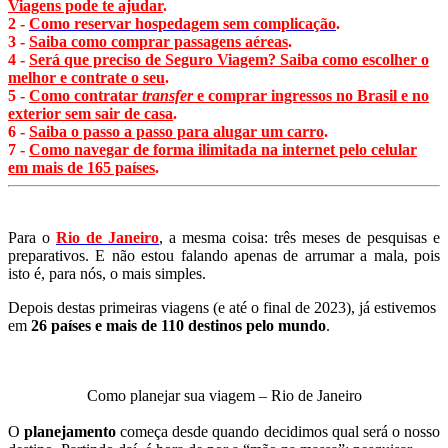
Viagens pode te ajudar
.
2 -
Como reservar hospedagem sem complicação
.
3 -
Saiba como comprar passagens aéreas
.
4 -
Será que preciso de Seguro Viagem? Saiba como escolher o
melhor e contrate o seu
.
5 -
Como contratar
transfer
e comprar ingressos no Brasil e no
exterior sem sair de casa
.
6 -
Saiba o passo a passo para alugar um carro
.
7 -
Como navegar de forma ilimitada na internet pelo celular
em mais de 165 países
.
Para o
Rio de Janeiro
, a mesma coisa: três meses de pesquisas e
preparativos. E não estou falando apenas de arrumar a mala, pois
isto é, para nós, o mais simples.
Depois destas primeiras viagens (e até o final de 2023), já estivemos
em
26 países e mais de 110 destinos pelo mundo
.
Como planejar sua viagem – Rio de Janeiro
O
planejamento
começa desde quando decidimos qual será o nosso