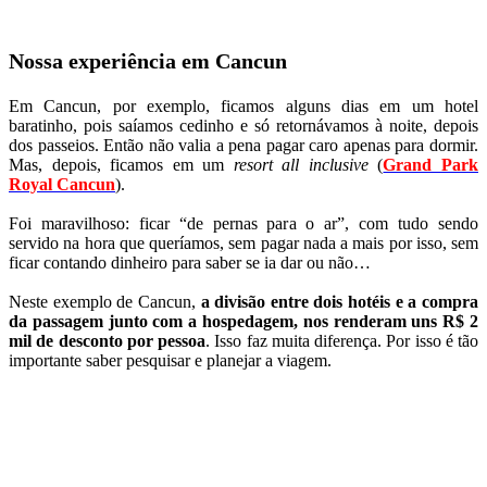
Nossa experiência em Cancun
Em Cancun, por exemplo, ficamos alguns dias em um hotel
baratinho, pois saíamos cedinho e só retornávamos à noite, depois
dos passeios. Então não valia a pena pagar caro apenas para dormir.
Mas, depois, ficamos em um
resort all inclusive
(
Grand Park
Royal Cancun
).
Foi maravilhoso: ficar “de pernas para o ar”, com tudo sendo
servido na hora que queríamos, sem pagar nada a mais por isso, sem
ficar contando dinheiro para saber se ia dar ou não…
Neste exemplo de Cancun,
a divisão entre dois hotéis e a compra
da passagem junto com a hospedagem, nos renderam uns R$ 2
mil de desconto por pessoa
. Isso faz muita diferença. Por isso é tão
importante saber pesquisar e planejar a viagem.