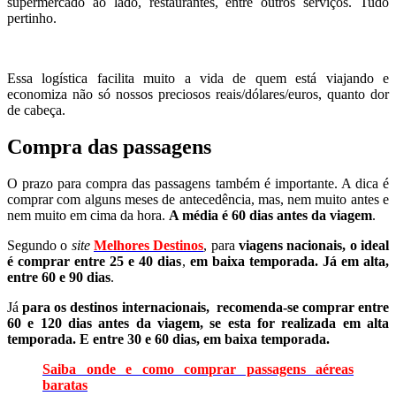
supermercado ao lado, restaurantes, entre outros serviços. Tudo
pertinho.
Essa logística facilita muito a vida de quem está viajando e
economiza não só nossos preciosos reais/dólares/euros, quanto dor
de cabeça.
Compra das passagens
O prazo para compra das passagens também é importante. A dica é
comprar com alguns meses de antecedência, mas, nem muito antes e
nem muito em cima da hora.
A média é 60 dias antes da viagem
.
Segundo o
site
Melhores Destinos
, para
viagens nacionais, o ideal
é comprar entre 25 e 40 dias
,
em baixa temporada. Já em alta,
entre 60 e 90 dias
.
Já
para os destinos internacionais, recomenda-se comprar entre
60 e 120 dias antes da viagem, se esta for realizada em alta
temporada. E entre 30 e 60 dias, em baixa temporada.
Saiba onde e como comprar passagens aéreas
baratas