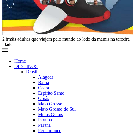
2 irmãs adultas que viajam pelo mundo ao lado da mamis na terceira
idade
Home
DESTINOS
Brasil
Alagoas
Bahia
Ceará
Espírito Santo
Goiás
Mato Grosso
Mato Grosso do Sul
Minas Gerais
Paraíba
Paraná
Pernambuco