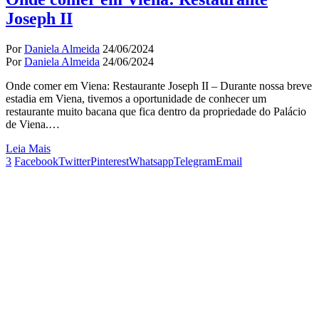
Joseph II
Por
Daniela Almeida
24/06/2024
Por
Daniela Almeida
24/06/2024
Onde comer em Viena: Restaurante Joseph II – Durante nossa breve
estadia em Viena, tivemos a oportunidade de conhecer um
restaurante muito bacana que fica dentro da propriedade do Palácio
de Viena.…
Leia Mais
3
Facebook
Twitter
Pinterest
Whatsapp
Telegram
Email