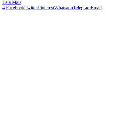
Leia Mais
4
Facebook
Twitter
Pinterest
Whatsapp
Telegram
Email