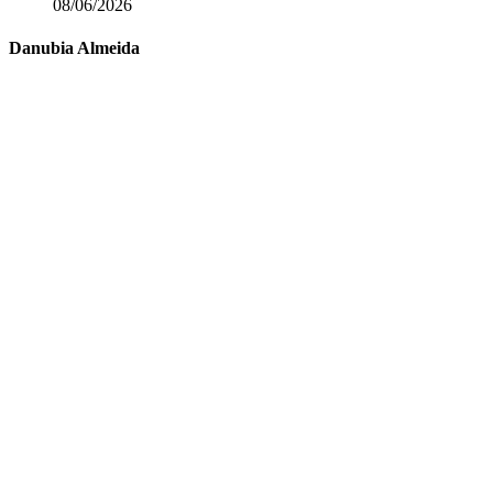
08/06/2026
Danubia Almeida