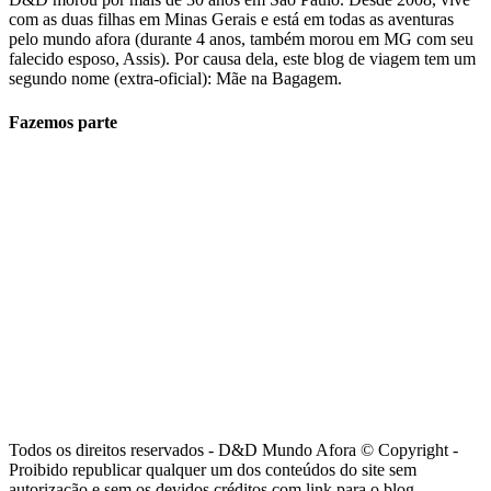
com as duas filhas em Minas Gerais e está em todas as aventuras
pelo mundo afora (durante 4 anos, também morou em MG com seu
falecido esposo, Assis). Por causa dela, este blog de viagem tem um
segundo nome (extra-oficial): Mãe na Bagagem.
Fazemos parte
Todos os direitos reservados - D&D Mundo Afora © Copyright -
Proibido republicar qualquer um dos conteúdos do site sem
autorização e sem os devidos créditos com link para o blog.