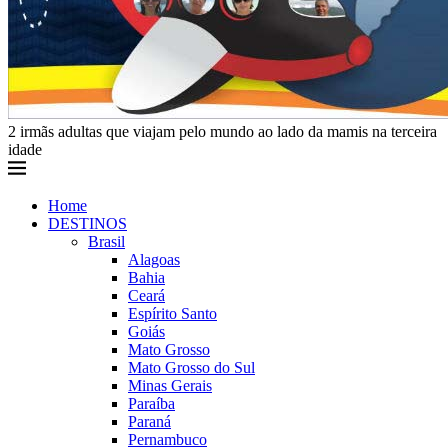
2 irmãs adultas que viajam pelo mundo ao lado da mamis na terceira
idade
Home
DESTINOS
Brasil
Alagoas
Bahia
Ceará
Espírito Santo
Goiás
Mato Grosso
Mato Grosso do Sul
Minas Gerais
Paraíba
Paraná
Pernambuco