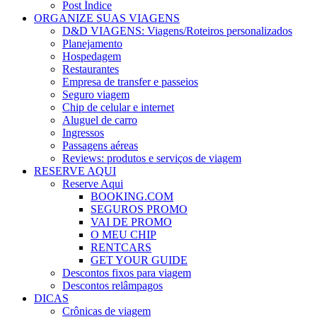
Post Índice
ORGANIZE SUAS VIAGENS
D&D VIAGENS: Viagens/Roteiros personalizados
Planejamento
Hospedagem
Restaurantes
Empresa de transfer e passeios
Seguro viagem
Chip de celular e internet
Aluguel de carro
Ingressos
Passagens aéreas
Reviews: produtos e serviços de viagem
RESERVE AQUI
Reserve Aqui
BOOKING.COM
SEGUROS PROMO
VAI DE PROMO
O MEU CHIP
RENTCARS
GET YOUR GUIDE
Descontos fixos para viagem
Descontos relâmpagos
DICAS
Crônicas de viagem