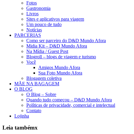
Fotos
Gastronomia
Livros
Sites e aplicativos para viagem
Um pouco de tudo
Notícias
PARCERIAS
Como ser parceiro do D&D Mundo Afora
Midia Kit – D&D Mundo Afora
Na Mídia / Guest Post
Blogroll – blogs de viagem e turismo
Você
Amigos Mundo Afora
Sua Foto Mundo Afora
Blogagem coletiva
MÃE NA BAGAGEM
O BLOG
O Blog – Sobre
Quando tudo começou – D&D Mundo Afora
Políticas de privacidade, comercial e intelectual
Contato
Lojinha
Leia também
x