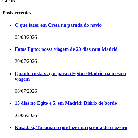
Gerais.
Posts recentes
O que fazer em Creta na parada do navio
03/08/2026
Fotos Egito: nossa viagem de 20 dias com Madrid
20/07/2026
Quanto custa viajar para o Egito e Madrid na mesma
viagem
06/07/2026
15 dias no Egito e 5, em Madrid: Diário de bordo
22/06/2026
Kusadasi, Turquia: o que fazer na parada do cruzeiro