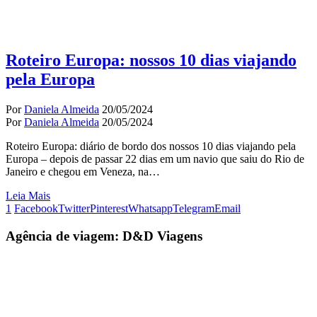
Roteiro Europa: nossos 10 dias viajando
pela Europa
Por
Daniela Almeida
20/05/2024
Por
Daniela Almeida
20/05/2024
Roteiro Europa: diário de bordo dos nossos 10 dias viajando pela
Europa – depois de passar 22 dias em um navio que saiu do Rio de
Janeiro e chegou em Veneza, na…
Leia Mais
1
Facebook
Twitter
Pinterest
Whatsapp
Telegram
Email
Agência de viagem: D&D Viagens