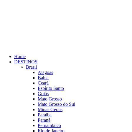
Home
DESTINOS
Brasil
Alagoas
Bahia
Ceará
Espírito Santo
Goiás
Mato Grosso
Mato Grosso do Sul
Minas Gerais
Paraíba
Paraná
Pernambuco
Rio de Janeiro