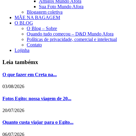
Amigos Mundo Afora
Sua Foto Mundo Afora
Blogagem coletiva
MÃE NA BAGAGEM
O BLOG
O Blog – Sobre
Quando tudo começou – D&D Mundo Afora
Políticas de privacidade, comercial e intelectual
Contato
Lojinha
Leia também
x
O que fazer em Creta na...
03/08/2026
Fotos Egito: nossa viagem de 20...
20/07/2026
Quanto custa viajar para o Egito...
06/07/2026