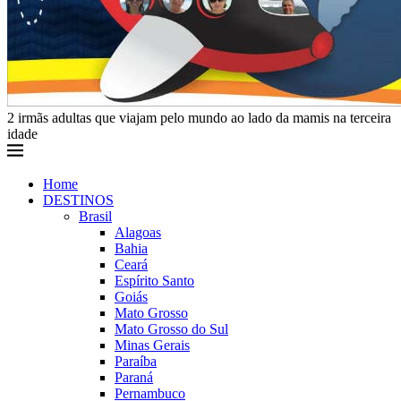
2 irmãs adultas que viajam pelo mundo ao lado da mamis na terceira
idade
Home
DESTINOS
Brasil
Alagoas
Bahia
Ceará
Espírito Santo
Goiás
Mato Grosso
Mato Grosso do Sul
Minas Gerais
Paraíba
Paraná
Pernambuco