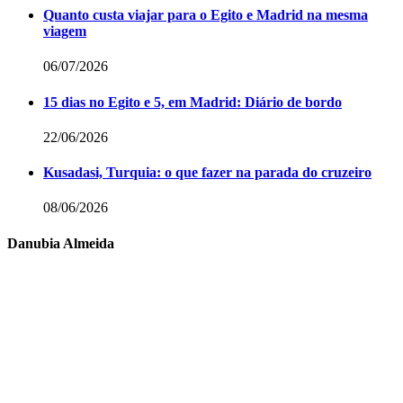
Quanto custa viajar para o Egito e Madrid na mesma
viagem
06/07/2026
15 dias no Egito e 5, em Madrid: Diário de bordo
22/06/2026
Kusadasi, Turquia: o que fazer na parada do cruzeiro
08/06/2026
Danubia Almeida