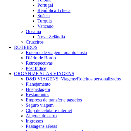
Portugal
República Tcheca
Suécia
Turquia
Vaticano
Oceania
Nova Zelândia
Cruzeiros
ROTEIROS
Roteiros de viagem: quanto custa
Diário de Bordo
Retrospectivas
Post Índice
ORGANIZE SUAS VIAGENS
D&D VIAGENS: Viagens/Roteiros personalizados
Planejamento
Hospedagem
Restaurantes
Empresa de transfer e passeios
Seguro viagem
Chip de celular e internet
Aluguel de carro
Ingressos
Passagens aéreas