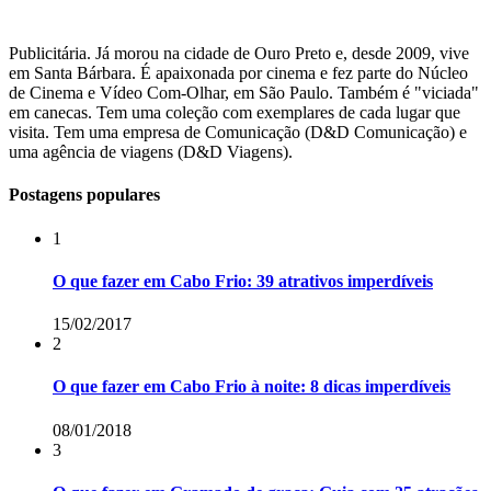
Publicitária. Já morou na cidade de Ouro Preto e, desde 2009, vive
em Santa Bárbara. É apaixonada por cinema e fez parte do Núcleo
de Cinema e Vídeo Com-Olhar, em São Paulo. Também é "viciada"
em canecas. Tem uma coleção com exemplares de cada lugar que
visita. Tem uma empresa de Comunicação (D&D Comunicação) e
uma agência de viagens (D&D Viagens).
Postagens populares
1
O que fazer em Cabo Frio: 39 atrativos imperdíveis
15/02/2017
2
O que fazer em Cabo Frio à noite: 8 dicas imperdíveis
08/01/2018
3