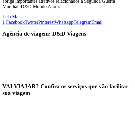
abriga importantes atrativos relacionados à Segunda Guerra
Mundial. D&D Mundo Afora.
Leia Mais
1
Facebook
Twitter
Pinterest
Whatsapp
Telegram
Email
Agência de viagem: D&D Viagens
VAI VIAJAR? Confira os serviços que vão facilitar
sua viagem