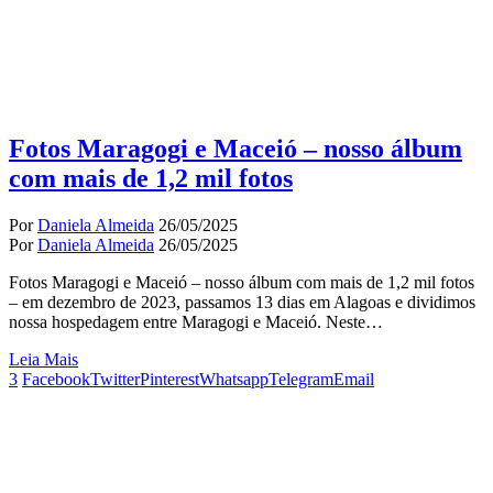
Fotos Maragogi e Maceió – nosso álbum
com mais de 1,2 mil fotos
Por
Daniela Almeida
26/05/2025
Por
Daniela Almeida
26/05/2025
Fotos Maragogi e Maceió – nosso álbum com mais de 1,2 mil fotos
– em dezembro de 2023, passamos 13 dias em Alagoas e dividimos
nossa hospedagem entre Maragogi e Maceió. Neste…
Leia Mais
3
Facebook
Twitter
Pinterest
Whatsapp
Telegram
Email