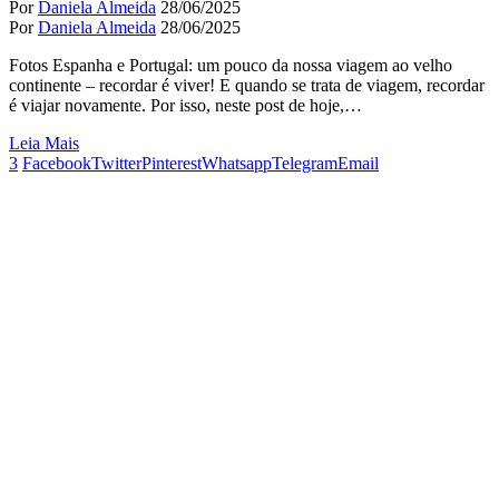
Por
Daniela Almeida
28/06/2025
Por
Daniela Almeida
28/06/2025
Fotos Espanha e Portugal: um pouco da nossa viagem ao velho
continente – recordar é viver! E quando se trata de viagem, recordar
é viajar novamente. Por isso, neste post de hoje,…
Leia Mais
3
Facebook
Twitter
Pinterest
Whatsapp
Telegram
Email