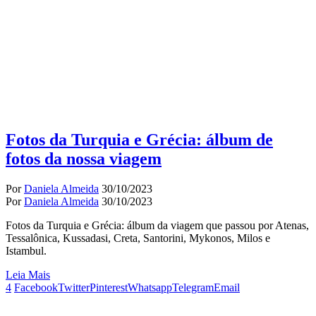
Fotos da Turquia e Grécia: álbum de
fotos da nossa viagem
Por
Daniela Almeida
30/10/2023
Por
Daniela Almeida
30/10/2023
Fotos da Turquia e Grécia: álbum da viagem que passou por Atenas,
Tessalônica, Kussadasi, Creta, Santorini, Mykonos, Milos e
Istambul.
Leia Mais
4
Facebook
Twitter
Pinterest
Whatsapp
Telegram
Email