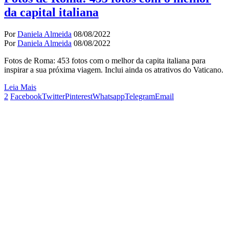
da capital italiana
Por
Daniela Almeida
08/08/2022
Por
Daniela Almeida
08/08/2022
Fotos de Roma: 453 fotos com o melhor da capita italiana para
inspirar a sua próxima viagem. Inclui ainda os atrativos do Vaticano.
Leia Mais
2
Facebook
Twitter
Pinterest
Whatsapp
Telegram
Email