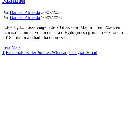
Madrid
Por
Daniela Almeida
20/07/2026
Por
Daniela Almeida
20/07/2026
Fotos Egito: nossa viagem de 20 dias, com Madrid – em 2026, eu,
mamis e Danubia voltamos para o Egito (nossa primeira vez foi em
2018 – dá uma olhadinha no nosso…
Leia Mais
1
Facebook
Twitter
Pinterest
Whatsapp
Telegram
Email