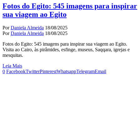
Fotos do Egito: 545 imagens para inspirar
sua viagem ao Egito
Por
Daniela Almeida
18/08/2025
Por
Daniela Almeida
18/08/2025
Fotos do Egito: 545 imagens para inspirar sua viagem ao Egito.
Visita ao Cairo, às pirâmides, esfinge, museus, Saqqara, igrejas e
mesquitas.
Leia Mais
0
Facebook
Twitter
Pinterest
Whatsapp
Telegram
Email