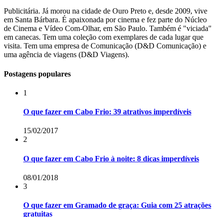
Publicitária. Já morou na cidade de Ouro Preto e, desde 2009, vive
em Santa Bárbara. É apaixonada por cinema e fez parte do Núcleo
de Cinema e Vídeo Com-Olhar, em São Paulo. Também é "viciada"
em canecas. Tem uma coleção com exemplares de cada lugar que
visita. Tem uma empresa de Comunicação (D&D Comunicação) e
uma agência de viagens (D&D Viagens).
Postagens populares
1
O que fazer em Cabo Frio: 39 atrativos imperdíveis
15/02/2017
2
O que fazer em Cabo Frio à noite: 8 dicas imperdíveis
08/01/2018
3
O que fazer em Gramado de graça: Guia com 25 atrações
gratuitas