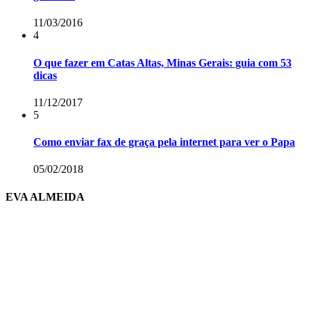
11/03/2016
4
O que fazer em Catas Altas, Minas Gerais: guia com 53
dicas
11/12/2017
5
Como enviar fax de graça pela internet para ver o Papa
05/02/2018
EVA ALMEIDA