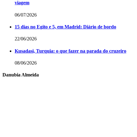
viagem
06/07/2026
15 dias no Egito e 5, em Madrid: Diário de bordo
22/06/2026
Kusadasi, Turquia: o que fazer na parada do cruzeiro
08/06/2026
Danubia Almeida