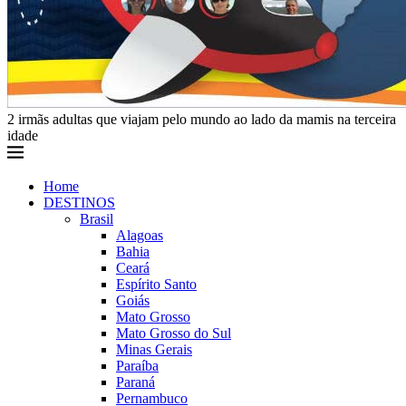
2 irmãs adultas que viajam pelo mundo ao lado da mamis na terceira
idade
Home
DESTINOS
Brasil
Alagoas
Bahia
Ceará
Espírito Santo
Goiás
Mato Grosso
Mato Grosso do Sul
Minas Gerais
Paraíba
Paraná
Pernambuco