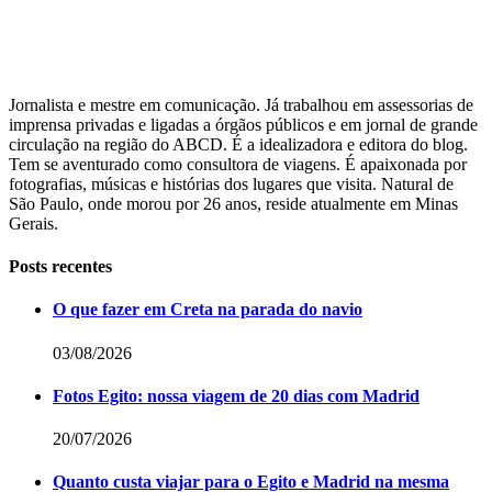
Jornalista e mestre em comunicação. Já trabalhou em assessorias de
imprensa privadas e ligadas a órgãos públicos e em jornal de grande
circulação na região do ABCD. É a idealizadora e editora do blog.
Tem se aventurado como consultora de viagens. É apaixonada por
fotografias, músicas e histórias dos lugares que visita. Natural de
São Paulo, onde morou por 26 anos, reside atualmente em Minas
Gerais.
Posts recentes
O que fazer em Creta na parada do navio
03/08/2026
Fotos Egito: nossa viagem de 20 dias com Madrid
20/07/2026
Quanto custa viajar para o Egito e Madrid na mesma