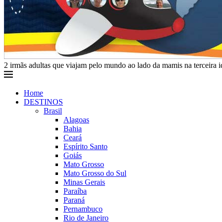
2 irmãs adultas que viajam pelo mundo ao lado da mamis na terceira 
Home
DESTINOS
Brasil
Alagoas
Bahia
Ceará
Espírito Santo
Goiás
Mato Grosso
Mato Grosso do Sul
Minas Gerais
Paraíba
Paraná
Pernambuco
Rio de Janeiro