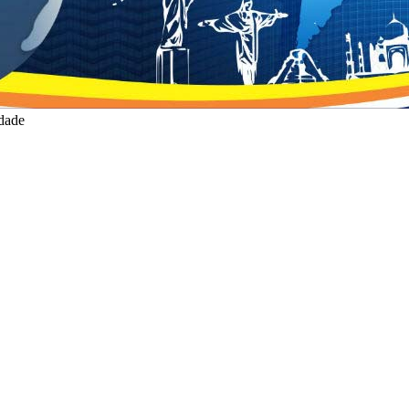
idade