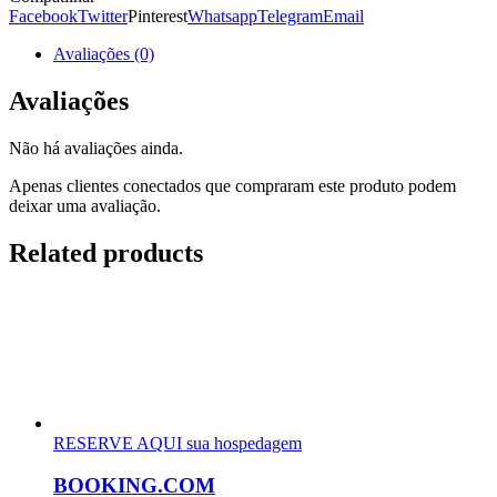
Facebook
Twitter
Pinterest
Whatsapp
Telegram
Email
Avaliações (0)
Avaliações
Não há avaliações ainda.
Apenas clientes conectados que compraram este produto podem
deixar uma avaliação.
Related products
RESERVE AQUI sua hospedagem
BOOKING.COM