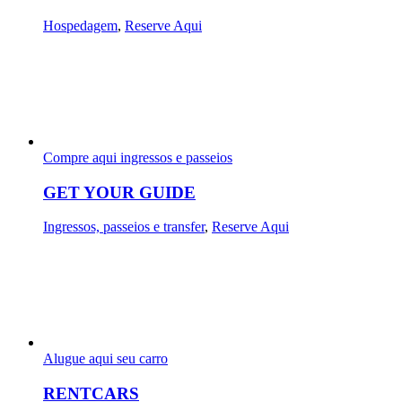
Hospedagem
,
Reserve Aqui
Compre aqui ingressos e passeios
GET YOUR GUIDE
Ingressos, passeios e transfer
,
Reserve Aqui
Alugue aqui seu carro
RENTCARS