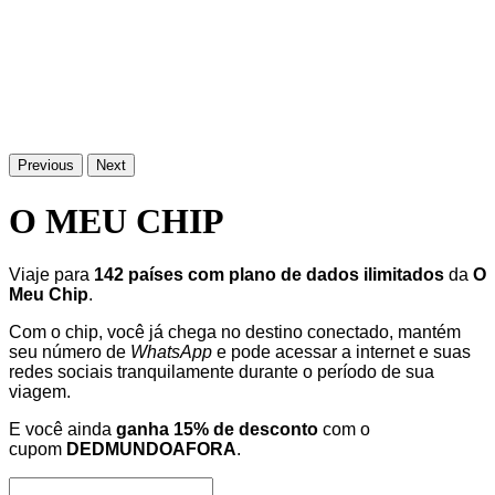
Previous
Next
O MEU CHIP
Viaje para
142 países com plano de dados ilimitados
da
O
Meu Chip
.
Com o chip, você já chega no destino conectado, mantém
seu número de
WhatsApp
e pode acessar a internet e suas
redes sociais tranquilamente durante o período de sua
viagem.
E você ainda
ganha 15% de desconto
com o
cupom
DEDMUNDOAFORA
.