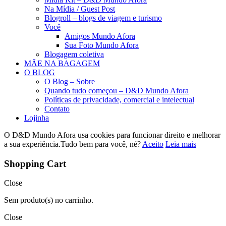
Na Mídia / Guest Post
Blogroll – blogs de viagem e turismo
Você
Amigos Mundo Afora
Sua Foto Mundo Afora
Blogagem coletiva
MÃE NA BAGAGEM
O BLOG
O Blog – Sobre
Quando tudo começou – D&D Mundo Afora
Políticas de privacidade, comercial e intelectual
Contato
Lojinha
O D&D Mundo Afora usa cookies para funcionar direito e melhorar
a sua experiência.Tudo bem para você, né?
Aceito
Leia mais
Shopping Cart
Close
Sem produto(s) no carrinho.
Close