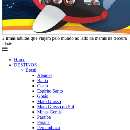
2 irmãs adultas que viajam pelo mundo ao lado da mamis na terceira
idade
Home
DESTINOS
Brasil
Alagoas
Bahia
Ceará
Espírito Santo
Goiás
Mato Grosso
Mato Grosso do Sul
Minas Gerais
Paraíba
Paraná
Pernambuco