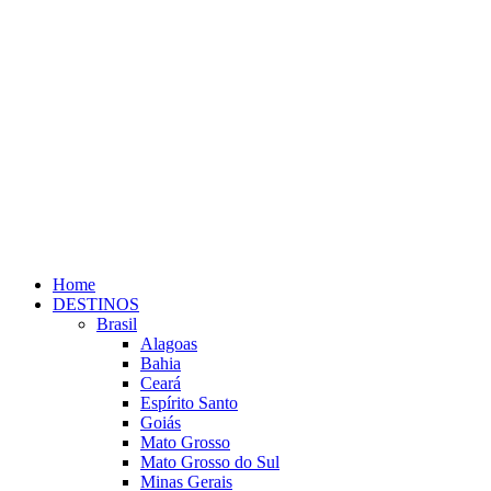
Home
DESTINOS
Brasil
Alagoas
Bahia
Ceará
Espírito Santo
Goiás
Mato Grosso
Mato Grosso do Sul
Minas Gerais