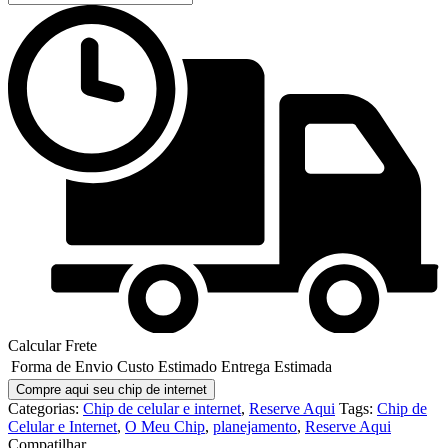
Calcular Frete
Forma de Envio
Custo Estimado
Entrega Estimada
Compre aqui seu chip de internet
Categorias:
Chip de celular e internet
,
Reserve Aqui
Tags:
Chip de
Celular e Internet
,
O Meu Chip
,
planejamento
,
Reserve Aqui
Compatilhar