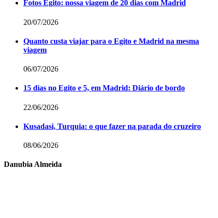
Fotos Egito: nossa viagem de 20 dias com Madrid
20/07/2026
Quanto custa viajar para o Egito e Madrid na mesma
viagem
06/07/2026
15 dias no Egito e 5, em Madrid: Diário de bordo
22/06/2026
Kusadasi, Turquia: o que fazer na parada do cruzeiro
08/06/2026
Danubia Almeida