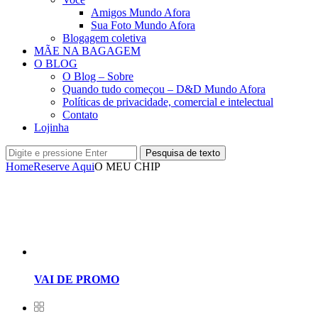
Amigos Mundo Afora
Sua Foto Mundo Afora
Blogagem coletiva
MÃE NA BAGAGEM
O BLOG
O Blog – Sobre
Quando tudo começou – D&D Mundo Afora
Políticas de privacidade, comercial e intelectual
Contato
Lojinha
Pesquisa de texto
Home
Reserve Aqui
O MEU CHIP
VAI DE PROMO