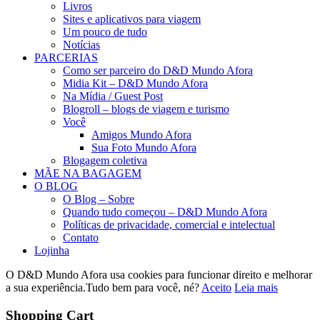
Livros
Sites e aplicativos para viagem
Um pouco de tudo
Notícias
PARCERIAS
Como ser parceiro do D&D Mundo Afora
Midia Kit – D&D Mundo Afora
Na Mídia / Guest Post
Blogroll – blogs de viagem e turismo
Você
Amigos Mundo Afora
Sua Foto Mundo Afora
Blogagem coletiva
MÃE NA BAGAGEM
O BLOG
O Blog – Sobre
Quando tudo começou – D&D Mundo Afora
Políticas de privacidade, comercial e intelectual
Contato
Lojinha
O D&D Mundo Afora usa cookies para funcionar direito e melhorar
a sua experiência.Tudo bem para você, né?
Aceito
Leia mais
Shopping Cart