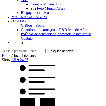
Amigos Mundo Afora
Sua Foto Mundo Afora
Blogagem coletiva
MÃE NA BAGAGEM
O BLOG
O Blog – Sobre
Quando tudo começou – D&D Mundo Afora
Políticas de privacidade, comercial e intelectual
Contato
Lojinha
Pesquisa de texto
Home
Aluguel de carro
Show
All
9
24
36