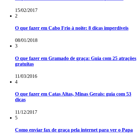
15/02/2017
2
O que fazer em Cabo Frio à noite: 8 dicas imperdíveis
08/01/2018
3
O que fazer em Gramado de graça: Guia com 25 atrações
gratuitas
11/03/2016
4
O que fazer em Catas Altas, Minas Gerais: guia com 53
dicas
11/12/2017
5
Como enviar fax de graça pela internet para ver o Papa