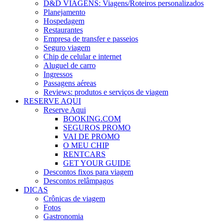
D&D VIAGENS: Viagens/Roteiros personalizados
Planejamento
Hospedagem
Restaurantes
Empresa de transfer e passeios
Seguro viagem
Chip de celular e internet
Aluguel de carro
Ingressos
Passagens aéreas
Reviews: produtos e serviços de viagem
RESERVE AQUI
Reserve Aqui
BOOKING.COM
SEGUROS PROMO
VAI DE PROMO
O MEU CHIP
RENTCARS
GET YOUR GUIDE
Descontos fixos para viagem
Descontos relâmpagos
DICAS
Crônicas de viagem
Fotos
Gastronomia