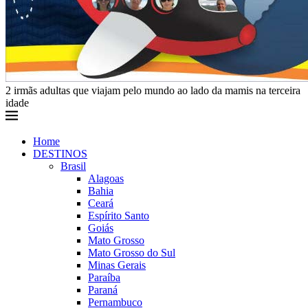
2 irmãs adultas que viajam pelo mundo ao lado da mamis na terceira
idade
Home
DESTINOS
Brasil
Alagoas
Bahia
Ceará
Espírito Santo
Goiás
Mato Grosso
Mato Grosso do Sul
Minas Gerais
Paraíba
Paraná
Pernambuco