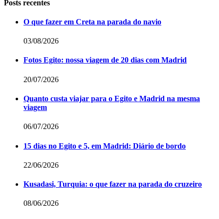
Posts recentes
O que fazer em Creta na parada do navio
03/08/2026
Fotos Egito: nossa viagem de 20 dias com Madrid
20/07/2026
Quanto custa viajar para o Egito e Madrid na mesma
viagem
06/07/2026
15 dias no Egito e 5, em Madrid: Diário de bordo
22/06/2026
Kusadasi, Turquia: o que fazer na parada do cruzeiro
08/06/2026