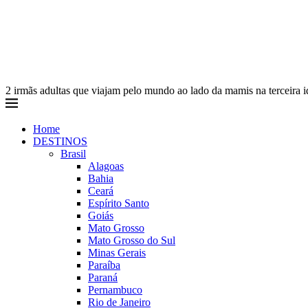
2 irmãs adultas que viajam pelo mundo ao lado da mamis na terceira 
Home
DESTINOS
Brasil
Alagoas
Bahia
Ceará
Espírito Santo
Goiás
Mato Grosso
Mato Grosso do Sul
Minas Gerais
Paraíba
Paraná
Pernambuco
Rio de Janeiro