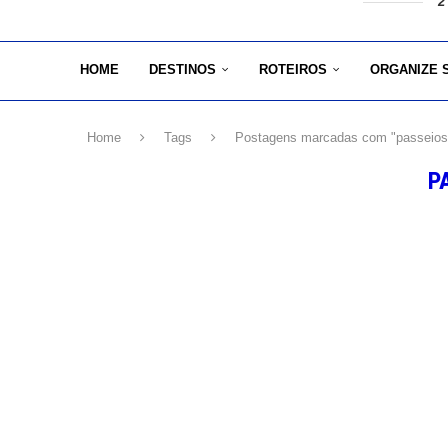
2
HOME
DESTINOS
ROTEIROS
ORGANIZE 
Home
Tags
Postagens marcadas com "passeios
P