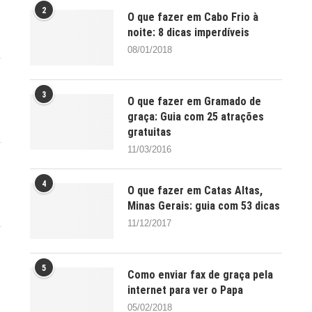
2
O que fazer em Cabo Frio à
noite: 8 dicas imperdíveis
08/01/2018
3
O que fazer em Gramado de
graça: Guia com 25 atrações
gratuitas
11/03/2016
4
O que fazer em Catas Altas,
Minas Gerais: guia com 53 dicas
11/12/2017
5
Como enviar fax de graça pela
internet para ver o Papa
05/02/2018