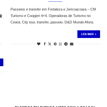
Passeios e transfer em Fortaleza e Jericoacoara – CM
UR
Turismo e Coopjeri 4×4. Operadoras de Turismo no
Ceará. City tour, transfer, passeio. D&D Mundo Afora.
LEIA MAIS
r