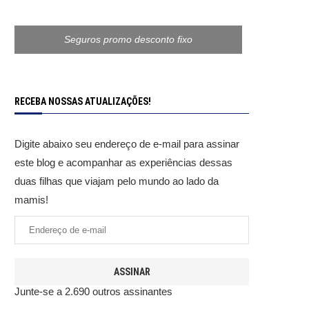
Seguros promo desconto fixo
RECEBA NOSSAS ATUALIZAÇÕES!
Digite abaixo seu endereço de e-mail para assinar
este blog e acompanhar as experiências dessas
duas filhas que viajam pelo mundo ao lado da
mamis!
ASSINAR
Junte-se a 2.690 outros assinantes