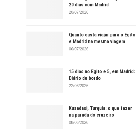
20 dias com Madrid
20/07/2026
Quanto custa viajar para o Egito
e Madrid na mesma viagem
06/07/2026
15 dias no Egito e 5, em Madrid:
Diário de bordo
22/06/2026
Kusadasi, Turquia: o que fazer
na parada do cruzeiro
08/06/2026