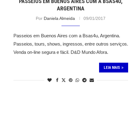
PASSEIOS EM BUENOS AIRES COM A BSAS4U,
ARGENTINA
Por
Daniela Almeida
09/01/2017
Passeios em Buenos Aires com a Bsas4u, Argentina.
Passeios, tours, shows, ingressos, entre outros serviços.
Venda on-line segura e fácil. D&D Mundo Afora.
LEIA MAIS