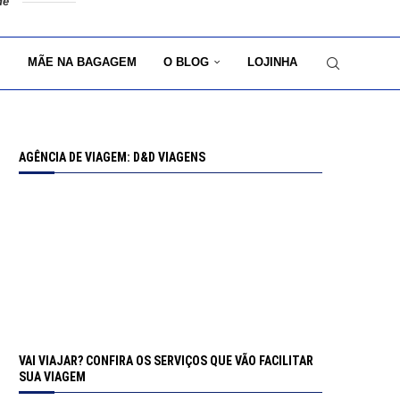
de
MÃE NA BAGAGEM
O BLOG
LOJINHA
AGÊNCIA DE VIAGEM: D&D VIAGENS
VAI VIAJAR? CONFIRA OS SERVIÇOS QUE VÃO FACILITAR
SUA VIAGEM