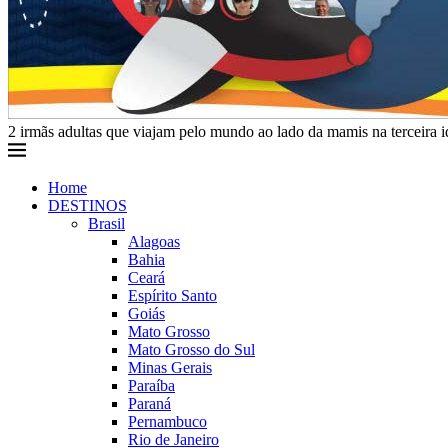
2 irmãs adultas que viajam pelo mundo ao lado da mamis na terceira 
Home
DESTINOS
Brasil
Alagoas
Bahia
Ceará
Espírito Santo
Goiás
Mato Grosso
Mato Grosso do Sul
Minas Gerais
Paraíba
Paraná
Pernambuco
Rio de Janeiro