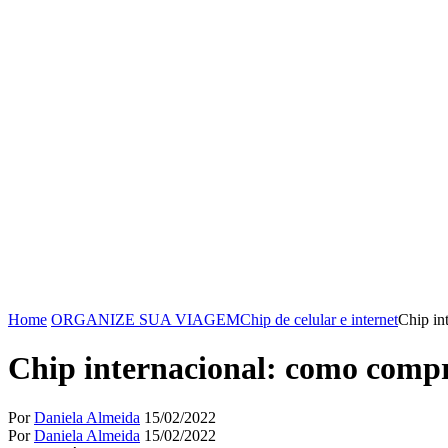
Home
ORGANIZE SUA VIAGEM
Chip de celular e internet
Chip in
Chip internacional: como compra
Por
Daniela Almeida
15/02/2022
Por
Daniela Almeida
15/02/2022