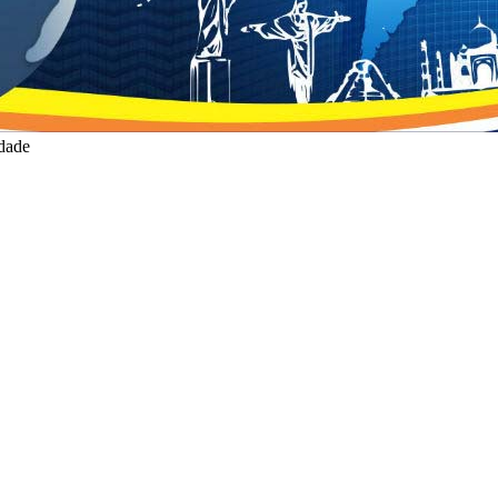
idade