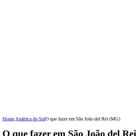
Home
América do Sul
O que fazer em São João del Rei (MG)
O que fazer em São João del Re