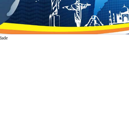
idade