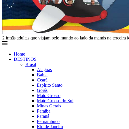
2 irmãs adultas que viajam pelo mundo ao lado da mamis na terceira 
Home
DESTINOS
Brasil
Alagoas
Bahia
Ceará
Espírito Santo
Goiás
Mato Grosso
Mato Grosso do Sul
Minas Gerais
Paraíba
Paraná
Pernambuco
Rio de Janeiro