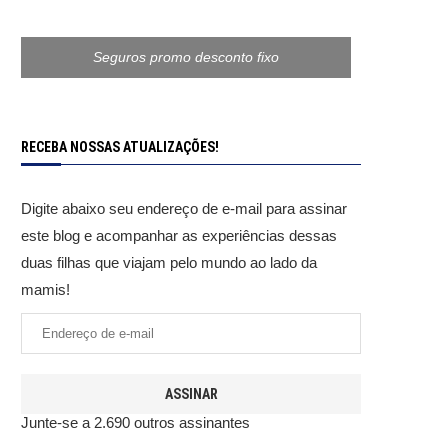
Seguros promo desconto fixo
RECEBA NOSSAS ATUALIZAÇÕES!
Digite abaixo seu endereço de e-mail para assinar
este blog e acompanhar as experiências dessas
duas filhas que viajam pelo mundo ao lado da
mamis!
ASSINAR
Junte-se a 2.690 outros assinantes