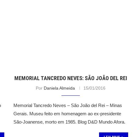
MEMORIAL TANCREDO NEVES: SÃO JOÃO DEL REI
Por
Daniela Almeida
15/01/2016
o
Memorial Tancredo Neves – São João del Rei – Minas
Gerais. Museu feito em homenagem ao ex-presidente
São-Joanense, morto em 1985. Blog D&D Mundo Afora.