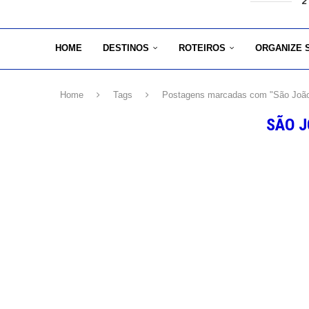
2
HOME
DESTINOS
ROTEIROS
ORGANIZE 
Home
Tags
Postagens marcadas com "São João
SÃO J