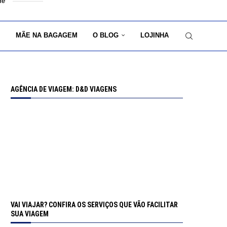
de
MÃE NA BAGAGEM
O BLOG
LOJINHA
AGÊNCIA DE VIAGEM: D&D VIAGENS
VAI VIAJAR? CONFIRA OS SERVIÇOS QUE VÃO FACILITAR
SUA VIAGEM