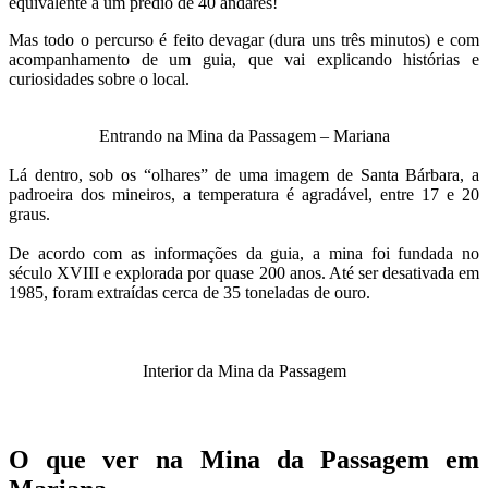
equivalente a um prédio de 40 andares!
Mas todo o percurso é feito devagar (dura uns três minutos) e com
acompanhamento de um guia, que vai explicando histórias e
curiosidades sobre o local.
Entrando na Mina da Passagem – Mariana
Lá dentro, sob os “olhares” de uma imagem de Santa Bárbara, a
padroeira dos mineiros, a temperatura é agradável, entre 17 e 20
graus.
De acordo com as informações da guia, a mina foi fundada no
século XVIII e explorada por quase 200 anos. Até ser desativada em
1985, foram extraídas cerca de 35 toneladas de ouro.
Interior da Mina da Passagem
O que ver na Mina da Passagem em