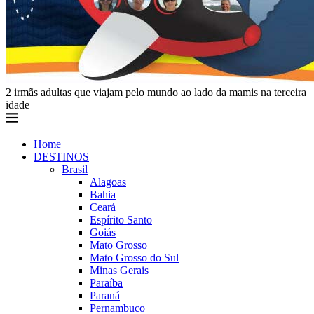
2 irmãs adultas que viajam pelo mundo ao lado da mamis na terceira
idade
Home
DESTINOS
Brasil
Alagoas
Bahia
Ceará
Espírito Santo
Goiás
Mato Grosso
Mato Grosso do Sul
Minas Gerais
Paraíba
Paraná
Pernambuco