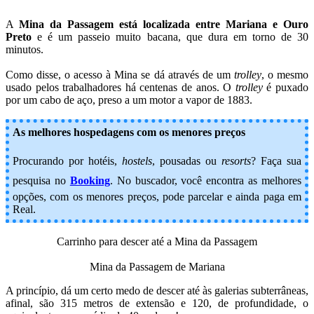
A
Mina da Passagem está localizada entre Mariana e Ouro
Preto
e é um passeio muito bacana, que dura em torno de 30
minutos.
Como disse, o acesso à Mina se dá através de um
trolley
, o mesmo
usado pelos trabalhadores há centenas de anos. O
trolley
é puxado
por um cabo de aço, preso a um motor a vapor de 1883.
As melhores hospedagens com os menores preços
Procurando por hotéis,
hostels
, pousadas ou
resorts
? Faça sua
pesquisa no
Booking
.
No buscador, você encontra as melhores
opções, com os menores preços, pode parcelar e ainda paga em
Real.
Carrinho para descer até a Mina da Passagem
Mina da Passagem de Mariana
A princípio, dá um certo medo de descer até às galerias subterrâneas,
afinal, são 315 metros de extensão e 120, de profundidade, o