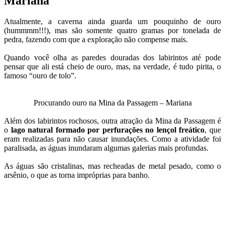
Mariana
Atualmente, a caverna ainda guarda um pouquinho de ouro
(hummmm!!!), mas são somente quatro gramas por tonelada de
pedra, fazendo com que a exploração não compense mais.
Quando você olha as paredes douradas dos labirintos até pode
pensar que ali está cheio de ouro, mas, na verdade, é tudo pirita, o
famoso “ouro de tolo”.
Procurando ouro na Mina da Passagem – Mariana
Além dos labirintos rochosos, outra atração da Mina da Passagem é
o
lago natural formado por perfurações no lençol freático
, que
eram realizadas para não causar inundações. Como a atividade foi
paralisada, as águas inundaram algumas galerias mais profundas.
As águas são cristalinas, mas recheadas de metal pesado, como o
arsênio, o que as torna impróprias para banho.