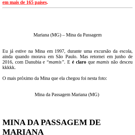
em mais de 165 países
.
Mariana (MG) – Mina da Passagem
Eu já estive na Mina em 1997, durante uma excursão da escola,
ainda quando morava em São Paulo. Mas retornei em junho de
2016, com Danubia e “
mamis”.
E
é claro
que
mamis
não desceu
kkkkk.
O mais próximo da Mina que ela chegou foi nesta foto:
Mina da Passagem Mariana (MG)
MINA DA PASSAGEM DE
MARIANA