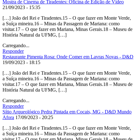
Mostra de Cinema de Tiradentes: Oficina de Edição de Vídeo
21/09/2023 - 15:35
[…] João del Rei e Tiradentes.15 – O que fazer em Monte Verde,
a Suíça mineira.16 – Minas da Passagem de Mariana: como
visitar.17 – O que fazer em Mariana, Minas Gerais.18 – Museu de
História Natural da UFMG, […]
Carregando...
Responder
Restaurante Pimenta Rosa: Onde Comer em Lavras Novas - D&D
19/09/2023 - 18:15
[…] João del Rei e Tiradentes.15 – O que fazer em Monte Verde,
a Suíça mineira.16 – Minas da Passagem de Mariana: como
visitar.17 – O que fazer em Mariana, Minas Gerais.18 – Museu de
História Natural da UFMG, […]
Carregando...
Responder
Sítio Arqueológico Pedra Pintada em Cocais, MG - D&D Mundo
Afora
17/09/2023 - 20:25
[…] João del Rei e Tiradentes.15 – O que fazer em Monte Verde,
a Suíça mineira.16 – Minas da Passagem de Mariana: como
visitar.17 – O que fazer em Mariana, Minas Gerais.18 – Museu de