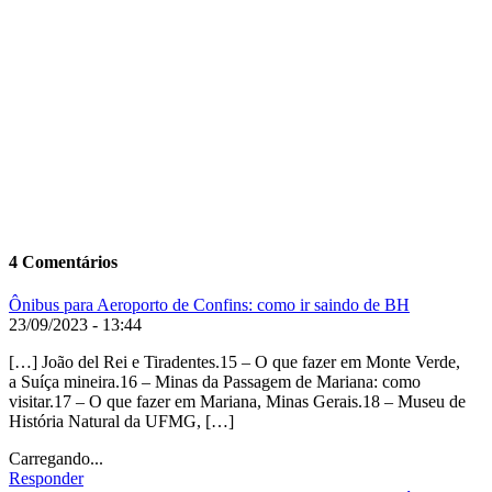
4 Comentários
Ônibus para Aeroporto de Confins: como ir saindo de BH
23/09/2023 - 13:44
[…] João del Rei e Tiradentes.15 – O que fazer em Monte Verde,
a Suíça mineira.16 – Minas da Passagem de Mariana: como
visitar.17 – O que fazer em Mariana, Minas Gerais.18 – Museu de
História Natural da UFMG, […]
Carregando...
Responder