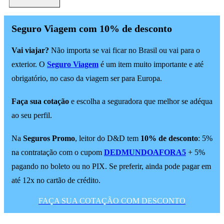
Seguro Viagem com 10% de desconto
Vai viajar?
Não importa se vai ficar no Brasil ou vai para o
exterior. O
Seguro Viagem
é um item muito importante e até
obrigatório, no caso da viagem ser para Europa.
Faça sua cotação
e escolha a seguradora que melhor se adéqua
ao seu perfil.
Na
Seguros Promo
, leitor do D&D tem
10% de desconto
: 5%
na contratação com o cupom
DEDMUNDOAFORA5
+ 5%
pagando no boleto ou no PIX. Se preferir, ainda pode pagar em
até 12x no cartão de crédito.
FAÇA SUA COTAÇÃO COM DESCONTO