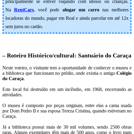
principalmente se estiver viajando com idosos ou crianças.
Na
RentCars
, você pode
alugar um carro
nas melhores
locadoras do mundo, pagar em Real e ainda parcelar em até 12x
sem juros no cartão.
– Roteiro Histórico/cultural: Santuário do Caraça
Neste roteiro, o visitante tem a oportunidade de conhecer o museu e
a biblioteca que funcionam no prédio, onde existia o antigo
Colégio
do Caraça
.
Este local foi destruído em um incêndio, em 1968, encerrando as
atividades.
O museu é composto por peças originais, entre elas a cama usada
por Dom Pedro II e sua esposa Tereza Cristina, quando estiveram no
Caraça.
Já a biblioteca possui mais de 30 mil volumes, sendo 2500 obras
raras. Alguns exemplares têm mais de 500 anos, como o livro mais