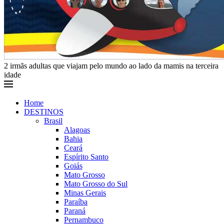
2 irmãs adultas que viajam pelo mundo ao lado da mamis na terceira
idade
Home
DESTINOS
Brasil
Alagoas
Bahia
Ceará
Espírito Santo
Goiás
Mato Grosso
Mato Grosso do Sul
Minas Gerais
Paraíba
Paraná
Pernambuco