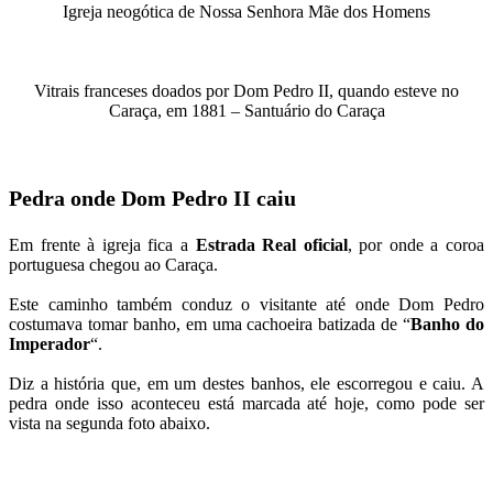
Igreja neogótica de Nossa Senhora Mãe dos Homens
Vitrais franceses doados por Dom Pedro II, quando esteve no
Caraça, em 1881 – Santuário do Caraça
Pedra onde Dom Pedro II caiu
Em frente à igreja fica a
Estrada Real oficial
, por onde a coroa
portuguesa chegou ao Caraça.
Este caminho também conduz o visitante até onde Dom Pedro
costumava tomar banho, em uma cachoeira batizada de “
Banho do
Imperador
“.
Diz a história que, em um destes banhos, ele escorregou e caiu. A
pedra onde isso aconteceu está marcada até hoje, como pode ser
vista na segunda foto abaixo.