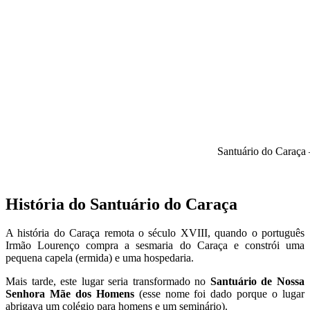
Santuário do Caraça 
História do Santuário do Caraça
A história do Caraça remota o século XVIII, quando o português
Irmão Lourenço
compra a sesmaria do Caraça
e
constrói uma
pequena capela (ermida) e uma hospedaria.
Mais tarde, este lugar seria transformado no
Santuário de Nossa
Senhora Mãe dos Homens
(esse nome foi dado porque o lugar
abrigava um colégio para homens e um seminário).