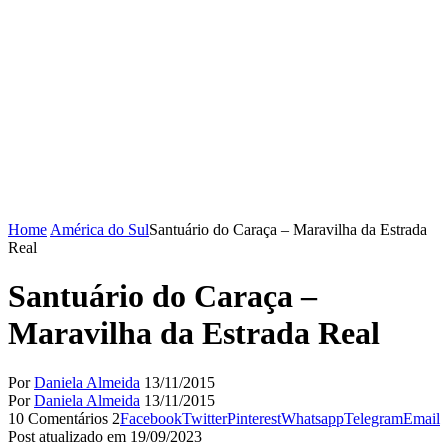
Home
América do Sul
Santuário do Caraça – Maravilha da Estrada
Real
Santuário do Caraça –
Maravilha da Estrada Real
Por
Daniela Almeida
13/11/2015
Por
Daniela Almeida
13/11/2015
10 Comentários
2
Facebook
Twitter
Pinterest
Whatsapp
Telegram
Email
Post atualizado em 19/09/2023