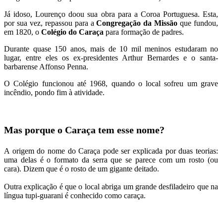
Já idoso, Lourenço doou sua obra para a Coroa Portuguesa. Esta,
por sua vez, repassou para a
Congregação da Missão
que fundou,
em 1820, o
Colégio do Caraça
para formação de padres.
Durante quase 150 anos, mais de 10 mil meninos estudaram no
lugar, entre eles os ex-presidentes Arthur Bernardes e o santa-
barbarense Affonso Penna.
O Colégio funcionou até 1968, quando o local sofreu um grave
incêndio, pondo fim à atividade.
Mas porque o Caraça tem esse nome?
A origem do nome do Caraça pode ser explicada por duas teorias:
uma delas é o formato da serra que se parece com um rosto (ou
cara). Dizem que é o rosto de um gigante deitado.
Outra explicação é que o local abriga um grande desfiladeiro que na
língua tupi-guarani é conhecido como caraça.