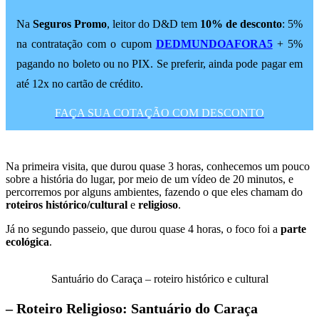
Na
Seguros Promo
, leitor do D&D tem
10% de desconto
: 5%
na contratação com o cupom
DEDMUNDOAFORA5
+ 5%
pagando no boleto ou no PIX. Se preferir, ainda pode pagar em
até 12x no cartão de crédito.
FAÇA SUA COTAÇÃO COM DESCONTO
Na primeira visita, que durou quase 3 horas, conhecemos um pouco
sobre a história do lugar, por meio de um vídeo de 20 minutos, e
percorremos por alguns ambientes, fazendo o que eles chamam do
roteiros histórico/cultural
e
religioso
.
Já no segundo passeio, que durou quase 4 horas, o foco foi a
parte
ecológica
.
Santuário do Caraça – roteiro histórico e cultural
– Roteiro Religioso: Santuário do Caraça