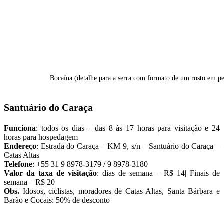
Bocaína (detalhe para a serra com formato de um rosto em per
Santuário do Caraça
Funciona
: todos os dias – das 8 às 17 horas para visitação e 24
horas para hospedagem
Endereço
: Estrada do Caraça – KM 9, s/n – Santuário do Caraça –
Catas Altas
Telefone
: +55 31 9 8978-3179 / 9 8978-3180
Valor da taxa de visitação
: dias de semana – R$ 14| Finais de
semana – R$ 20
Obs.
Idosos, ciclistas, moradores de Catas Altas, Santa Bárbara e
Barão e Cocais: 50% de desconto