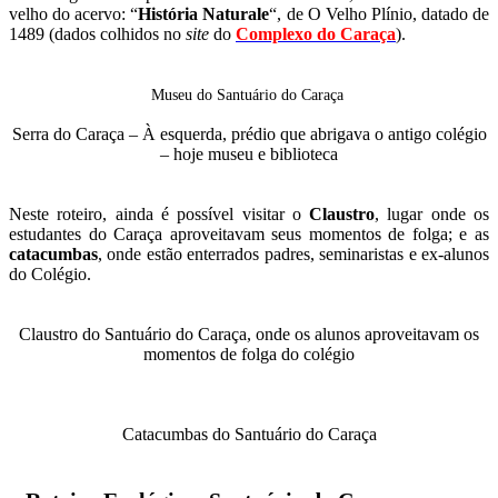
velho do acervo: “
História Naturale
“, de O Velho Plínio, datado de
1489 (dados colhidos no
site
do
Complexo do Caraça
).
Museu do Santuário do Caraça
Serra do Caraça – À esquerda, prédio que abrigava o antigo colégio
– hoje museu e biblioteca
Neste roteiro, ainda é possível visitar o
Claustro
, lugar onde os
estudantes do Caraça aproveitavam seus momentos de folga; e as
catacumbas
, onde estão enterrados padres, seminaristas e ex-alunos
do Colégio.
Claustro do Santuário do Caraça, onde os alunos aproveitavam os
momentos de folga do colégio
Catacumbas do Santuário do Caraça