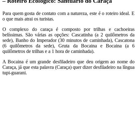
– Roteiro Ecológico: Santuário do Caraça
Para quem gosta de contato com a natureza, este é o roteiro ideal. E
o que mais atrai os turistas.
O complexo do caraça é composto por trilhas e cachoeiras
belíssimas. São várias as opções: Cascatinha (a 2 quilômetros da
sede), Banho do Imperador (30 minutos de caminhada), Cascatona
(6 quilômetros da sede), Gruta da Bocaina e Bocaina (a 6
quilômetros de trilhas e a 1 hora de caminhada).
A Bocaina é um grande desfiladeiro que deu origem ao nome do
Caraça, já que esta palavra (Caraça) quer dizer desfiladeiro na língua
tupi-guarani.