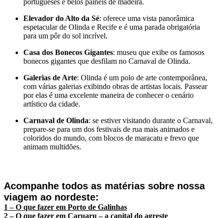
portugueses e belos painéis de madeira.
Elevador do Alto da Sé
: oferece uma vista panorâmica
espetacular de Olinda e Recife e é uma parada obrigatória
para um pôr do sol incrível.
Casa dos Bonecos Gigantes
: museu que exibe os famosos
bonecos gigantes que desfilam no Carnaval de Olinda.
Galerias de Arte
: Olinda é um polo de arte contemporânea,
com várias galerias exibindo obras de artistas locais. Passear
por elas é uma excelente maneira de conhecer o cenário
artístico da cidade.
Carnaval de Olinda
: se estiver visitando durante o Carnaval,
prepare-se para um dos festivais de rua mais animados e
coloridos do mundo, com blocos de maracatu e frevo que
animam multidões.
Acompanhe todos as matérias sobre nossa
viagem ao nordeste:
1 – O que fazer em Porto de Galinhas
2 – O que fazer em Caruaru – a capital do agreste