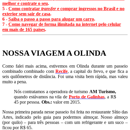
melhor e contrate o seu
.
5 -
Como contratar
transfer
e comprar ingressos no Brasil e no
exterior sem sair de casa
.
6 -
Saiba o passo a passo para alugar um carro
.
7 -
Como navegar de forma ilimitada na internet pelo celular
em mais de 165 países
.
NOSSA VIAGEM A OLINDA
Como falei mais acima, estivemos em Olinda durante um passeio
combinado combinado com
Recife
, a capital do frevo, e que fica a
seis quilômetros de distância. Foi uma visita bem rápida, mas valeu
muito a pena.
Nós contratamos a operadora de turismo
AM Turismo,
quando estávamos na vila de
Porto de Galinhas
, a R$
45 por pessoa.
Obs.:
valor em 2015.
Nossa primeira parada nesse passeio foi feita no restaurante Sítio das
Artes, indicado pelo guia para podermos almoçar. Nosso almoço
(por quilo) – para três pessoas – com um refrigerante e um suco –
ficou por R$ 65.