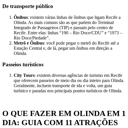
De transporte público
Ônibus
: existem várias linhas de ônibus que ligam Recife a
Olinda. As mais comuns são as que partem do Terminal
Integrado de Passageiros (TIP) e passam pelo centro de
Recife. Entre elas: linhas “190 – Rio Doce/CDU” e “1973 –
Rio Doce/Piedade”.
Metrô e Ônibus
: você pode pegar o metrô do Recife até a
Estação Central e, de lá, pegar um ônibus em direção a
Olinda.
Passeios turísticos
City Tours
: existem diversas agências de turismo em Recife
que oferecem passeios de meio dia ou dia inteiro para Olinda.
Geralmente, incluem transporte de ida e volta, um guia
turístico e paradas nos principais pontos turísticos de Olinda.
O QUE FAZER EM OLINDA EM 1
DIA: GUIA COM 11 ATRAÇÕES