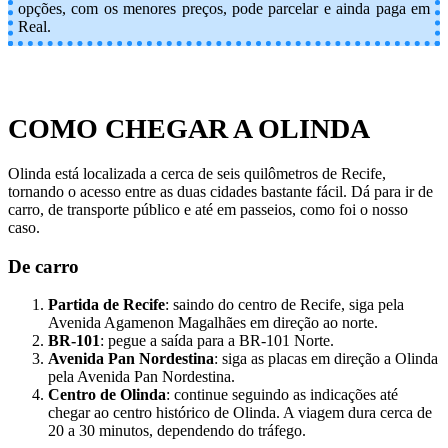
opções, com os menores preços, pode parcelar e ainda paga em
Real.
COMO CHEGAR A OLINDA
Olinda está localizada a cerca de seis quilômetros de Recife,
tornando o acesso entre as duas cidades bastante fácil. Dá para ir de
carro, de transporte público e até em passeios, como foi o nosso
caso.
De carro
Partida de Recife
: saindo do centro de Recife, siga pela
Avenida Agamenon Magalhães em direção ao norte.
BR-101
: pegue a saída para a BR-101 Norte.
Avenida Pan Nordestina
: siga as placas em direção a Olinda
pela Avenida Pan Nordestina.
Centro de Olinda
: continue seguindo as indicações até
chegar ao centro histórico de Olinda. A viagem dura cerca de
20 a 30 minutos, dependendo do tráfego.