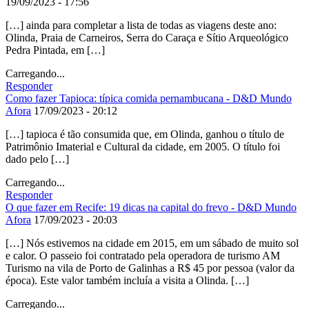
19/09/2023 - 17:56
[…] ainda para completar a lista de todas as viagens deste ano:
Olinda, Praia de Carneiros, Serra do Caraça e Sítio Arqueológico
Pedra Pintada, em […]
Carregando...
Responder
Como fazer Tapioca: típica comida pernambucana - D&D Mundo
Afora
17/09/2023 - 20:12
[…] tapioca é tão consumida que, em Olinda, ganhou o título de
Patrimônio Imaterial e Cultural da cidade, em 2005. O título foi
dado pelo […]
Carregando...
Responder
O que fazer em Recife: 19 dicas na capital do frevo - D&D Mundo
Afora
17/09/2023 - 20:03
[…] Nós estivemos na cidade em 2015, em um sábado de muito sol
e calor. O passeio foi contratado pela operadora de turismo AM
Turismo na vila de Porto de Galinhas a R$ 45 por pessoa (valor da
época). Este valor também incluía a visita a Olinda. […]
Carregando...