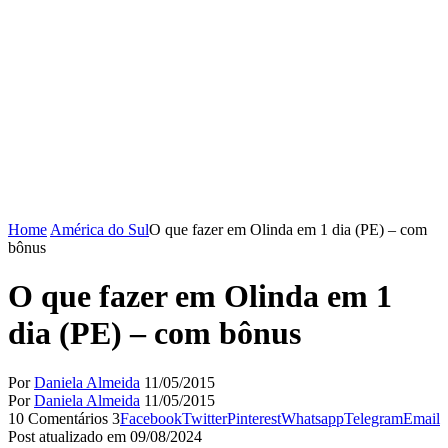
Home
América do Sul
O que fazer em Olinda em 1 dia (PE) – com
bônus
O que fazer em Olinda em 1
dia (PE) – com bônus
Por
Daniela Almeida
11/05/2015
Por
Daniela Almeida
11/05/2015
10 Comentários
3
Facebook
Twitter
Pinterest
Whatsapp
Telegram
Email
Post atualizado em 09/08/2024