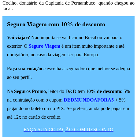
Coelho, donatário da Capitania de Pernambuco, quando chegou ao
local.
Seguro Viagem com 10% de desconto
Vai viajar?
Não importa se vai ficar no Brasil ou vai para o
exterior. O
Seguro Viagem
é um item muito importante e até
obrigatório, no caso da viagem ser para Europa.
Faça sua cotação
e escolha a seguradora que melhor se adéqua
ao seu perfil.
Na
Seguros Promo
, leitor do D&D tem
10% de desconto
: 5%
na contratação com o cupom
DEDMUNDOAFORA5
+ 5%
pagando no boleto ou no PIX. Se preferir, ainda pode pagar em
até 12x no cartão de crédito.
FAÇA SUA COTAÇÃO COM DESCONTO