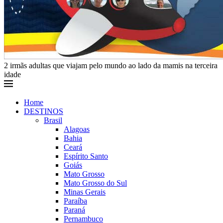
2 irmãs adultas que viajam pelo mundo ao lado da mamis na terceira
idade
Home
DESTINOS
Brasil
Alagoas
Bahia
Ceará
Espírito Santo
Goiás
Mato Grosso
Mato Grosso do Sul
Minas Gerais
Paraíba
Paraná
Pernambuco