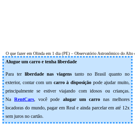
O que fazer em Olinda em 1 dia (PE) – Observatório Astronômico do Alto 
Alugue um carro e tenha liberdade
Para ter
liberdade nas viagens
tanto no Brasil quanto no
exterior, contar com um
carro à disposição
pode ajudar muito,
principalmente se estiver viajando com idosos ou crianças.
Na
RentCars
, você pode
alugar um carro
nas melhores
locadoras do mundo, pagar em Real e ainda parcelar em até 12x
sem juros no cartão.