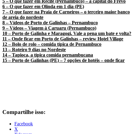
5 – O que fazer em Recife (Pernambuco) – a capital do Frevo
6 – O que fazer em Olinda em 1 dia (PE)
7 – O que fazer na Praia de Carneiros – o terceiro maior banco
de areia do nordeste
8 – Vídeos de Porto de Galinhas – Pernambuco
9 – Vídeos – Viagem à Caruaru (Pernambuco)
10 – Porto de Galinha e Maragogi. Vale a pena um bate e volta?
11 – Onde ficar em Porto de Galinhas – review Hotel Village
12 – Bolo de rolo – comida típica de Pernambuco
13 –
Roteiro 9 dias no Nordeste
14 – Tapioca, a típica comida pernambucana
15 – Porto de Galinhas (PE) – 7 opções de hotéis – onde ficar
Compartilhe isso:
Facebook
X