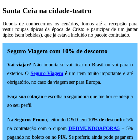
Santa Ceia na cidade-teatro
Depois de conhecermos os cenários, fomos até a recepção para
vestir roupas típicas da época de Cristo e participar de um jantar
típico (sem bebidas), que já estava incluído no pacote contratado.
Seguro Viagem com 10% de desconto
Vai viajar?
Não importa se vai ficar no Brasil ou vai para o
exterior. O
Seguro Viagem
é um item muito importante e até
obrigatório, no caso da viagem ser para Europa.
Faça sua cotação
e escolha a seguradora que melhor se adéqua
ao seu perfil.
Na
Seguros Promo
, leitor do D&D tem
10% de desconto
: 5%
na contratação com o cupom
DEDMUNDOAFORA5
+ 5%
pagando no boleto ou no PIX. Se preferir, ainda pode pagar em