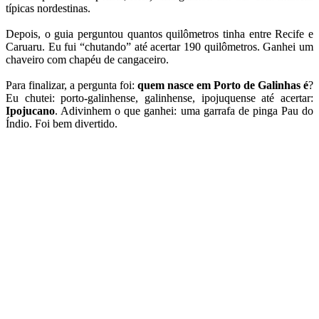
típicas nordestinas.
Depois, o guia perguntou quantos quilômetros tinha entre Recife e
Caruaru. Eu fui “chutando” até acertar 190 quilômetros. Ganhei um
chaveiro com chapéu de cangaceiro.
Para finalizar, a pergunta foi:
quem nasce em Porto de Galinhas é
?
Eu chutei: porto-galinhense, galinhense, ipojuquense até acertar:
Ipojucano
. Adivinhem o que ganhei: uma garrafa de pinga Pau do
Índio. Foi bem divertido.