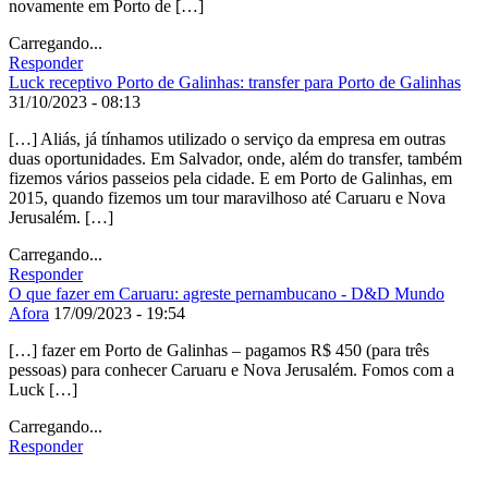
novamente em Porto de […]
Carregando...
Responder
Luck receptivo Porto de Galinhas: transfer para Porto de Galinhas
31/10/2023 - 08:13
[…] Aliás, já tínhamos utilizado o serviço da empresa em outras
duas oportunidades. Em Salvador, onde, além do transfer, também
fizemos vários passeios pela cidade. E em Porto de Galinhas, em
2015, quando fizemos um tour maravilhoso até Caruaru e Nova
Jerusalém. […]
Carregando...
Responder
O que fazer em Caruaru: agreste pernambucano - D&D Mundo
Afora
17/09/2023 - 19:54
[…] fazer em Porto de Galinhas – pagamos R$ 450 (para três
pessoas) para conhecer Caruaru e Nova Jerusalém. Fomos com a
Luck […]
Carregando...
Responder