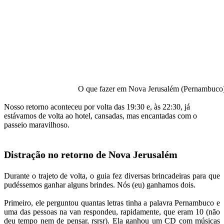
O que fazer em Nova Jerusalém (Pernambuco) –
Nosso retorno aconteceu por volta das 19:30 e, às 22:30, já
estávamos de volta ao hotel, cansadas, mas encantadas com o
passeio maravilhoso.
Distração no retorno de Nova Jerusalém
Durante o trajeto de volta, o guia fez diversas brincadeiras para que
pudéssemos ganhar alguns brindes. Nós (eu) ganhamos dois.
Primeiro, ele perguntou quantas letras tinha a palavra Pernambuco e
uma das pessoas na van respondeu, rapidamente, que eram 10 (não
deu tempo nem de pensar, rsrsr). Ela ganhou um CD com músicas