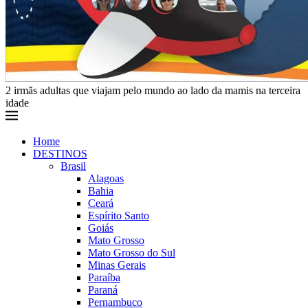
2 irmãs adultas que viajam pelo mundo ao lado da mamis na terceira
idade
Home
DESTINOS
Brasil
Alagoas
Bahia
Ceará
Espírito Santo
Goiás
Mato Grosso
Mato Grosso do Sul
Minas Gerais
Paraíba
Paraná
Pernambuco