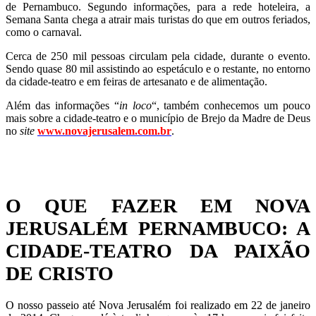
de Pernambuco. Segundo informações, para a rede hoteleira, a
Semana Santa chega a atrair mais turistas do que em outros feriados,
como o carnaval.
Cerca de 250 mil pessoas circulam pela cidade, durante o evento.
Sendo quase 80 mil assistindo ao espetáculo e o restante, no entorno
da cidade-teatro e em feiras de artesanato e de alimentação.
Além das informações “
in loco
“, também conhecemos um pouco
mais sobre a cidade-teatro e o município de Brejo da Madre de Deus
no
site
www.novajerusalem.com.br
.
O QUE FAZER EM NOVA
JERUSALÉM PERNAMBUCO: A
CIDADE-TEATRO DA PAIXÃO
DE CRISTO
O nosso passeio até Nova Jerusalém foi realizado em 22 de janeiro