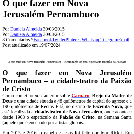
O que fazer em Nova
Jerusalém Pernambuco
Por
Daniela Almeida
30/03/2015
Por
Daniela Almeida
30/03/2015
8 Comentários
5
Facebook
Twitter
Pinterest
Whatsapp
Telegram
Email
Post atualizado em 19/07/2024
O que fazer em Nova Jerusalém Pernambuco – Reprodução da foto exposta na recepção da Pousada
O que fazer em Nova Jerusalém
Pernambuco – a cidade-teatro da Paixão
de Cristo
Como contei no
post
anterior sobre
Caruaru
,
Brejo da Madre de
Deus
é uma cidade situada a 48 quilômetros da capital do agreste e a
190 quilômetros de Recife. É lá, no distrito de
Fazenda Nova
, que
está localizada a
cidade-teatro de Nova Jerusalém
, onde acontece
desde 1968 o espetáculo da
Paixão de Cristo
, na Semana Santa
(aquele que é encenado por artistas globais.
Em 2015 e 2016, o papel de Jesus foi feito por Igor Rickli. Em