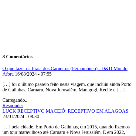
8 Comentários
O que fazer na Praia dos Carneiros (Pernambuco) - D&D Mundo
Afora
16/08/2024 - 07:55
[…] foi o último passeio feito nesta viagem, que incluiu ainda Porto
de Galinhas, Caruaru, Nova Jerusalém, Maragogi, Recife e […]
Carregando...
Responder
LUCK RECEPTIVO MACEIÓ: RECEPTIVO EM ALAGOAS
23/01/2024 - 08:30
[…] pela cidade. Em Porto de Galinhas, em 2015, quando fizemos
um tour maravilhoso até Caruaru e Nova Jerusalém. E em 2022,