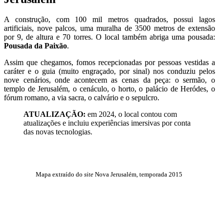
A construção, com 100 mil metros quadrados, possui lagos
artificiais, nove palcos, uma muralha de 3500 metros de extensão
por 9, de altura e 70 torres. O local também abriga uma pousada:
Pousada da Paixão
.
Assim que chegamos, fomos recepcionadas por pessoas vestidas a
caráter e o guia (muito engraçado, por sinal) nos conduziu pelos
nove cenários, onde acontecem as cenas da peça: o sermão, o
templo de Jerusalém, o cenáculo, o horto, o palácio de Heródes, o
fórum romano, a via sacra, o calvário e o sepulcro.
ATUALIZAÇÃO:
em 2024, o local contou com
atualizações e incluiu experiências imersivas por conta
das novas tecnologias.
Mapa extraído do
site
Nova Jerusalém, temporada 2015