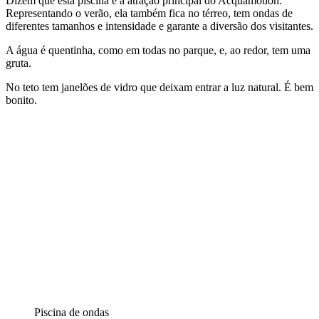
Dizem que esta piscina é a atração principal do Acquamotion.
Representando o verão, ela também fica no térreo, tem ondas de
diferentes tamanhos e intensidade e garante a diversão dos visitantes.
A água é quentinha, como em todas no parque, e, ao redor, tem uma
gruta.
No teto tem janelões de vidro que deixam entrar a luz natural. É bem
bonito.
Piscina de ondas