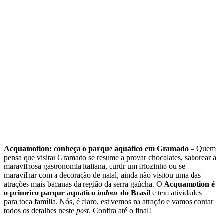
Acquamotion: conheça o parque aquático em Gramado
– Quem
pensa que visitar Gramado se resume a provar chocolates, saborear a
maravilhosa gastronomia italiana, curtir um friozinho ou se
maravilhar com a decoração de natal, ainda não visitou uma das
atrações mais bacanas da região da serra gaúcha. O
Acquamotion é
o primeiro parque aquático
indoor
do Brasil
e tem atividades
para toda família. Nós, é claro, estivemos na atração e vamos contar
todos os detalhes neste
post
. Confira até o final!