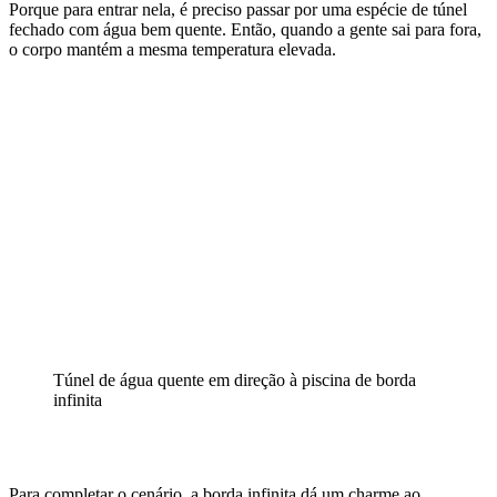
Porque para entrar nela, é preciso passar por uma espécie de túnel
fechado com água bem quente. Então, quando a gente sai para fora,
o corpo mantém a mesma temperatura elevada.
Túnel de água quente em direção à piscina de borda
infinita
Para completar o cenário, a borda infinita dá um charme ao