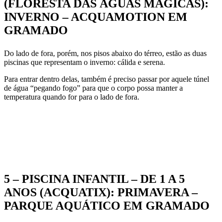
(FLORESTA DAS ÁGUAS MÁGICAS):
INVERNO – ACQUAMOTION EM
GRAMADO
Do lado de fora, porém, nos pisos abaixo do térreo, estão as duas
piscinas que representam o inverno: cálida e serena.
Para entrar dentro delas, também é preciso passar por aquele túnel
de água “pegando fogo” para que o corpo possa manter a
temperatura quando for para o lado de fora.
5 – PISCINA INFANTIL – DE 1 A 5
ANOS (ACQUATIX): PRIMAVERA –
PARQUE AQUÁTICO EM GRAMADO