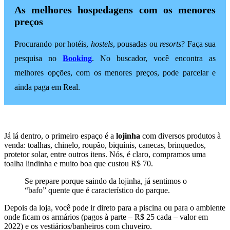
As melhores hospedagens com os menores
preços
Procurando por hotéis,
hostels
, pousadas ou
resorts
? Faça sua
pesquisa no
Booking
. No buscador, você encontra as
melhores opções, com os menores preços, pode parcelar e
ainda paga em Real.
Já lá dentro, o primeiro espaço é a
lojinha
com diversos produtos à
venda: toalhas, chinelo, roupão, biquínis, canecas, brinquedos,
protetor solar, entre outros itens. Nós, é claro, compramos uma
toalha lindinha e muito boa que custou R$ 70.
Se prepare porque saindo da lojinha, já sentimos o
“bafo” quente que é característico do parque.
Depois da loja, você pode ir direto para a piscina ou para o ambiente
onde ficam os armários (pagos à parte – R$ 25 cada – valor em
2022) e os vestiários/banheiros com chuveiro.