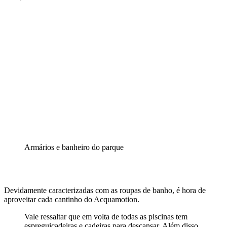
Armários e banheiro do parque
Devidamente caracterizadas com as roupas de banho, é hora de
aproveitar cada cantinho do Acquamotion.
Vale ressaltar que em volta de todas as piscinas tem
espreguiçadeiras e cadeiras para descansar. Além disso,