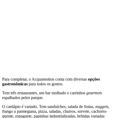
Para completar, o Acquamotion conta com diversas
opções
gastronômicas
para todos os gostos.
Tem três restaurantes, um bar molhado e carrinhos
gourmets
espalhados pelos parque.
O cardápio é variado. Tem sanduíches, salada de frutas,
nuggets
,
frango a parmegiana, pizza, saladas, churros, sorvete, cachorro-
quente, espaguete, papinhas industrializadas, bebidas variadas