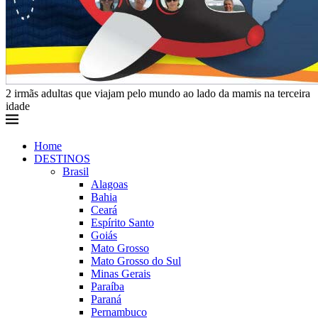
2 irmãs adultas que viajam pelo mundo ao lado da mamis na terceira
idade
Home
DESTINOS
Brasil
Alagoas
Bahia
Ceará
Espírito Santo
Goiás
Mato Grosso
Mato Grosso do Sul
Minas Gerais
Paraíba
Paraná
Pernambuco