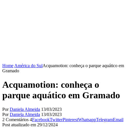
Home
América do Sul
Acquamotion: conheça o parque aquático em
Gramado
Acquamotion: conheça o
parque aquático em Gramado
Por
Daniela Almeida
13/03/2023
Por
Daniela Almeida
13/03/2023
2 Comentários
4
Facebook
Twitter
Pinterest
Whatsapp
Telegram
Email
Post atualizado em 29/12/2024