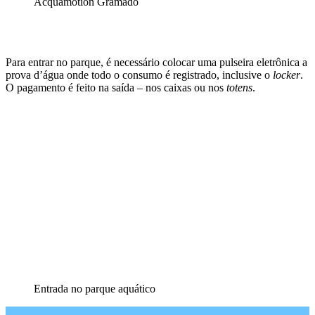
Acquamotion Gramado
Para entrar no parque, é necessário colocar uma pulseira eletrônica a
prova d’água onde todo o consumo é registrado, inclusive o
locker
.
O pagamento é feito na saída – nos caixas ou nos
totens
.
Entrada no parque aquático