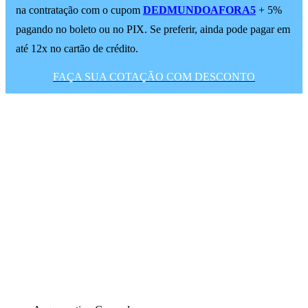
na contratação com o cupom
DEDMUNDOAFORA5
+ 5%
pagando no boleto ou no PIX. Se preferir, ainda pode pagar em
até 12x no cartão de crédito.
FAÇA SUA COTAÇÃO COM DESCONTO