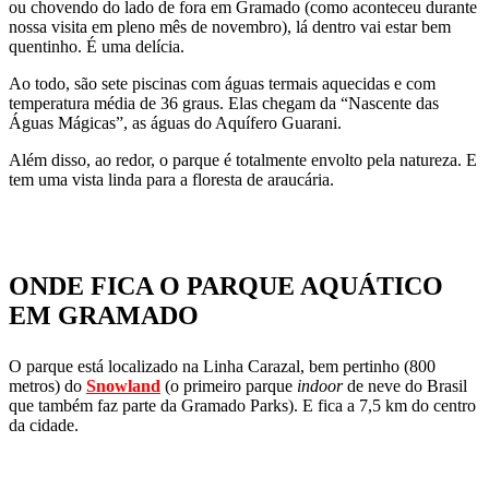
ou chovendo do lado de fora em Gramado (como aconteceu durante
nossa visita em pleno mês de novembro), lá dentro vai estar bem
quentinho. É uma delícia.
Ao todo, são sete piscinas com águas termais aquecidas e com
temperatura média de 36 graus. Elas chegam da “Nascente das
Águas Mágicas”, as águas do Aquífero Guarani.
Além disso, ao redor, o parque é totalmente envolto pela natureza. E
tem uma vista linda para a floresta de araucária.
ONDE FICA O PARQUE AQUÁTICO
EM GRAMADO
O parque está localizado na Linha Carazal, bem pertinho (800
metros) do
Snowland
(o primeiro parque
indoor
de neve do Brasil
que também faz parte da Gramado Parks). E fica a 7,5 km do centro
da cidade.