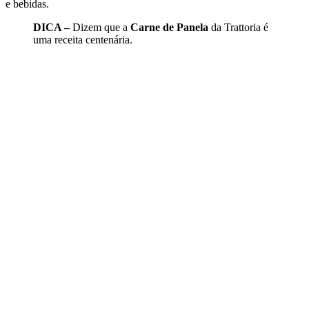
e bebidas.
DICA –
Dizem que a
Carne de Panela
da Trattoria é
uma receita centenária.