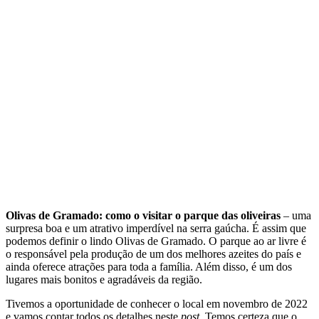
Olivas de Gramado: como o visitar o parque das oliveiras
– uma
surpresa boa e um atrativo imperdível na serra gaúcha. É assim que
podemos definir o lindo Olivas de Gramado. O parque ao ar livre é
o responsável pela produção de um dos melhores azeites do país e
ainda oferece atrações para toda a família. Além disso, é um dos
lugares mais bonitos e agradáveis da região.
Tivemos a oportunidade de conhecer o local em novembro de 2022
e vamos contar todos os detalhes neste
post
. Temos certeza que o