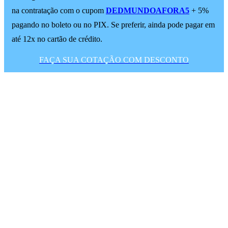
na contratação com o cupom
DEDMUNDOAFORA5
+ 5%
pagando no boleto ou no PIX. Se preferir, ainda pode pagar em
até 12x no cartão de crédito.
FAÇA SUA COTAÇÃO COM DESCONTO