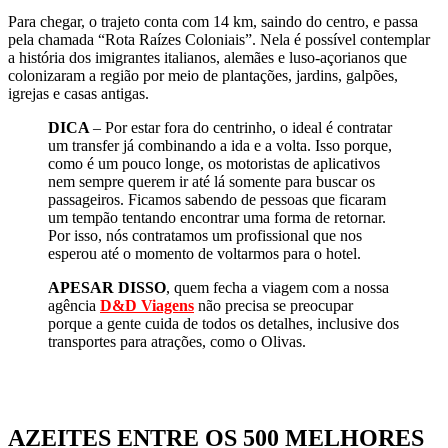
Para chegar, o trajeto conta com 14 km, saindo do centro, e passa
pela chamada “Rota Raízes Coloniais”. Nela é possível contemplar
a história dos imigrantes italianos, alemães e luso-açorianos que
colonizaram a região por meio de plantações, jardins, galpões,
igrejas e casas antigas.
DICA
– Por estar fora do centrinho, o ideal é contratar
um transfer já combinando a ida e a volta. Isso porque,
como é um pouco longe, os motoristas de aplicativos
nem sempre querem ir até lá somente para buscar os
passageiros. Ficamos sabendo de pessoas que ficaram
um tempão tentando encontrar uma forma de retornar.
Por isso, nós contratamos um profissional que nos
esperou até o momento de voltarmos para o hotel.
APESAR DISSO
, quem fecha a viagem com a nossa
agência
D&D Viagens
não precisa se preocupar
porque a gente cuida de todos os detalhes, inclusive dos
transportes para atrações, como o Olivas.
AZEITES ENTRE OS 500 MELHORES