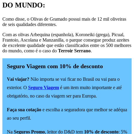
DO MUNDO:
Como disse, o Olivas de Gramado possui mais de 12 mil oliveiras
de seis qualidades diferentes.
Com as olivas Arbequina (espanhola), Koroneiki (grega), Picual,
Frantoio, Ascolana e Manzanilla, o parque consegue produz azeites
de excelente qualidade que estão classificados entre os 500 melhores
do mundo, como é o caso do
Terroir Serrano
.
Seguro Viagem com 10% de desconto
Vai viajar?
Não importa se vai ficar no Brasil ou vai para o
exterior. O
Seguro Viagem
é um item muito importante e até
obrigatório, no caso da viagem ser para Europa.
Faça sua cotação
e escolha a seguradora que melhor se adéqua
ao seu perfil.
Na
Seguros Promo
, leitor do D&D tem
10% de desconto
: 5%