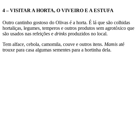
4 – VISITAR A HORTA, O VIVEIRO E A ESTUFA
​Outro cantinho gostoso do Olivas é a horta. É lá que são colhidas
hortaliças, legumes, temperos e outros produtos sem agrotóxico que
são usados nas refeições e
drinks
produzidos no local.
Tem alface, cebola, camomila, couve e outros itens.
Mamis
até
trouxe para casa algumas sementes para a hortinha dela.