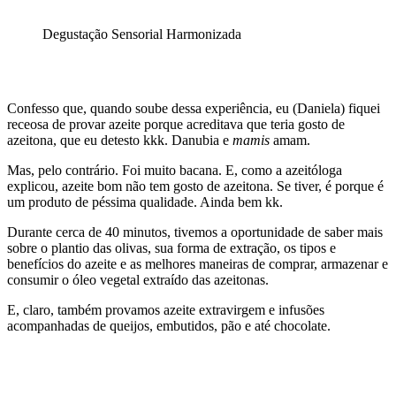
Degustação Sensorial Harmonizada
Confesso que, quando soube dessa experiência, eu (Daniela) fiquei
receosa de provar azeite porque acreditava que teria gosto de
azeitona, que eu detesto kkk. Danubia e
mamis
amam.
Mas, pelo contrário. Foi muito bacana. E, como a azeitóloga
explicou, azeite bom não tem gosto de azeitona. Se tiver, é porque é
um produto de péssima qualidade. Ainda bem kk.
Durante cerca de 40 minutos, tivemos a oportunidade de saber mais
sobre o plantio das olivas, sua forma de extração, os tipos e
benefícios do azeite e as melhores maneiras de comprar, armazenar e
consumir o óleo vegetal extraído das azeitonas.
E, claro, também provamos azeite extravirgem e infusões
acompanhadas de queijos, embutidos, pão e até chocolate.