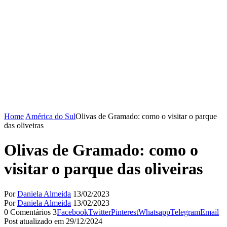
Home
América do Sul
Olivas de Gramado: como o visitar o parque
das oliveiras
Olivas de Gramado: como o
visitar o parque das oliveiras
Por
Daniela Almeida
13/02/2023
Por
Daniela Almeida
13/02/2023
0 Comentários
3
Facebook
Twitter
Pinterest
Whatsapp
Telegram
Email
Post atualizado em 29/12/2024