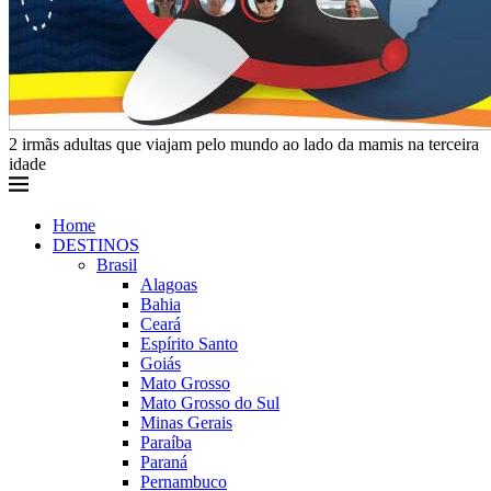
2 irmãs adultas que viajam pelo mundo ao lado da mamis na terceira
idade
Home
DESTINOS
Brasil
Alagoas
Bahia
Ceará
Espírito Santo
Goiás
Mato Grosso
Mato Grosso do Sul
Minas Gerais
Paraíba
Paraná
Pernambuco