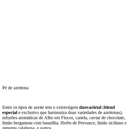
Pé de azeitona
Entre os tipos de azeite tem o extravirgem
duovarietal
(
blend
especial
e exclusivo que harmoniza duas variedades de azeitonas),
infusões aromáticas de Alho em Flocos, canela, caviar de chocolate,
limão bergamota com baunilha, Herbs de Provance, limão siciliano e
pimenta calabresa, e outros.