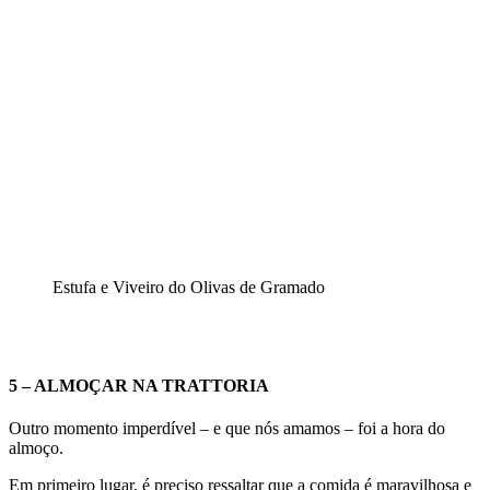
Estufa e Viveiro do Olivas de Gramado
5 – ALMOÇAR NA TRATTORIA
Outro momento imperdível – e que nós amamos – foi a hora do
almoço.
Em primeiro lugar, é preciso ressaltar que a comida é maravilhosa e