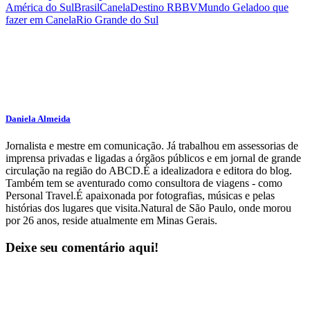
América do Sul
Brasil
Canela
Destino RBBV
Mundo Gelado
o que
fazer em Canela
Rio Grande do Sul
Daniela Almeida
Jornalista e mestre em comunicação. Já trabalhou em assessorias de
imprensa privadas e ligadas a órgãos públicos e em jornal de grande
circulação na região do ABCD.É a idealizadora e editora do blog.
Também tem se aventurado como consultora de viagens - como
Personal Travel.É apaixonada por fotografias, músicas e pelas
histórias dos lugares que visita.Natural de São Paulo, onde morou
por 26 anos, reside atualmente em Minas Gerais.
Deixe seu comentário aqui!