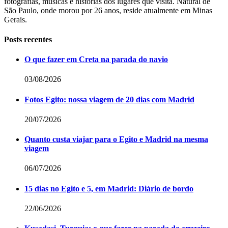
fotografias, músicas e histórias dos lugares que visita. Natural de
São Paulo, onde morou por 26 anos, reside atualmente em Minas
Gerais.
Posts recentes
O que fazer em Creta na parada do navio
03/08/2026
Fotos Egito: nossa viagem de 20 dias com Madrid
20/07/2026
Quanto custa viajar para o Egito e Madrid na mesma
viagem
06/07/2026
15 dias no Egito e 5, em Madrid: Diário de bordo
22/06/2026