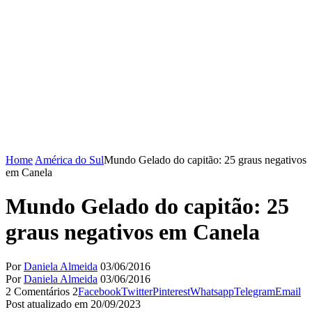
Home
América do Sul
Mundo Gelado do capitão: 25 graus negativos
em Canela
Mundo Gelado do capitão: 25
graus negativos em Canela
Por
Daniela Almeida
03/06/2016
Por
Daniela Almeida
03/06/2016
2 Comentários
2
Facebook
Twitter
Pinterest
Whatsapp
Telegram
Email
Post atualizado em 20/09/2023