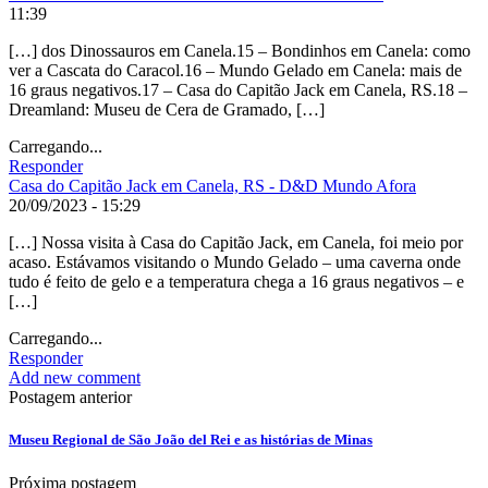
11:39
[…] dos Dinossauros em Canela.15 – Bondinhos em Canela: como
ver a Cascata do Caracol.16 – Mundo Gelado em Canela: mais de
16 graus negativos.17 – Casa do Capitão Jack em Canela, RS.18 –
Dreamland: Museu de Cera de Gramado, […]
Carregando...
Responder
Casa do Capitão Jack em Canela, RS - D&D Mundo Afora
20/09/2023 - 15:29
[…] Nossa visita à Casa do Capitão Jack, em Canela, foi meio por
acaso. Estávamos visitando o Mundo Gelado – uma caverna onde
tudo é feito de gelo e a temperatura chega a 16 graus negativos – e
[…]
Carregando...
Responder
Add new comment
Postagem anterior
Museu Regional de São João del Rei e as histórias de Minas
Próxima postagem