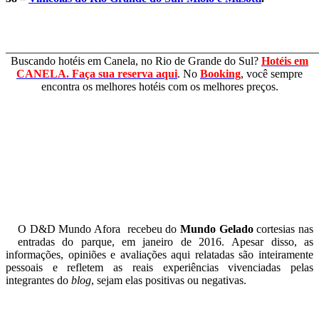
_______________________________________________________
Buscando hotéis em Canela, no Rio de Grande do Sul?
Hotéis em
CANELA. Faça sua reserva aqui
. No
Booking
, você sempre
encontra os melhores hotéis com os melhores preços.
O D&D Mundo Afora recebeu do
Mundo Gelado
cortesias nas
entradas do parque, em janeiro de 2016.
Apesar disso, as
informações, opiniões e avaliações aqui relatadas
são inteiramente
pessoais e refletem as reais experiências vivenciadas pelas
integrantes do
blog
, sejam elas positivas ou negativas.