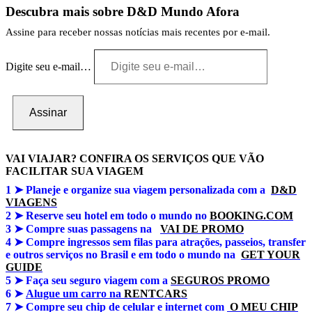
Descubra mais sobre D&D Mundo Afora
Assine para receber nossas notícias mais recentes por e-mail.
Digite seu e-mail…
Assinar
VAI VIAJAR? CONFIRA OS SERVIÇOS QUE VÃO
FACILITAR SUA VIAGEM
1 ➤
Planeje e organize sua viagem personalizada com a
D&D
VIAGENS
2 ➤ Reserve seu hotel em todo o mundo no
BOOKING.COM
3 ➤
Compre suas passagens na
VAI DE PROMO
4 ➤
Compre ingressos sem filas para atrações, passeios, transfer
e outros serviços no Brasil e em todo o mundo na
GET YOUR
GUIDE
5 ➤
Faça seu seguro viagem com a
SEGUROS PROMO
6 ➤
Alugue um carro na
RENTCARS
7 ➤
Compre seu chip de celular e internet com
O MEU CHIP