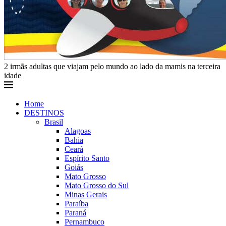
2 irmãs adultas que viajam pelo mundo ao lado da mamis na terceira
idade
Home
DESTINOS
Brasil
Alagoas
Bahia
Ceará
Espírito Santo
Goiás
Mato Grosso
Mato Grosso do Sul
Minas Gerais
Paraíba
Paraná
Pernambuco