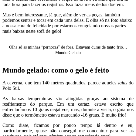
toda hora para fazer os registros. Isso fazia meus dedos doerem.
Mas é bem interessante, já que, além de ver as peças, também
podemos sentar e tocar em cada uma delas. E olha só na foto abaixo
a nossa cara de felicidade por estarmos congelando nossas partes
mais baixas neste sofá de gelo!
Olha só as minhas “pernocas” de fora. Estavam duras de tanto frio…
Mundo Gelado
Mundo gelado: como o gelo é feito
A caverna, que tem 140 metros quadrados, parece aqueles
iglus
do
Polo Sul.
As baixas temperaturas são atingidas graças ao sistema de
resfriamento do parque. Em um cartaz, estava escrito que
enfrentaríamos 10 graus negativos, mas, durante a visita, o guia nos
disse que o termômetro estava marcando -16 graus. É muito frio!
Como disse, ficamos por pouco tempo lá dentro e eu,
particularmente, quase não consegui me concentrar para ver as