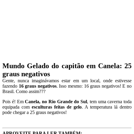
Mundo Gelado do capitão em Canela: 25
graus negativos
Gente, nunca imaginávamos estar em um local, onde estivesse
fazendo
16 graus negativos
. Isso mesmo: 16 graus negativos! E no
Brasil. Como assim???
Pois é! Em
Canela, no Rio Grande do Sul
, tem uma caverna toda
equipada com
esculturas feitas de gelo
. A temperatura lá dentro
pode chegar a 25 graus negativos!
APROVEITE PARA LER TAMBÉM: