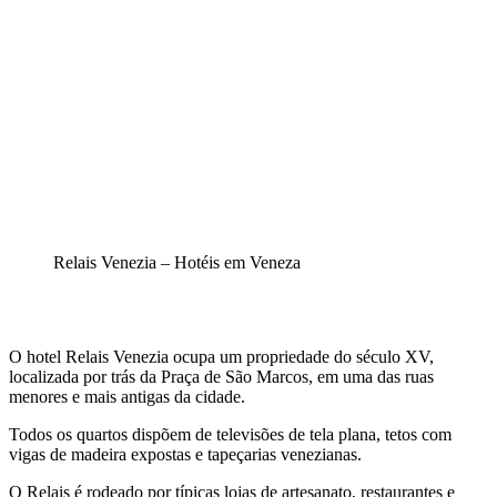
Relais Venezia – Hotéis em Veneza
O hotel Relais Venezia ocupa um propriedade do século XV,
localizada por trás da Praça de São Marcos, em uma das ruas
menores e mais antigas da cidade.
Todos os quartos dispõem de televisões de tela plana, tetos com
vigas de madeira expostas e tapeçarias venezianas.
O Relais é rodeado por típicas lojas de artesanato, restaurantes e