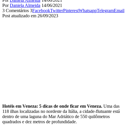
Por
Daniela Almeida
14/06/2021
Por
Daniela Almeida
14/06/2021
3 Comentários
3
Facebook
Twitter
Pinterest
Whatsapp
Telegram
Email
Post atualizado em 26/09/2023
Hotéis em Veneza: 5 dicas de onde ficar em Veneza.
Uma das
118 ilhas localizadas no nordeste da Itália, a cidade-flutuante está
dentro de uma laguna do Mar Adriático de 550 quilômetros
quadrados e dez metros de profundidade.