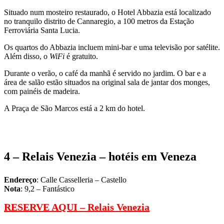
Situado num mosteiro restaurado, o Hotel Abbazia está localizado
no tranquilo distrito de Cannaregio, a 100 metros da Estação
Ferroviária Santa Lucia.
Os quartos do Abbazia incluem mini-bar e uma televisão por satélite.
Além disso, o
WiFi
é gratuito.
Durante o verão, o café da manhã é servido no jardim. O bar e a
área de salão estão situados na original sala de jantar dos monges,
com painéis de madeira.
A Praça de São Marcos está a 2 km do hotel.
4 –
Relais Venezia
– hotéis em Veneza
Endereço
: Calle Casselleria – Castello
Nota
: 9,2 – Fantástico
RESERVE AQUI –
Relais Venezia