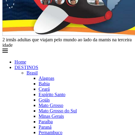
2 irmãs adultas que viajam pelo mundo ao lado da mamis na terceira
idade
Home
DESTINOS
Brasil
Alagoas
Bahia
Ceará
Espírito Santo
Goiás
Mato Grosso
Mato Grosso do Sul
Minas Gerais
Paraíba
Paraná
Pernambuco