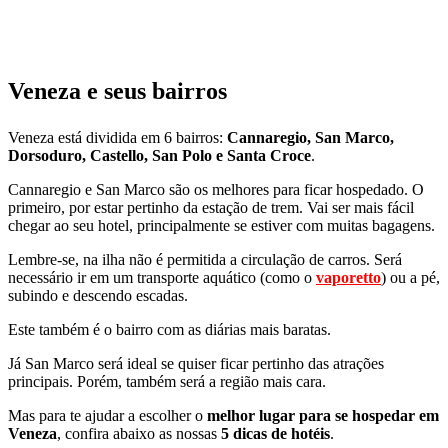
Veneza e seus bairros
Veneza está dividida em 6 bairros:
Cannaregio, San Marco,
Dorsoduro, Castello, San Polo e Santa Croce
.
Cannaregio e San Marco são os melhores para ficar hospedado. O
primeiro, por estar pertinho da estação de trem. Vai ser mais fácil
chegar ao seu hotel, principalmente se estiver com muitas bagagens.
Lembre-se, na ilha não é permitida a circulação de carros. Será
necessário ir em um transporte aquático (como o
vaporetto
) ou a pé,
subindo e descendo escadas.
Este também é o bairro com as diárias mais baratas.
Já San Marco será ideal se quiser ficar pertinho das atrações
principais. Porém, também será a região mais cara.
Mas para te ajudar a escolher o
melhor lugar para se hospedar em
Veneza
, confira abaixo as nossas
5 dicas de hotéis
.