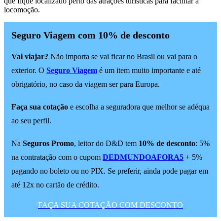
que fique localizado perto das atrações turísticas para facilitar a
locomoção.
Seguro Viagem com 10% de desconto
Vai viajar?
Não importa se vai ficar no Brasil ou vai para o
exterior. O
Seguro Viagem
é um item muito importante e até
obrigatório, no caso da viagem ser para Europa.
Faça sua cotação
e escolha a seguradora que melhor se adéqua
ao seu perfil.
Na
Seguros Promo
, leitor do D&D tem
10% de desconto
: 5%
na contratação com o cupom
DEDMUNDOAFORA5
+ 5%
pagando no boleto ou no PIX. Se preferir, ainda pode pagar em
até 12x no cartão de crédito.
FAÇA SUA COTAÇÃO COM DESCONTO