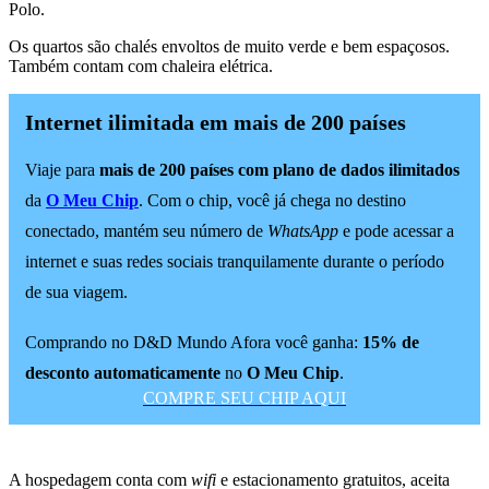
Polo.
Os quartos são chalés envoltos de muito verde e bem espaçosos.
Também contam com chaleira elétrica.
Internet ilimitada em mais de 200 países
Viaje para
mais de 200 países com plano de dados ilimitados
da
O Meu Chip
. Com o chip, você já chega no destino
conectado, mantém seu número de
WhatsApp
e pode acessar a
internet e suas redes sociais tranquilamente durante o período
de sua viagem.
Comprando no D&D Mundo Afora você ganha:
15% de
desconto automaticamente
no
O Meu Chip
.
COMPRE SEU CHIP AQUI
A hospedagem conta com
wifi
e estacionamento gratuitos, aceita