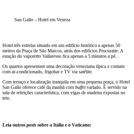
San Gallo – Hotel em Veneza
Hotel três estrelas situado em um edifício histórico a apenas 50
metros da Praça de São Marcos, atrás dos edifícios Procuratie. A
estação do vaporetto Vallaresso fica apenas a 5 minutos a pé.
Os quartos apresentam uma decoração veneziana típica e contam
com ar-condicionado, frigobar e TV via satélite.
Com terraço e localização tranquila em uma pequena praça, o Hotel
San Gallo oferece café da manhã com
buffet
variado. É servido na
sala de refeições característica, com vigas de madeira expostas no
teto.
Leia outros
posts
sobre a Itália e o Vaticano
: