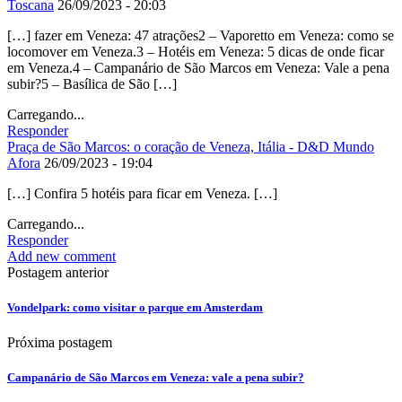
Toscana
26/09/2023 - 20:03
[…] fazer em Veneza: 47 atrações2 – Vaporetto em Veneza: como se
locomover em Veneza.3 – Hotéis em Veneza: 5 dicas de onde ficar
em Veneza.4 – Campanário de São Marcos em Veneza: Vale a pena
subir?5 – Basílica de São […]
Carregando...
Responder
Praça de São Marcos: o coração de Veneza, Itália - D&D Mundo
Afora
26/09/2023 - 19:04
[…] Confira 5 hotéis para ficar em Veneza. […]
Carregando...
Responder
Add new comment
Postagem anterior
Vondelpark: como visitar o parque em Amsterdam
Próxima postagem
Campanário de São Marcos em Veneza: vale a pena subir?