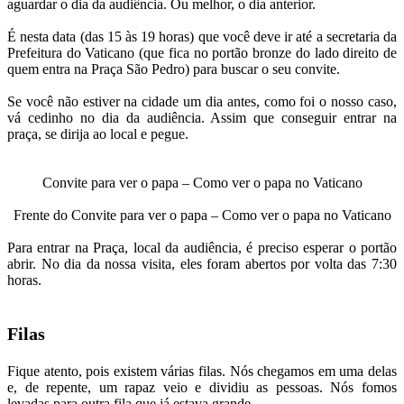
aguardar o dia da audiência. Ou melhor, o dia anterior.
É nesta data (das 15 às 19 horas) que você deve ir até a secretaria da
Prefeitura do Vaticano (que fica no portão bronze do lado direito de
quem entra na Praça São Pedro) para buscar o seu convite.
Se você não estiver na cidade um dia antes, como foi o nosso caso,
vá cedinho no dia da audiência. Assim que conseguir entrar na
praça, se dirija ao local e pegue.
Convite para ver o papa – Como ver o papa no Vaticano
Frente do Convite para ver o papa – Como ver o papa no Vaticano
Para entrar na Praça, local da audiência, é preciso esperar o portão
abrir. No dia da nossa visita, eles foram abertos por volta das 7:30
horas.
Filas
Fique atento, pois existem várias filas. Nós chegamos em uma delas
e, de repente, um rapaz veio e dividiu as pessoas. Nós fomos
levadas para outra fila que já estava grande.