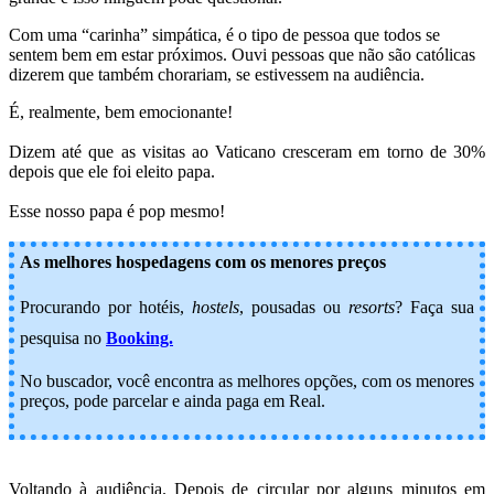
Com uma “carinha” simpática, é o tipo de pessoa que todos se
sentem bem em estar próximos. Ouvi pessoas que não são católicas
dizerem que também chorariam, se estivessem na audiência.
É, realmente, bem emocionante!
Dizem até que as visitas ao Vaticano cresceram em torno de 30%
depois que ele foi eleito papa.
Esse nosso papa é pop mesmo!
As melhores hospedagens com os menores preços
Procurando por hotéis,
hostels
, pousadas ou
resorts
? Faça sua
pesquisa no
Booking.
No buscador, você encontra as melhores opções, com os menores
preços, pode parcelar e ainda paga em Real.
Voltando à audiência. Depois de circular por alguns minutos em