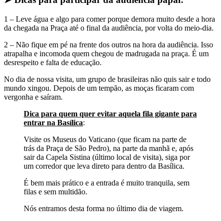
1 – Leve água e algo para comer porque demora muito desde a hora
da chegada na Praça até o final da audiência, por volta do meio-dia.
2 – Não fique em pé na frente dos outros na hora da audiência. Isso
atrapalha e incomoda quem chegou de madrugada na praça. É um
desrespeito e falta de educação.
No dia de nossa visita, um grupo de brasileiras não quis sair e todo
mundo xingou. Depois de um tempão, as moças ficaram com
vergonha e saíram.
Dica para quem quer evitar aquela fila gigante para
entrar na Basílica
:
Visite os Museus do Vaticano (que ficam na parte de
trás da Praça de São Pedro), na parte da manhã e, após
sair da Capela Sistina (último local de visita), siga por
um corredor que leva direto para dentro da Basílica.
É bem mais prático e a entrada é muito tranquila, sem
filas e sem multidão.
Nós entramos desta forma no último dia de viagem.