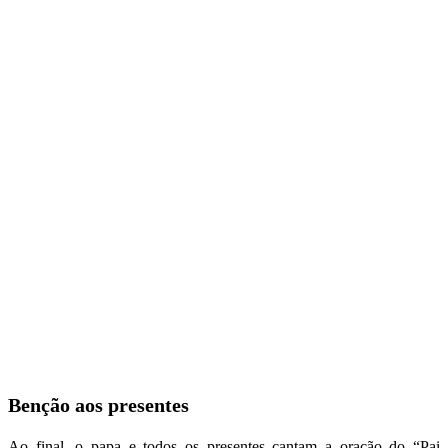
Benção aos presentes
Ao final, o papa e todos os presentes cantam a oração do “Pai