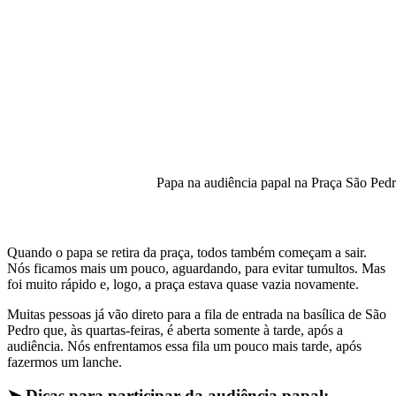
Papa na audiência papal na Praça São Ped
Quando o papa se retira da praça, todos também começam a sair.
Nós ficamos mais um pouco, aguardando, para evitar tumultos. Mas
foi muito rápido e, logo, a praça estava quase vazia novamente.
Muitas pessoas já vão direto para a fila de entrada na basílica de São
Pedro que, às quartas-feiras, é aberta somente à tarde, após a
audiência. Nós enfrentamos essa fila um pouco mais tarde, após
fazermos um lanche.
➤
Dicas para participar da audiência papal: