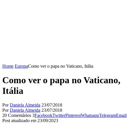
Home
Europa
Como ver o papa no Vaticano, Itália
Como ver o papa no Vaticano,
Itália
Por
Daniela Almeida
23/07/2018
Por
Daniela Almeida
23/07/2018
20 Comentários
3
Facebook
Twitter
Pinterest
Whatsapp
Telegram
Email
Post atualizado em 23/09/2023