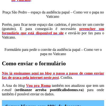
Praça São Pedro – espaço da audiência papal – Como ver o papa no
Vaticano
Porém, para ficar neste espaço das cadeiras, é preciso ter um convite
(gratuito). E para consegui-lo é necessário
preencher um
formulário que está disponível no
site
e enviá-lo por fax para o
Vaticano.
Formulário para pedir o convite da audiência papal – Como ver o
papa no Vaticano
Como enviar o formulário
Nós já ensinamos aqui no
blog
o passo a passo de como enviar
fax de graça pela internet neste
post
. Confira.
A Ana do
blog
Vou pra Roma
também nos atualizou que tem um
e-mail
(
ordinanze arroba pontificalisdomus.va
) para onde
também é possível enviar os dados.