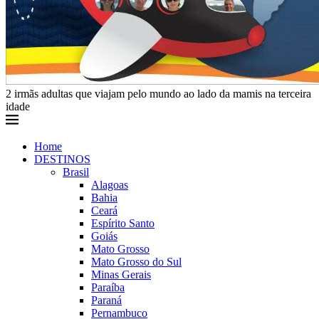
2 irmãs adultas que viajam pelo mundo ao lado da mamis na terceira
idade
Home
DESTINOS
Brasil
Alagoas
Bahia
Ceará
Espírito Santo
Goiás
Mato Grosso
Mato Grosso do Sul
Minas Gerais
Paraíba
Paraná
Pernambuco