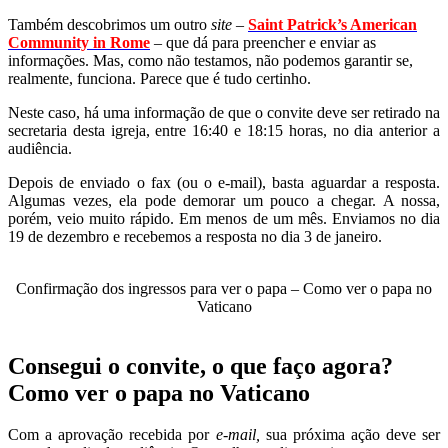
Também descobrimos um outro
site
–
Saint Patrick’s American
Community in Rome
– que dá para preencher e enviar as
informações. Mas, como não testamos, não podemos garantir se,
realmente, funciona. Parece que é tudo certinho.
Neste caso, há uma informação de que o convite deve ser retirado na
secretaria desta igreja, entre 16:40 e 18:15 horas, no dia anterior a
audiência.
Depois de enviado o fax (ou o e-mail), basta aguardar a resposta.
Algumas vezes, ela pode demorar um pouco a chegar. A nossa,
porém, veio muito rápido. Em menos de um mês. Enviamos no dia
19 de dezembro e recebemos a resposta no dia 3 de janeiro.
Confirmação dos ingressos para ver o papa – Como ver o papa no
Vaticano
Consegui o convite, o que faço agora?
Como ver o papa no Vaticano
Com a aprovação recebida por
e-mail,
sua próxima ação deve ser