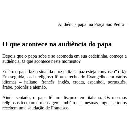
Audiência papal na Praça São Pedro –
O que acontece na audiência do papa
Depois que o papa sobe e se acomoda em sua cadeirinha, começa a
audiência. O que acontece neste momento?
Então: o papa faz o sinal da cruz e diz “a paz esteja convosco” (kk).
Em seguida, cada religioso lê um trecho do Evangelho em vários
idiomas – italiano, francês, inglês, croata, espanhol, português,
árabe, polonês e alemão.
Ainda sentado, o papa lê um discurso em italiano. Os mesmos
religiosos leem uma mensagem também nas mesmas línguas e todos
recebem uma saudação de Francisco.