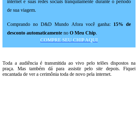
internet e suas redes sociais tranquilamente durante o período
de sua viagem.
Comprando no D&D Mundo Afora você ganha:
15% de
desconto automaticamente
no
O Meu Chip
.
COMPRE SEU CHIP AQUI
Toda a audiência é transmitida ao vivo pelo telões dispostos na
praça. Mas também dá para assistir pelo
site
depois. Fiquei
encantada de ver a cerimônia toda de novo pela internet.