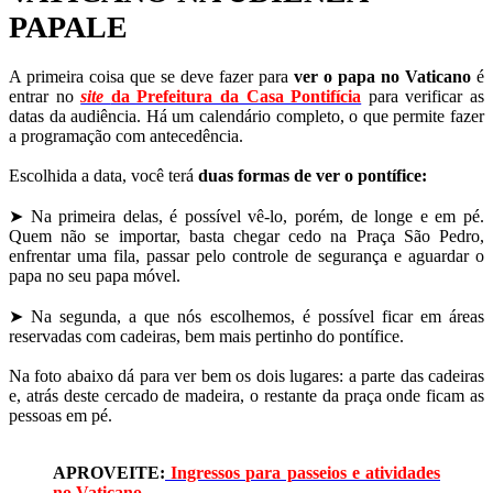
PAPALE
A primeira coisa que se deve fazer para
ver o papa no Vaticano
é
entrar no
site
da Prefeitura da Casa Pontifícia
para verificar as
datas da audiência. Há um calendário completo, o que permite fazer
a programação com antecedência.
Escolhida a data, você terá
duas formas de ver o pontífice:
➤ Na primeira delas, é possível vê-lo, porém, de longe e em pé.
Quem não se importar, basta chegar cedo na Praça São Pedro,
enfrentar uma fila, passar pelo controle de segurança e aguardar o
papa no seu papa móvel.
➤ Na segunda, a que nós escolhemos, é possível ficar em áreas
reservadas com cadeiras, bem mais pertinho do pontífice.
Na foto abaixo dá para ver bem os dois lugares: a parte das cadeiras
e, atrás deste cercado de madeira, o restante da praça onde ficam as
pessoas em pé.
APROVEITE:
Ingressos para passeios e atividades
no Vaticano
.