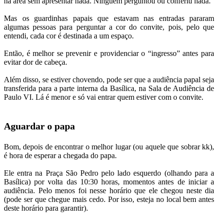
na área sem apresentar nada. Ninguém perguntou ou conferiu nada.
Mas os guardinhas papais que estavam nas entradas pararam
algumas pessoas para perguntar a cor do convite, pois, pelo que
entendi, cada cor é destinada a um espaço.
Então, é melhor se prevenir e providenciar o “ingresso” antes para
evitar dor de cabeça.
Além disso, se estiver chovendo, pode ser que a audiência papal seja
transferida para a parte interna da Basílica, na Sala de Audiência de
Paulo VI. Lá é menor e só vai entrar quem estiver com o convite.
Aguardar o papa
Bom, depois de encontrar o melhor lugar (ou aquele que sobrar kk),
é hora de esperar a chegada do papa.
Ele entra na Praça São Pedro pelo lado esquerdo (olhando para a
Basílica) por volta das 10:30 horas, momentos antes de iniciar a
audiência. Pelo menos foi nesse horário que ele chegou neste dia
(pode ser que chegue mais cedo. Por isso, esteja no local bem antes
deste horário para garantir).