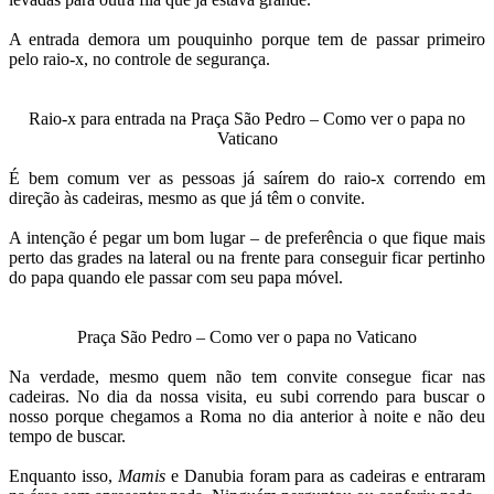
A entrada demora um pouquinho porque tem de passar primeiro
pelo raio-x, no controle de segurança.
Raio-x para entrada na Praça São Pedro – Como ver o papa no
Vaticano
É bem comum ver as pessoas já saírem do raio-x correndo em
direção às cadeiras, mesmo as que já têm o convite.
A intenção é pegar um bom lugar – de preferência o que fique mais
perto das grades na lateral ou na frente para conseguir ficar pertinho
do papa quando ele passar com seu papa móvel.
Praça São Pedro – Como ver o papa no Vaticano
Na verdade, mesmo quem não tem convite consegue ficar nas
cadeiras. No dia da nossa visita, eu subi correndo para buscar o
nosso porque chegamos a Roma no dia anterior à noite e não deu
tempo de buscar.
Enquanto isso,
Mamis
e Danubia foram para as cadeiras e entraram