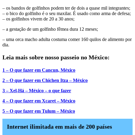
– os bandos de golfinhos podem ter de dois a quase mil integrantes;
– o bico do golfinho é o seu maxilar. É usado como arma de defesa;
– os golfinhos vivem de 20 a 30 anos;
– a gestação de um golfinho fêmea dura 12 meses;
– uma orca macho adulta costuma comer 160 quilos de alimento por
dia.
Leia mais sobre nosso passeio no México:
1 – O que fazer em Cancun, México
2 – O que fazer em Chichen Itza – México
3 – Xel-Há – México – o que fazer
4 – O que fazer em Xcaret – México
5 – O que fazer em Tulum – México
Internet ilimitada em mais de 200 países