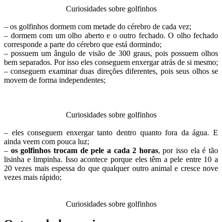
Curiosidades sobre golfinhos
– os golfinhos dormem com metade do cérebro de cada vez;
– dormem com um olho aberto e o outro fechado. O olho fechado
corresponde a parte do cérebro que está dormindo;
– possuem um ângulo de visão de 300 graus, pois possuem olhos
bem separados. Por isso eles conseguem enxergar atrás de si mesmo;
– conseguem examinar duas direções diferentes, pois seus olhos se
movem de forma independentes;
Curiosidades sobre golfinhos
– eles conseguem enxergar tanto dentro quanto fora da água. E
ainda veem com pouca luz;
–
os golfinhos trocam de pele a cada 2 horas
, por isso ela é tão
lisinha e limpinha. Isso acontece porque eles têm a pele entre 10 a
20 vezes mais espessa do que qualquer outro animal e cresce nove
vezes mais rápido;
Curiosidades sobre golfinhos