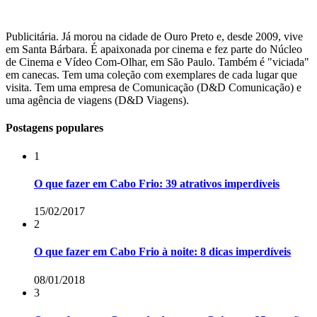
Publicitária. Já morou na cidade de Ouro Preto e, desde 2009, vive
em Santa Bárbara. É apaixonada por cinema e fez parte do Núcleo
de Cinema e Vídeo Com-Olhar, em São Paulo. Também é "viciada"
em canecas. Tem uma coleção com exemplares de cada lugar que
visita. Tem uma empresa de Comunicação (D&D Comunicação) e
uma agência de viagens (D&D Viagens).
Postagens populares
1
O que fazer em Cabo Frio: 39 atrativos imperdíveis
15/02/2017
2
O que fazer em Cabo Frio à noite: 8 dicas imperdíveis
08/01/2018
3