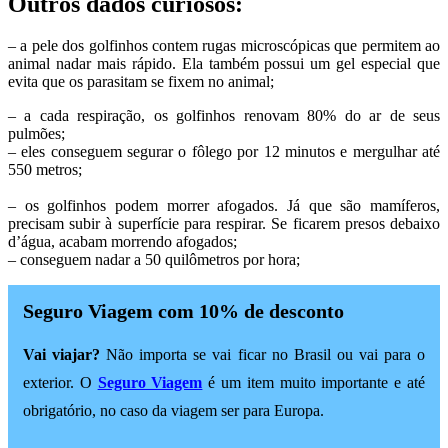
Outros dados curiosos:
– a pele dos golfinhos contem rugas microscópicas que permitem ao
animal nadar mais rápido. Ela também possui um gel especial que
evita que os parasitam se fixem no animal;
– a cada respiração, os golfinhos renovam 80% do ar de seus
pulmões;
– eles conseguem segurar o fôlego por 12 minutos e mergulhar até
550 metros;
– os golfinhos podem morrer afogados. Já que são mamíferos,
precisam subir à superfície para respirar. Se ficarem presos debaixo
d’água, acabam morrendo afogados;
– conseguem nadar a 50 quilômetros por hora;
Seguro Viagem com 10% de desconto
Vai viajar?
Não importa se vai ficar no Brasil ou vai para o
exterior. O
Seguro Viagem
é um item muito importante e até
obrigatório, no caso da viagem ser para Europa.