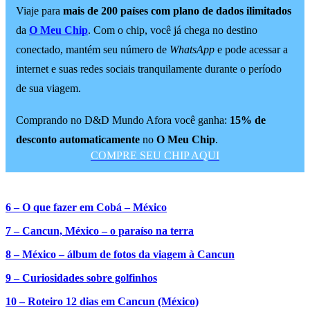
Viaje para
mais de 200 países com plano de dados ilimitados
da
O Meu Chip
. Com o chip, você já chega no destino
conectado, mantém seu número de
WhatsApp
e pode acessar a
internet e suas redes sociais tranquilamente durante o período
de sua viagem.
Comprando no D&D Mundo Afora você ganha:
15% de
desconto automaticamente
no
O Meu Chip
.
COMPRE SEU CHIP AQUI
6 – O que fazer em Cobá – México
7 – Cancun, México – o paraíso na terra
8 – México – álbum de fotos da viagem à Cancun
9 – Curiosidades sobre golfinhos
10 – Roteiro 12 dias em Cancun (México)