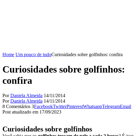
Home
Um pouco de tudo
Curiosidades sobre golfinhos: confira
Curiosidades sobre golfinhos:
confira
Por
Daniela Almeida
14/11/2014
Por
Daniela Almeida
14/11/2014
8 Comentários
3
Facebook
Twitter
Pinterest
Whatsapp
Telegram
Email
Post atualizado em 17/09/2023
Curiosidades sobre golfinhos
Você sabia que os
golfinhos trocam de pele a cada 2 horas
? É isso