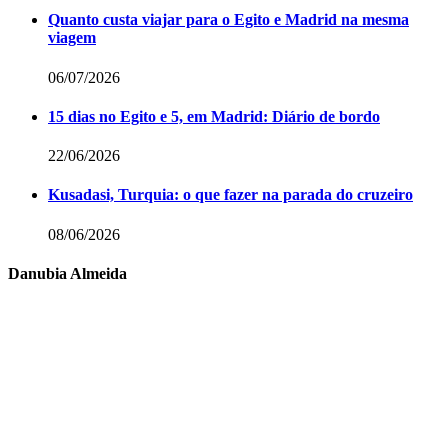
Quanto custa viajar para o Egito e Madrid na mesma
viagem
06/07/2026
15 dias no Egito e 5, em Madrid: Diário de bordo
22/06/2026
Kusadasi, Turquia: o que fazer na parada do cruzeiro
08/06/2026
Danubia Almeida