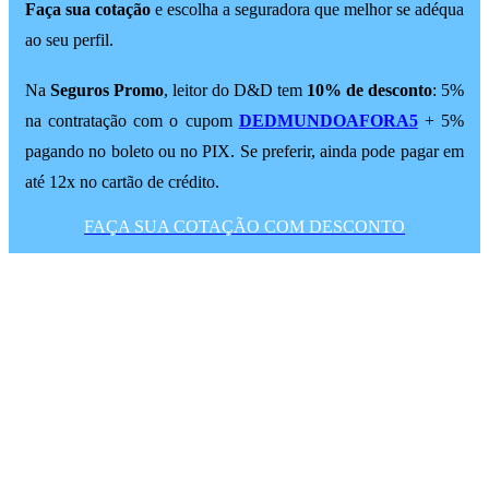
Faça sua cotação
e escolha a seguradora que melhor se adéqua
ao seu perfil.
Na
Seguros Promo
, leitor do D&D tem
10% de desconto
: 5%
na contratação com o cupom
DEDMUNDOAFORA5
+ 5%
pagando no boleto ou no PIX. Se preferir, ainda pode pagar em
até 12x no cartão de crédito.
FAÇA SUA COTAÇÃO COM DESCONTO