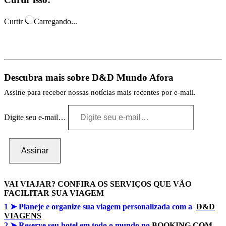
Curtir
Carregando...
Descubra mais sobre D&D Mundo Afora
Assine para receber nossas notícias mais recentes por e-mail.
Digite seu e-mail…
Assinar
VAI VIAJAR? CONFIRA OS SERVIÇOS QUE VÃO
FACILITAR SUA VIAGEM
1 ➤
Planeje e organize sua viagem personalizada com a
D&D
VIAGENS
2 ➤ Reserve seu hotel em todo o mundo no
BOOKING.COM