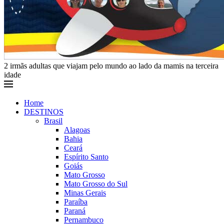
2 irmãs adultas que viajam pelo mundo ao lado da mamis na terceira
idade
Home
DESTINOS
Brasil
Alagoas
Bahia
Ceará
Espírito Santo
Goiás
Mato Grosso
Mato Grosso do Sul
Minas Gerais
Paraíba
Paraná
Pernambuco