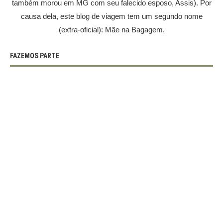
também morou em MG com seu falecido esposo, Assis). Por
causa dela, este blog de viagem tem um segundo nome
(extra-oficial): Mãe na Bagagem.
FAZEMOS PARTE