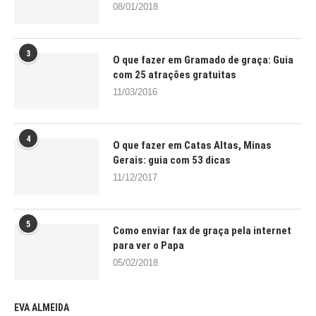
08/01/2018
3
O que fazer em Gramado de graça: Guia
com 25 atrações gratuitas
11/03/2016
4
O que fazer em Catas Altas, Minas
Gerais: guia com 53 dicas
11/12/2017
5
Como enviar fax de graça pela internet
para ver o Papa
05/02/2018
EVA ALMEIDA