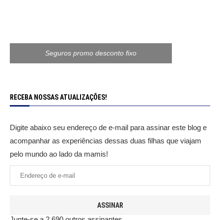
Seguros promo desconto fixo
RECEBA NOSSAS ATUALIZAÇÕES!
Digite abaixo seu endereço de e-mail para assinar este blog e
acompanhar as experiências dessas duas filhas que viajam
pelo mundo ao lado da mamis!
ASSINAR
Junte-se a 2.690 outros assinantes