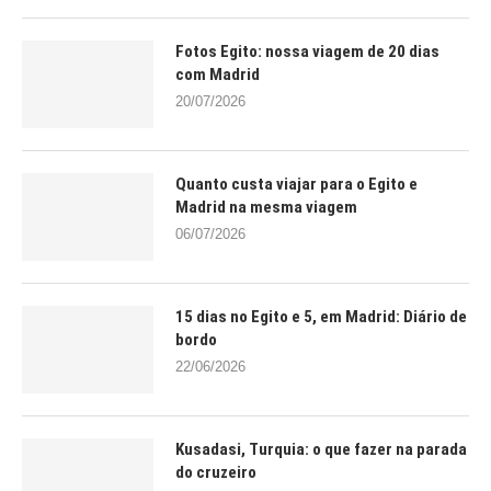
Fotos Egito: nossa viagem de 20 dias
com Madrid
20/07/2026
Quanto custa viajar para o Egito e
Madrid na mesma viagem
06/07/2026
15 dias no Egito e 5, em Madrid: Diário de
bordo
22/06/2026
Kusadasi, Turquia: o que fazer na parada
do cruzeiro