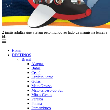
2 irmãs adultas que viajam pelo mundo ao lado da mamis na terceira
idade
Home
DESTINOS
Brasil
Alagoas
Bahia
Ceará
Espírito Santo
Goiás
Mato Grosso
Mato Grosso do Sul
Minas Gerais
Paraíba
Paraná
Pernambuco