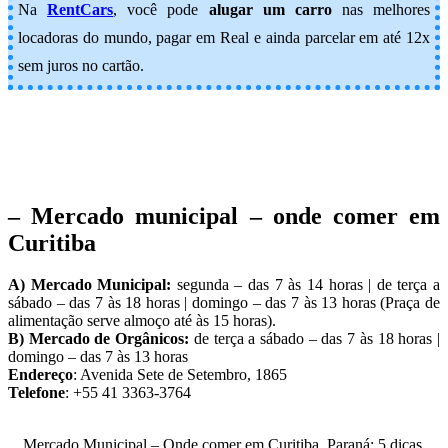
Na
RentCars
, você pode
alugar um carro
nas melhores
locadoras do mundo, pagar em Real e ainda parcelar em até 12x
sem juros no cartão.
– Mercado municipal – onde comer em
Curitiba
A) Mercado Municipal:
segunda – das 7 às 14 horas | de terça a
sábado – das 7 às 18 horas | domingo – das 7 às 13 horas (Praça de
alimentação serve almoço até às 15 horas).
B) Mercado de Orgânicos:
de terça a sábado – das 7 às 18 horas |
domingo – das 7 às 13 horas
Endereço
: Avenida Sete de Setembro, 1865
Telefone
: +55 41 3363-3764
Mercado Municipal – Onde comer em Curitiba, Paraná: 5 dicas