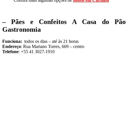
Confira mais algumas opções de
hotéis em Curitiba
– Pães e Confeitos A Casa do Pão
Gastronomia
Funciona:
todos os dias – até às 21 horas
Endereço
: Rua Mariano Torres, 669 – centro
Telefone
: +55 41 3027-1910