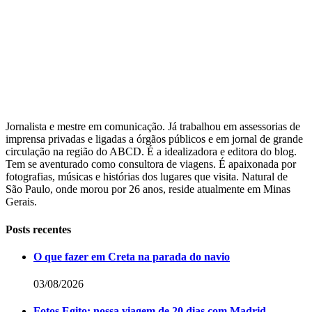
Jornalista e mestre em comunicação. Já trabalhou em assessorias de
imprensa privadas e ligadas a órgãos públicos e em jornal de grande
circulação na região do ABCD. É a idealizadora e editora do blog.
Tem se aventurado como consultora de viagens. É apaixonada por
fotografias, músicas e histórias dos lugares que visita. Natural de
São Paulo, onde morou por 26 anos, reside atualmente em Minas
Gerais.
Posts recentes
O que fazer em Creta na parada do navio
03/08/2026
Fotos Egito: nossa viagem de 20 dias com Madrid