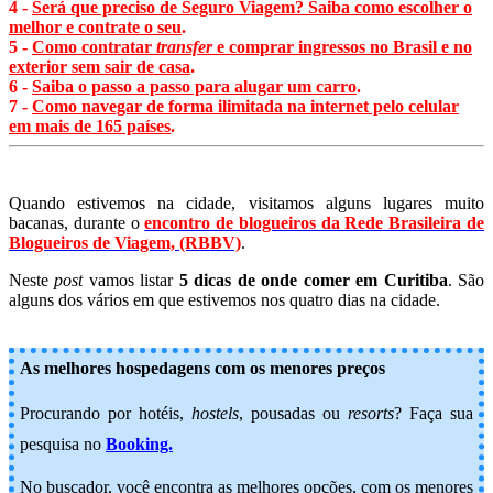
4 -
Será que preciso de Seguro Viagem? Saiba como escolher o
melhor e contrate o seu
.
5 -
Como contratar
transfer
e comprar ingressos no Brasil e no
exterior sem sair de casa
.
6 -
Saiba o passo a passo para alugar um carro
.
7 -
Como navegar de forma ilimitada na internet pelo celular
em mais de 165 países
.
Quando estivemos na cidade, visitamos alguns lugares muito
bacanas, durante o
encontro de blogueiros da Rede Brasileira de
Blogueiros de Viagem, (RBBV)
.
Neste
post
vamos listar
5 dicas de onde comer em Curitiba
. São
alguns dos vários em que estivemos nos quatro dias na cidade.
As melhores hospedagens com os menores preços
Procurando por hotéis,
hostels
, pousadas ou
resorts
? Faça sua
pesquisa no
Booking.
No buscador, você encontra as melhores opções, com os menores