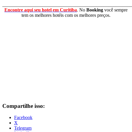
_______________________________________________________
Encontre aqui seu hotel em Curitiba
. No
Booking
você sempre
tem os melhores hotéis com os melhores preços.
Compartilhe isso:
Facebook
X
Telegram