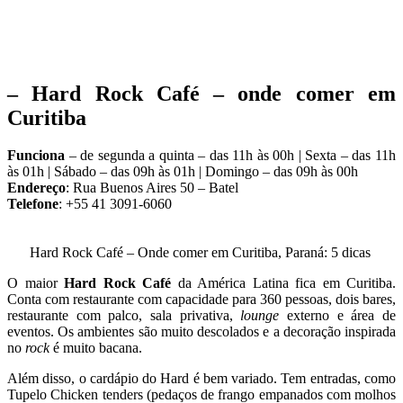
– Hard Rock Café – onde comer em
Curitiba
Funciona
– de segunda a quinta – das 11h às 00h | Sexta – das 11h
às 01h | Sábado – das 09h às 01h | Domingo – das 09h às 00h
Endereço
: Rua Buenos Aires 50 – Batel
Telefone
: +55 41 3091-6060
Hard Rock Café – Onde comer em Curitiba, Paraná: 5 dicas
O maior
Hard Rock Café
da América Latina fica em Curitiba.
Conta com restaurante com capacidade para 360 pessoas, dois bares,
restaurante com palco, sala privativa,
lounge
externo e área de
eventos. Os ambientes são muito descolados e a decoração inspirada
no
rock
é muito bacana.
Além disso, o cardápio do Hard é bem variado. Tem entradas, como
Tupelo Chicken tenders (pedaços de frango empanados com molhos