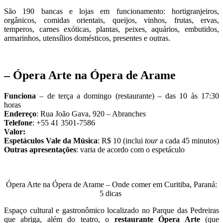
São 190 bancas e lojas em funcionamento: hortigranjeiros,
orgânicos, comidas orientais, queijos, vinhos, frutas, ervas,
temperos, carnes exóticas, plantas, peixes, aquários, embutidos,
armarinhos, utensílios domésticos, presentes e outras.
– Ópera Arte na Ópera de Arame
Funciona
– de terça a domingo (restaurante) – das 10 às 17:30
horas
Endereço
: Rua João Gava, 920 – Abranches
Telefone
: +55 41 3501-7586
Valor:
Espetáculos Vale da Música
: R$ 10 (inclui
tour
a cada 45 minutos)
Outras apresentações
: varia de acordo com o espetáculo
Ópera Arte na Ópera de Arame – Onde comer em Curitiba, Paraná:
5 dicas
Espaço cultural e gastronômico localizado no Parque das Pedreiras
que abriga, além do teatro, o
restaurante Ópera Arte
(que