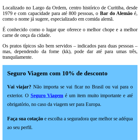
Localizado no Largo da Ordem, centro histórico de Curitiba, desde
1979 e com capacidade para até 800 pessoas, o
Bar do Alemão
é,
como o nome já sugere, especializado em comida alemã.
É conhecido como o lugar que oferece o melhor chope e a melhor
carne de onça da cidade.
Os pratos típicos são bem servidos – indicados para duas pessoas –
mas, dependendo da fome (kk), pode dar até para umas três,
tranquilamente.
Seguro Viagem com 10% de desconto
Vai viajar?
Não importa se vai ficar no Brasil ou vai para o
exterior. O
Seguro Viagem
é um item muito importante e até
obrigatório, no caso da viagem ser para Europa.
Faça sua cotação
e escolha a seguradora que melhor se adéqua
ao seu perfil.