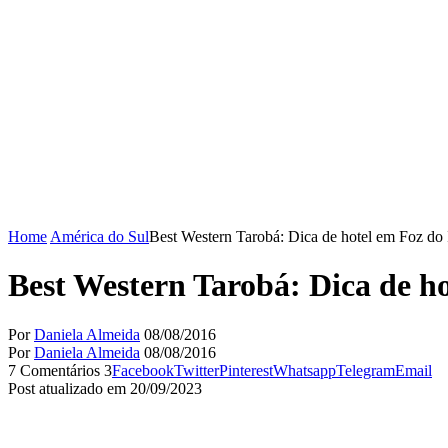
Home
América do Sul
Best Western Tarobá: Dica de hotel em Foz do
Best Western Tarobá: Dica de h
Por
Daniela Almeida
08/08/2016
Por
Daniela Almeida
08/08/2016
7 Comentários
3
Facebook
Twitter
Pinterest
Whatsapp
Telegram
Email
Post atualizado em 20/09/2023