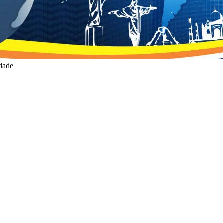
idade