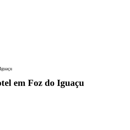
 Iguaçu
otel em Foz do Iguaçu