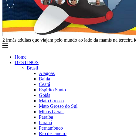
2 irmãs adultas que viajam pelo mundo ao lado da mamis na terceira 
Home
DESTINOS
Brasil
Alagoas
Bahia
Ceará
Espírito Santo
Goiás
Mato Grosso
Mato Grosso do Sul
Minas Gerais
Paraíba
Paraná
Pernambuco
Rio de Janeiro