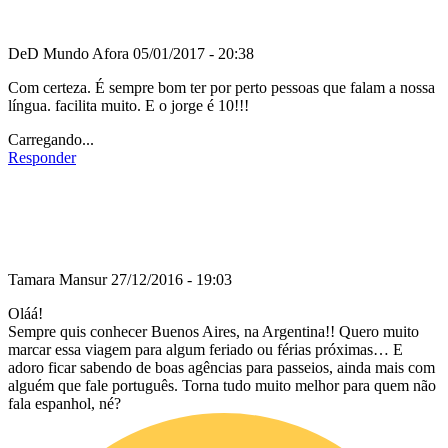
DeD Mundo Afora
05/01/2017 - 20:38
Com certeza. É sempre bom ter por perto pessoas que falam a nossa
língua. facilita muito. E o jorge é 10!!!
Carregando...
Responder
Tamara Mansur
27/12/2016 - 19:03
Oláá!
Sempre quis conhecer Buenos Aires, na Argentina!! Quero muito
marcar essa viagem para algum feriado ou férias próximas… E
adoro ficar sabendo de boas agências para passeios, ainda mais com
alguém que fale português. Torna tudo muito melhor para quem não
fala espanhol, né?