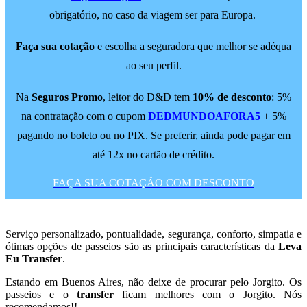
obrigatório, no caso da viagem ser para Europa.
Faça sua cotação
e escolha a seguradora que melhor se adéqua
ao seu perfil.
Na
Seguros Promo
, leitor do D&D tem
10% de desconto
: 5%
na contratação com o cupom
DEDMUNDOAFORA5
+ 5%
pagando no boleto ou no PIX. Se preferir, ainda pode pagar em
até 12x no cartão de crédito.
FAÇA SUA COTAÇÃO COM DESCONTO
Serviço personalizado, pontualidade, segurança, conforto, simpatia e
ótimas opções de passeios são as principais características da
Leva
Eu Transfer
.
Estando em Buenos Aires, não deixe de procurar pelo Jorgito. Os
passeios e o
transfer
ficam melhores com o Jorgito. Nós
recomendamos!!