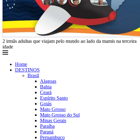
2 irmãs adultas que viajam pelo mundo ao lado da mamis na terceira
idade
Home
DESTINOS
Brasil
Alagoas
Bahia
Ceará
Espírito Santo
Goiás
Mato Grosso
Mato Grosso do Sul
Minas Gerais
Paraíba
Paraná
Pernambuco