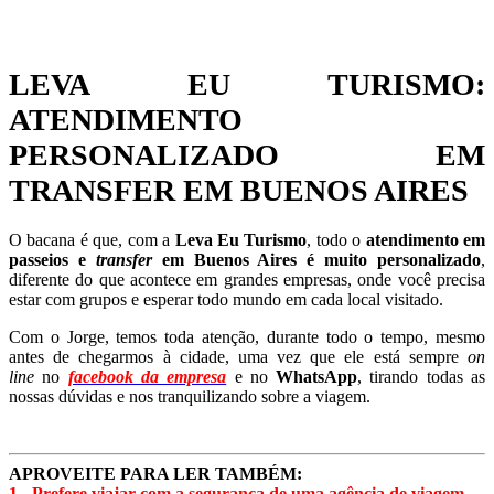
LEVA EU TURISMO:
ATENDIMENTO
PERSONALIZADO EM
TRANSFER EM BUENOS AIRES
O bacana é que, com a
Leva Eu Turismo
, todo o
atendimento em
passeios e
transfer
em Buenos Aires é muito personalizado
,
diferente do que acontece em grandes empresas, onde você precisa
estar com grupos e esperar todo mundo em cada local visitado.
Com o Jorge, temos toda atenção, durante todo o tempo, mesmo
antes de chegarmos à cidade, uma vez que ele está sempre
on
line
no
facebook da empresa
e no
WhatsApp
, tirando todas as
nossas dúvidas e nos tranquilizando sobre a viagem.
APROVEITE PARA LER TAMBÉM:
1 -
Prefere viajar com a segurança de uma agência de viagem