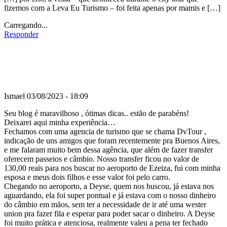
fizemos com a Leva Eu Turismo – foi feita apenas por mamis e […]
Carregando...
Responder
Ismael
03/08/2023 - 18:09
Seu blog é maravilhoso , ótimas dicas.. estão de parabéns!
Deixarei aqui minha experiência…
Fechamos com uma agencia de turismo que se chama DvTour ,
indicação de uns amigos que foram recentemente pra Buenos Aires,
e me falaram muito bem dessa agência, que além de fazer transfer
oferecem passeios e câmbio. Nosso transfer ficou no valor de
130,00 reais para nos buscar no aeroporto de Ezeiza, fui com minha
esposa e meus dois filhos e esse valor foi pelo carro.
Chegando no aeroporto, a Deyse, quem nos buscou, já estava nos
aguardando, ela foi super pontual e já estava com o nosso dinheiro
do câmbio em mãos, sem ter a necessidade de ir até uma wester
union pra fazer fila e esperar para poder sacar o dinheiro. A Deyse
foi muito prática e atenciosa, realmente valeu a pena ter fechado