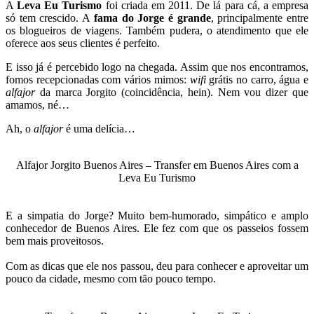
A
Leva Eu
Turismo
foi criada em 2011. De lá para cá, a empresa
só tem crescido. A
fama do Jorge é grande
, principalmente entre
os blogueiros de viagens. Também pudera, o atendimento que ele
oferece aos seus clientes é perfeito.
E isso já é percebido logo na chegada. Assim que nos encontramos,
fomos recepcionadas com vários mimos:
wifi
grátis no carro, água e
alfajor
da marca Jorgito (coincidência, hein). Nem vou dizer que
amamos, né…
Ah, o
alfajor
é uma delícia…
Alfajor Jorgito Buenos Aires – Transfer em Buenos Aires com a
Leva Eu Turismo
E a simpatia do Jorge? Muito bem-humorado, simpático e amplo
conhecedor de Buenos Aires. Ele fez com que os passeios fossem
bem mais proveitosos.
Com as dicas que ele nos passou, deu para conhecer e aproveitar um
pouco da cidade, mesmo com tão pouco tempo.