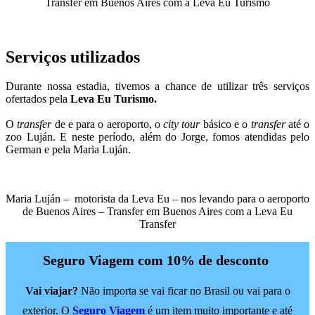
Transfer em Buenos Aires com a Leva Eu Turismo
Serviços utilizados
Durante nossa estadia, tivemos a chance de utilizar três serviços
ofertados pela
Leva Eu Turismo.
O
transfer
de e para o aeroporto, o
city tour
básico e o
transfer
até o
zoo Luján. E neste período, além do Jorge, fomos atendidas pelo
German e pela Maria Luján.
Maria Luján – motorista da Leva Eu – nos levando para o aeroporto
de Buenos Aires – Transfer em Buenos Aires com a Leva Eu
Transfer
Seguro Viagem com 10% de desconto
Vai viajar?
Não importa se vai ficar no Brasil ou vai para o
exterior. O
Seguro Viagem
é um item muito importante e até