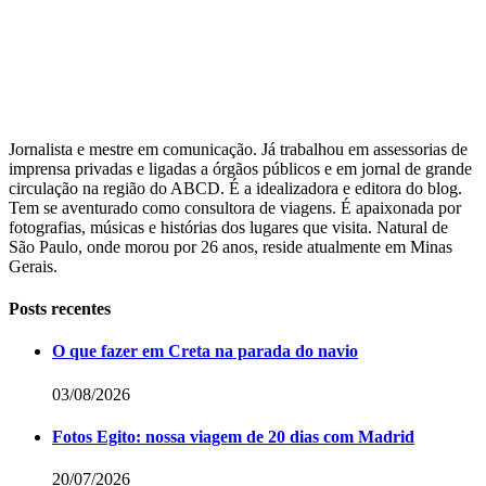
Jornalista e mestre em comunicação. Já trabalhou em assessorias de
imprensa privadas e ligadas a órgãos públicos e em jornal de grande
circulação na região do ABCD. É a idealizadora e editora do blog.
Tem se aventurado como consultora de viagens. É apaixonada por
fotografias, músicas e histórias dos lugares que visita. Natural de
São Paulo, onde morou por 26 anos, reside atualmente em Minas
Gerais.
Posts recentes
O que fazer em Creta na parada do navio
03/08/2026
Fotos Egito: nossa viagem de 20 dias com Madrid
20/07/2026