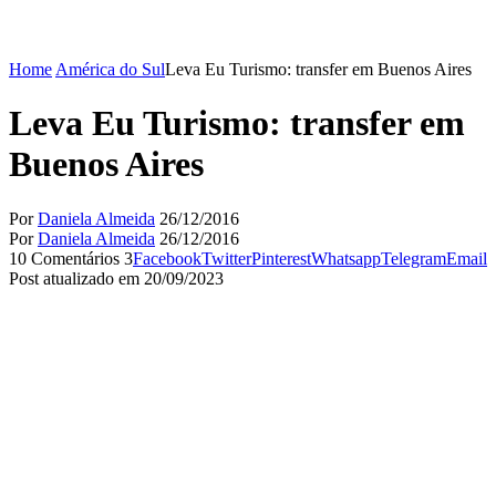
Home
América do Sul
Leva Eu Turismo: transfer em Buenos Aires
Leva Eu Turismo: transfer em
Buenos Aires
Por
Daniela Almeida
26/12/2016
Por
Daniela Almeida
26/12/2016
10 Comentários
3
Facebook
Twitter
Pinterest
Whatsapp
Telegram
Email
Post atualizado em 20/09/2023