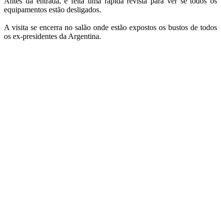
Antes da entrada, é feita uma rápida revista para ver se todos os
equipamentos estão desligados.
A visita se encerra no salão onde estão expostos os bustos de todos
os ex-presidentes da Argentina.