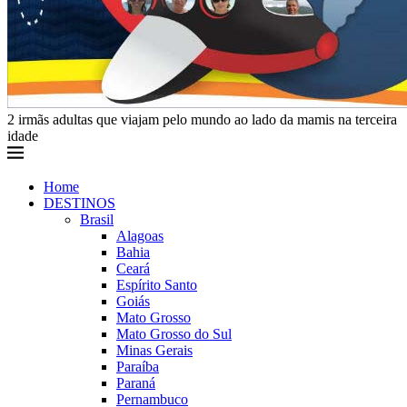
2 irmãs adultas que viajam pelo mundo ao lado da mamis na terceira
idade
Home
DESTINOS
Brasil
Alagoas
Bahia
Ceará
Espírito Santo
Goiás
Mato Grosso
Mato Grosso do Sul
Minas Gerais
Paraíba
Paraná
Pernambuco