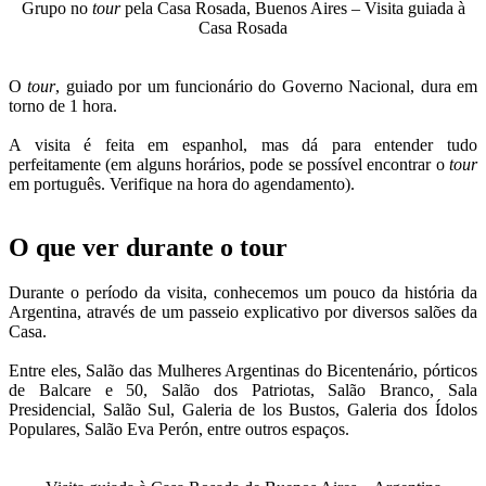
Grupo no
tour
pela Casa Rosada, Buenos Aires – Visita guiada à
Casa Rosada
O
tour
, guiado por um funcionário do Governo Nacional, dura em
torno de 1 hora.
A visita é feita em espanhol, mas dá para entender tudo
perfeitamente (em alguns horários, pode se possível encontrar o
tour
em português. Verifique na hora do agendamento).
O que ver durante o tour
Durante o período da visita, conhecemos um pouco da história da
Argentina, através de um passeio explicativo por diversos salões da
Casa.
Entre eles, Salão das Mulheres Argentinas do Bicentenário, pórticos
de Balcare e 50, Salão dos Patriotas, Salão Branco, Sala
Presidencial, Salão Sul, Galeria de los Bustos, Galeria dos Ídolos
Populares, Salão Eva Perón, entre outros espaços.