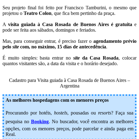
Seu projeto final foi feito por Francisco Tamburini, o mesmo que
projetou o
Teatro Colon
, que fica bem pertinho da praça.
A
visita guiada à Casa Rosada de Buenos Aires é gratuita
e
pode ser feita aos sábados, domingos e feriados.
Mas, para conseguir entrar, é preciso fazer o
agendamento prévio
pelo
site
com, no máximo, 15 dias de antecedência
.
É muito simples: basta entrar no
site
da Casa Rosada
, colocar
quantos visitantes são, a data da visita e o horário desejado.
Cadastro para Visita guiada à Casa Rosada de Buenos Aires –
Argentina
As melhores hospedagens com os menores preços
Procurando por hotéis,
hostels
, pousadas ou
resorts
? Faça sua
pesquisa no
Booking
.
No buscador, você encontra as melhores
opções, com os menores preços, pode parcelar e ainda paga em
Real.