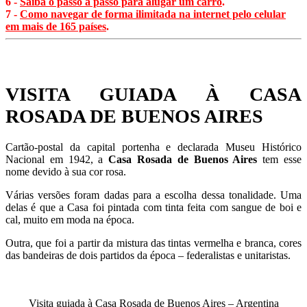
6 -
Saiba o passo a passo para alugar um carro
.
7 -
Como navegar de forma ilimitada na internet pelo celular
em mais de 165 países
.
VISITA GUIADA À CASA
ROSADA DE BUENOS AIRES
Cartão-postal da capital portenha e declarada Museu Histórico
Nacional em 1942, a
Casa Rosada de Buenos Aires
tem esse
nome devido à sua cor rosa.
Várias versões foram dadas para a escolha dessa tonalidade. Uma
delas é que a Casa foi pintada com tinta feita com sangue de boi e
cal, muito em moda na época.
Outra, que foi a partir da mistura das tintas vermelha e branca, cores
das bandeiras de dois partidos da época – federalistas e unitaristas.
Visita guiada à Casa Rosada de Buenos Aires – Argentina