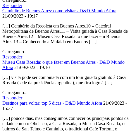
Carregando...
Responder
Caminito de Buenos Aires: como visitar - D&D Mundo Afora
21/09/2023 - 19:17
[…] Cemitério da Recoleta em Buenos Aires.10 – Catedral
Metropolitana de Buenos Aires.11 – Visita guiada à Casa Rosada de
Buenos Aires.12 – Museu Casa Rosada: o que fazer em Buenos
Aires.13 – Conhecendo a Mafalda em Buenos […]
Carregando...
Responder
Museu Casa Rosada: o que fazer em Buenos Aires - D&D Mundo
Afora
21/09/2023 - 19:10
[…] visita pode ser combinada com um tour guiado gratuito à Casa
Rosada (sede da presidência argentina), que fica logo à […]
Carregando...
Responder
Destinos para voltar: top 5 dicas - D&D Mundo Afora
21/09/2023 -
15:37
[…] poucos dias, mas conseguimos conhecer os principais pontos da
cidade como o Obelisco, a Casa Rosada, o Museu Casa Rosada, os
bairros de San Telmo e Caminito, o tradicional Café Tortoni, o