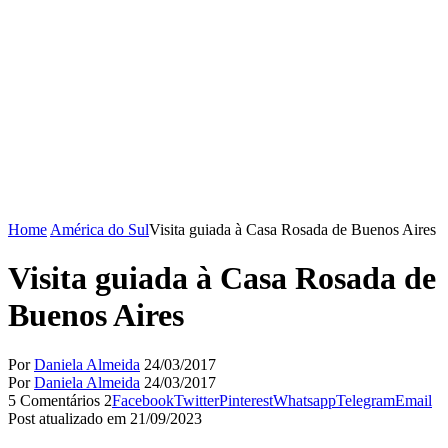
Home
América do Sul
Visita guiada à Casa Rosada de Buenos Aires
Visita guiada à Casa Rosada de
Buenos Aires
Por
Daniela Almeida
24/03/2017
Por
Daniela Almeida
24/03/2017
5 Comentários
2
Facebook
Twitter
Pinterest
Whatsapp
Telegram
Email
Post atualizado em 21/09/2023