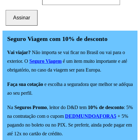
Assinar
Seguro Viagem com 10% de desconto
Vai viajar?
Não importa se vai ficar no Brasil ou vai para o
exterior. O
Seguro Viagem
é um item muito importante e até
obrigatório, no caso da viagem ser para Europa.
Faça sua cotação
e escolha a seguradora que melhor se adéqua
ao seu perfil.
Na
Seguros Promo
, leitor do D&D tem
10% de desconto
: 5%
na contratação com o cupom
DEDMUNDOAFORA5
+ 5%
pagando no boleto ou no PIX. Se preferir, ainda pode pagar em
até 12x no cartão de crédito.