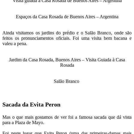
Visita guiada à Casa Rosada de Buenos Aires – Argentina
Espaços da Casa Rosada de Buenos Aires – Argentina
Ainda visitamos os jardins do prédio e o Salão Branco, onde são
feitos os pronunciamentos oficiais. Foi uma visita bem bacana e
valeu a pena.
Jardim da Casa Rosada, Buenos Aires – Visita Guiada à Casa
Rosada
Salão Branco
Sacada da Evita Peron
Mas o que mais gostamos de ver foi a famosa sacada que dá vista
para a Plaza de Mayo.
Foi neste lugar que Evita Peron (uma das primeiras-damas mais