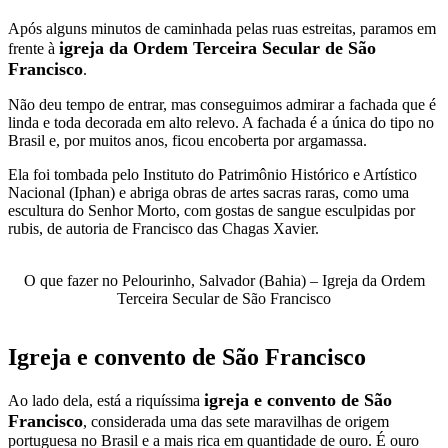
Após alguns minutos de caminhada pelas ruas estreitas, paramos em
igreja da Ordem Terceira Secular de São
frente à
Francisco
.
Não deu tempo de entrar, mas conseguimos admirar a fachada que é
linda e toda decorada em alto relevo. A fachada é a única do tipo no
Brasil e, por muitos anos, ficou encoberta por argamassa.
Ela foi tombada pelo Instituto do Patrimônio Histórico e Artístico
Nacional (Iphan) e abriga obras de artes sacras raras, como uma
escultura do Senhor Morto, com gostas de sangue esculpidas por
rubis, de autoria de Francisco das Chagas Xavier.
O que fazer no Pelourinho, Salvador (Bahia) – Igreja da Ordem
Terceira Secular de São Francisco
Igreja e convento de São Francisco
igreja e convento de São
Ao lado dela, está a riquíssima
Francisco
, considerada uma das sete maravilhas de origem
portuguesa no Brasil e a mais rica em quantidade de ouro. É ouro