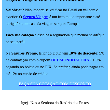
Vai viajar?
Não importa se vai ficar no Brasil ou vai para o
exterior. O
Seguro Viagem
é um item muito importante e até
obrigatório, no caso da viagem ser para Europa.
Faça sua cotação
e escolha a seguradora que melhor se adéqua
ao seu perfil.
Na
Seguros Promo
, leitor do D&D tem
10% de desconto
: 5%
na contratação com o cupom
DEDMUNDOAFORA5
+ 5%
pagando no boleto ou no PIX. Se preferir, ainda pode pagar em
até 12x no cartão de crédito.
FAÇA SUA COTAÇÃO COM DESCONTO
Igreja Nossa Senhora do Rosário dos Pretos