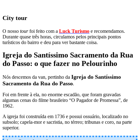
City tour
O nosso
tour
foi feito com a
Luck Turismo
e recomendamos.
Durante quase três horas, circulamos pelos principais pontos
turísticos do bairro e deu para ver bastante coisa.
Igreja do Santíssimo Sacramento da Rua
do Passo: o que fazer no Pelourinho
Igreja do Santíssimo
Nós descemos da van, pertinho da
Sacramento da Rua do Passo
.
Foi em frente à ela, no enorme escadão, que foram gravadas
algumas cenas do filme brasileiro “O Pagador de Promessa”, de
1962.
A igreja foi construída em 1736 e possui ossuário, localizado no
subsolo; capela-mor e sacristia, no térreo; tribunas e coro, na parte
superior.