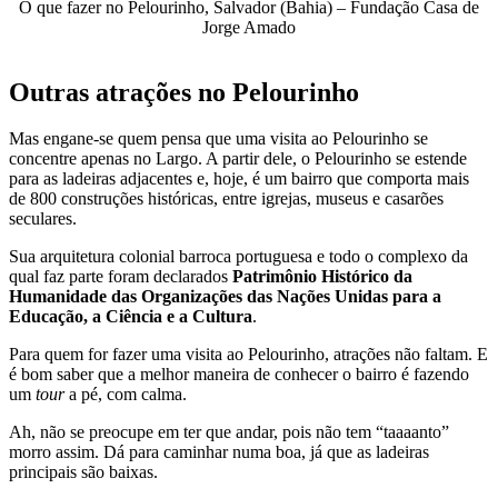
O que fazer no Pelourinho, Salvador (Bahia) – Fundação Casa de
Jorge Amado
Outras atrações no Pelourinho
Mas engane-se quem pensa que uma visita ao Pelourinho se
concentre apenas no Largo. A partir dele, o Pelourinho se estende
para as ladeiras adjacentes e, hoje, é um bairro que comporta mais
de 800 construções históricas, entre igrejas, museus e casarões
seculares.
Sua arquitetura colonial barroca portuguesa e todo o complexo da
qual faz parte foram declarados
Patrimônio Histórico da
Humanidade das Organizações das Nações Unidas para a
Educação, a Ciência e a Cultura
.
Para quem for fazer uma visita ao Pelourinho, atrações não faltam. E
é bom saber que a melhor maneira de conhecer o bairro é fazendo
um
tour
a pé, com calma.
Ah, não se preocupe em ter que andar, pois não tem “taaaanto”
morro assim. Dá para caminhar numa boa, já que as ladeiras
principais são baixas.