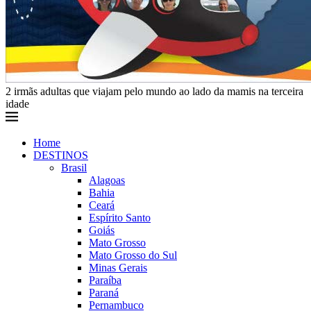
2 irmãs adultas que viajam pelo mundo ao lado da mamis na terceira
idade
Home
DESTINOS
Brasil
Alagoas
Bahia
Ceará
Espírito Santo
Goiás
Mato Grosso
Mato Grosso do Sul
Minas Gerais
Paraíba
Paraná
Pernambuco