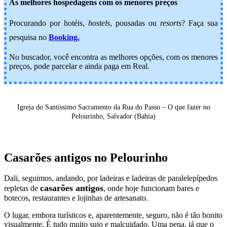
As melhores hospedagens com os menores preços
Procurando por hotéis,
hostels
, pousadas ou
resorts
? Faça sua
pesquisa no
Booking.
No buscador, você encontra as melhores opções, com os menores
preços, pode parcelar e ainda paga em Real.
Igreja do Santíssimo Sacramento da Rua do Passo – O que fazer no
Pelourinho, Salvador (Bahia)
Casarões antigos no Pelourinho
Dali, seguimos, andando, por ladeiras e ladeiras de paralelepípedos
casarões antigos
repletas de
, onde hoje funcionam bares e
botecos, restaurantes e lojinhas de artesanato.
O lugar, embora turísticos e, aparentemente, seguro, não é tão bonito
visualmente. É tudo muito sujo e malcuidado. Uma pena, já que o