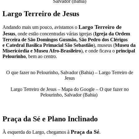
Salvador (Bahia)
Largo Terreiro de Jesus
Largo Terreiro de
Andando mais um pouco, avistamos o
Jesus
, onde estão concentradas várias igrejas (
Igreja da Ordem
Terceira de São Domingos Gusmão, São Pedro dos Clérigos
e Catedral Basílica Primacial São Sebastião
), museus (
Museu da
Misericórdia e Museu Afro-Brasileiro
), e onde ficava o
principal
Pelourinho
, bem ao centro.
O que fazer no Pelourinho, Salvador (Bahia) – Largo Terreiro de
Jesus
Largo Terreiro de Jesus – Mapa do Google – O que fazer no
Pelourinho, Salvador (Bahia)
Praça da Sé e Plano Inclinado
Praça da Sé
À esquerda do Largo, chegamos à
.