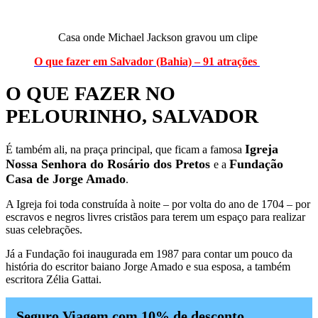
Casa onde Michael Jackson gravou um clipe
O que fazer em Salvador (Bahia) – 91 atrações
O QUE FAZER NO
PELOURINHO, SALVADOR
Igreja
É também ali, na praça principal, que ficam a famosa
Nossa Senhora do Rosário dos Pretos
Fundação
e a
Casa de Jorge Amado
.
A Igreja foi toda construída à noite – por volta do ano de 1704 – por
escravos e negros livres cristãos para terem um espaço para realizar
suas celebrações.
Já a Fundação foi inaugurada em 1987 para contar um pouco da
história do escritor baiano Jorge Amado e sua esposa, a também
escritora Zélia Gattai.
Seguro Viagem com 10% de desconto