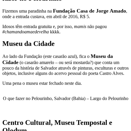
Fundação Casa de Jorge Amado
Fizemos uma paradinha na
,
onde a entrada custava, em abril de 2016, R$ 5.
Idosos têm entrada gratuita e, por isso,
mamis
não pagou
#chamandoamaedevelha
kkkk.
Museu da Cidade
Museu da
Ao lado da Fundação (este casarão azul), fica o
Cidade
(o casarão amarelo – ou será mostarda?) que conta um
pouco da história de Salvador através de pinturas, esculturas e outros
objetos, inclusive alguns do acervo pessoal do poeta Castro Alves.
Uma pena o museu estar fechado neste dia.
O que fazer no Pelourinho, Salvador (Bahia) – Largo do Pelourinho
Centro Cultural, Museu Tempostal e
Olodum