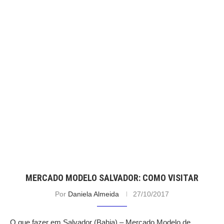
MERCADO MODELO SALVADOR: COMO VISITAR
Por
Daniela Almeida
27/10/2017
O que fazer em Salvador (Bahia) – Mercado Modelo de