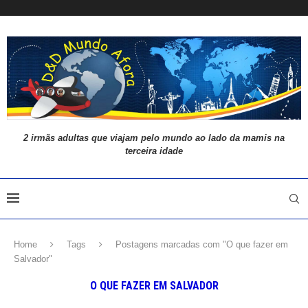
2 irmãs adultas que viajam pelo mundo ao lado da mamis na
terceira idade
Home
Tags
Postagens marcadas com "O que fazer em
Salvador"
O QUE FAZER EM SALVADOR