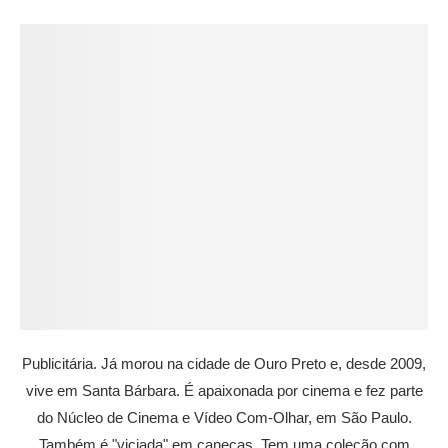
Publicitária. Já morou na cidade de Ouro Preto e, desde 2009,
vive em Santa Bárbara. É apaixonada por cinema e fez parte
do Núcleo de Cinema e Vídeo Com-Olhar, em São Paulo.
Também é "viciada" em canecas. Tem uma coleção com