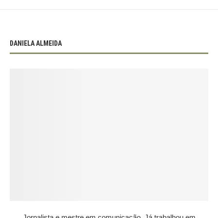
DANIELA ALMEIDA
Jornalista e mestre em comunicação. Já trabalhou em