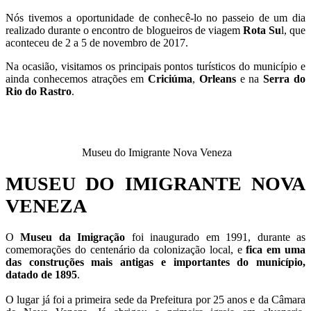
Nós tivemos a oportunidade de conhecê-lo no passeio de um dia
realizado durante o encontro de blogueiros de viagem
Rota Su
l, que
aconteceu de 2 a 5 de novembro de 2017.
Na ocasião, visitamos os principais pontos turísticos do município e
ainda conhecemos atrações em
Criciúma
,
Orleans
e na
Serra do
Rio do Rastro
.
Museu do Imigrante Nova Veneza
MUSEU DO IMIGRANTE NOVA
VENEZA
O
Museu da Imigração
foi inaugurado em 1991, durante as
comemorações do centenário da colonização local, e
fica em uma
das construções mais antigas e importantes do município,
datado de 1895
.
O lugar já foi a primeira sede da Prefeitura por 25 anos e da Câmara