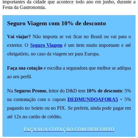
importantes da cidade que acontece todo ano em junho, durante a
Festa da Gastronomia.
Seguro Viagem com 10% de desconto
Vai viajar?
Não importa se vai ficar no Brasil ou vai para o
exterior. O
Seguro Viagem
é um item muito importante e até
obrigatório, no caso da viagem ser para Europa.
Faça sua cotação
e escolha a seguradora que melhor se adéqua
ao seu perfil.
Na
Seguros Promo
, leitor do D&D tem
10% de desconto
: 5%
na contratação com o cupom
DEDMUNDOAFORA5
+ 5%
pagando no boleto ou no PIX. Se preferir, ainda pode pagar em
até 12x no cartão de crédito.
FAÇA SUA COTAÇÃO COM DESCONTO