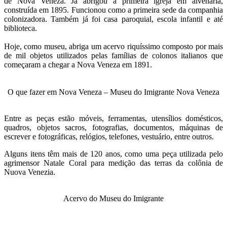
de Nova Veneza. Já abrigou a primeira igreja em alvenaria,
construída em 1895. Funcionou como a primeira sede da companhia
colonizadora. Também já foi casa paroquial, escola infantil e até
biblioteca.
Hoje, como museu, abriga um acervo riquíssimo composto por mais
de mil objetos utilizados pelas famílias de colonos italianos que
começaram a chegar a Nova Veneza em 1891.
O que fazer em Nova Veneza – Museu do Imigrante Nova Veneza
Entre as peças estão móveis, ferramentas, utensílios domésticos,
quadros, objetos sacros, fotografias, documentos, máquinas de
escrever e fotográficas, relógios, telefones, vestuário, entre outros.
Alguns itens têm mais de 120 anos, como uma peça utilizada pelo
agrimensor Natale Coral para medição das terras da colônia de
Nuova Venezia.
Acervo do Museu do Imigrante