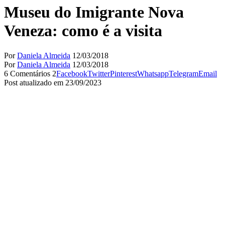
Museu do Imigrante Nova
Veneza: como é a visita
Por
Daniela Almeida
12/03/2018
Por
Daniela Almeida
12/03/2018
6 Comentários
2
Facebook
Twitter
Pinterest
Whatsapp
Telegram
Email
Post atualizado em 23/09/2023