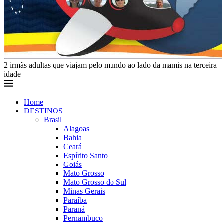
2 irmãs adultas que viajam pelo mundo ao lado da mamis na terceira
idade
Home
DESTINOS
Brasil
Alagoas
Bahia
Ceará
Espírito Santo
Goiás
Mato Grosso
Mato Grosso do Sul
Minas Gerais
Paraíba
Paraná
Pernambuco