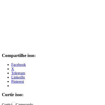
Compartilhe isso:
Facebook
X
Telegram
LinkedIn
Pinterest
Curtir isso:
Curtir
Carregando...