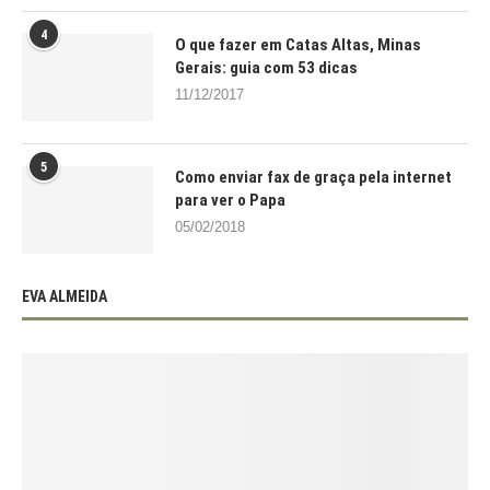
4
O que fazer em Catas Altas, Minas
Gerais: guia com 53 dicas
11/12/2017
5
Como enviar fax de graça pela internet
para ver o Papa
05/02/2018
EVA ALMEIDA