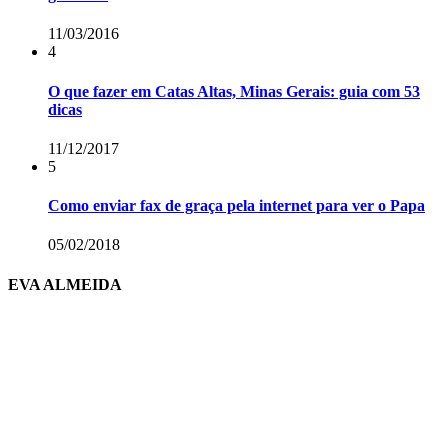
11/03/2016
4
O que fazer em Catas Altas, Minas Gerais: guia com 53
dicas
11/12/2017
5
Como enviar fax de graça pela internet para ver o Papa
05/02/2018
EVA ALMEIDA