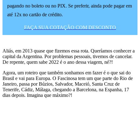
pagando no boleto ou no PIX. Se preferir, ainda pode pagar em
até 12x no cartão de crédito.
FAÇA SUA COTAÇÃO COM DESCONTO
Aliás, em 2013 quase que fizemos essa rota. Queríamos conhecer a
capital da Argentina. Por problemas pessoais, tivemos de cancelar.
De repente, quem sabe 2022 é o ano dessa viagem, né?!
Agora, um roteiro que também sonhamos em fazer é o que sai do
Brasil e vai para Europa. O Fascinosa tem um que parte do Rio de
Janeiro, passa por Búzios, Salvador, Maceió, Santa Cruz de
Tenerife, Cádiz, Málaga, chegando a Barcelona, na Espanha, 17
dias depois. Imagina que máximo?!