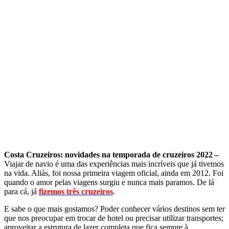
Costa Cruzeiros: novidades na temporada de cruzeiros 2022 –
Viajar de navio é uma das experiências mais incríveis que já tivemos
na vida. Aliás, foi nossa primeira viagem oficial, ainda em 2012. Foi
quando o amor pelas viagens surgiu e nunca mais paramos. De lá
para cá, já
fizemos três cruzeiros
.
E sabe o que mais gostamos? Poder conhecer vários destinos sem ter
que nos preocupar em trocar de hotel ou precisar utilizar transportes;
aproveitar a estrutura de lazer completa que fica sempre à