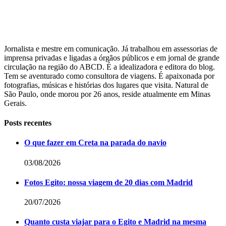
Jornalista e mestre em comunicação. Já trabalhou em assessorias de
imprensa privadas e ligadas a órgãos públicos e em jornal de grande
circulação na região do ABCD. É a idealizadora e editora do blog.
Tem se aventurado como consultora de viagens. É apaixonada por
fotografias, músicas e histórias dos lugares que visita. Natural de
São Paulo, onde morou por 26 anos, reside atualmente em Minas
Gerais.
Posts recentes
O que fazer em Creta na parada do navio
03/08/2026
Fotos Egito: nossa viagem de 20 dias com Madrid
20/07/2026
Quanto custa viajar para o Egito e Madrid na mesma