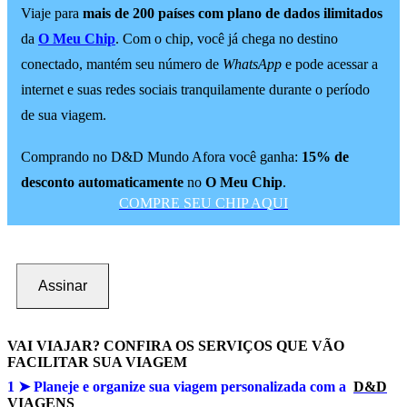
Viaje para
mais de 200 países com plano de dados ilimitados
da
O Meu Chip
. Com o chip, você já chega no destino
conectado, mantém seu número de
WhatsApp
e pode acessar a
internet e suas redes sociais tranquilamente durante o período
de sua viagem.
Comprando no D&D Mundo Afora você ganha:
15% de
desconto automaticamente
no
O Meu Chip
.
COMPRE SEU CHIP AQUI
Assinar
VAI VIAJAR? CONFIRA OS SERVIÇOS QUE VÃO
FACILITAR SUA VIAGEM
1 ➤
Planeje e organize sua viagem personalizada com a
D&D
VIAGENS