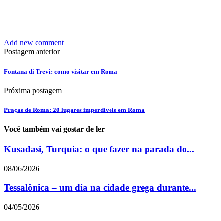
Add new comment
Postagem anterior
Fontana di Trevi: como visitar em Roma
Próxima postagem
Praças de Roma: 20 lugares imperdíveis em Roma
Você também vai gostar de ler
Kusadasi, Turquia: o que fazer na parada do...
08/06/2026
Tessalônica – um dia na cidade grega durante...
04/05/2026