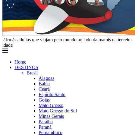
2 irmãs adultas que viajam pelo mundo ao lado da mamis na terceira
idade
Home
DESTINOS
Brasil
Alagoas
Bahia
Ceará
Espírito Santo
Goiás
Mato Grosso
Mato Grosso do Sul
Minas Gerais
Paraíba
Paraná
Pernambuco