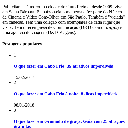
Publicitária. Já morou na cidade de Ouro Preto e, desde 2009, vive
em Santa Bárbara. É apaixonada por cinema e fez parte do Núcleo
de Cinema e Vídeo Com-Olhar, em São Paulo. Também é "viciada"
em canecas. Tem uma coleção com exemplares de cada lugar que
visita. Tem uma empresa de Comunicação (D&D Comunicação) e
uma agência de viagens (D&D Viagens).
Postagens populares
1
O que fazer em Cabo Frio: 39 atrativos imperdíveis
15/02/2017
2
O que fazer em Cabo Frio à noite: 8 dicas imperdíveis
08/01/2018
3
O que fazer em Gramado de graça: Guia com 25 atrações
gratuitas