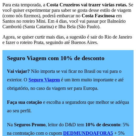
Para esta temporada, a
Costa Cruzeiros vai trazer várias rotas.
Se
você quiser experimentar para saber se gosta desse estilo de viagem
(como nós fizemos), poderá embarcar no
Costa Fascinosa
em
Santos no roteiro Mini. Em 4 dias, você vai passar por Balneário
Camboriú (Santa Catarina) e Ilha Bela (São Paulo).
Agora, se quiser curtir mais dias, a sugestão é sair do Rio de Janeiro
e fazer o roteiro Prata, seguindo até Buenos Aires.
Seguro Viagem com 10% de desconto
Vai viajar?
Não importa se vai ficar no Brasil ou vai para o
exterior. O
Seguro Viagem
é um item muito importante e até
obrigatório, no caso da viagem ser para Europa.
Faça sua cotação
e escolha a seguradora que melhor se adéqua
ao seu perfil.
Na
Seguros Promo
, leitor do D&D tem
10% de desconto
: 5%
na contratação com o cupom
DEDMUNDOAFORA5
+ 5%