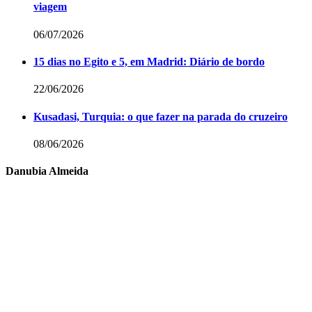
viagem
06/07/2026
15 dias no Egito e 5, em Madrid: Diário de bordo
22/06/2026
Kusadasi, Turquia: o que fazer na parada do cruzeiro
08/06/2026
Danubia Almeida