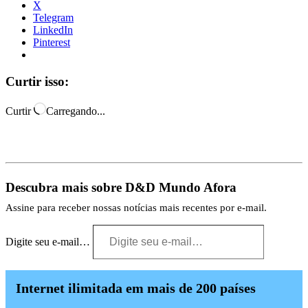
X
Telegram
LinkedIn
Pinterest
Curtir isso:
Curtir
Carregando...
Descubra mais sobre D&D Mundo Afora
Assine para receber nossas notícias mais recentes por e-mail.
Digite seu e-mail…
Internet ilimitada em mais de 200 países