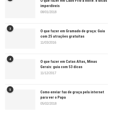
O que fazer em Cabo Frio à noite: 8 dicas
imperdíveis
08/01/2018
3
O que fazer em Gramado de graça: Guia
com 25 atrações gratuitas
11/03/2016
4
O que fazer em Catas Altas, Minas
Gerais: guia com 53 dicas
11/12/2017
5
Como enviar fax de graça pela internet
para ver o Papa
05/02/2018