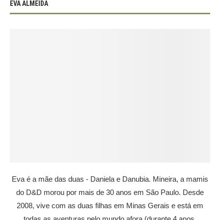
EVA ALMEIDA
Eva é a mãe das duas - Daniela e Danubia. Mineira, a mamis
do D&D morou por mais de 30 anos em São Paulo. Desde
2008, vive com as duas filhas em Minas Gerais e está em
todas as aventuras pelo mundo afora (durante 4 anos,