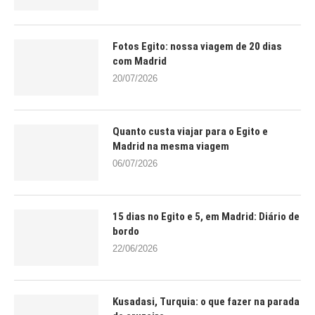
Fotos Egito: nossa viagem de 20 dias
com Madrid
20/07/2026
Quanto custa viajar para o Egito e
Madrid na mesma viagem
06/07/2026
15 dias no Egito e 5, em Madrid: Diário de
bordo
22/06/2026
Kusadasi, Turquia: o que fazer na parada