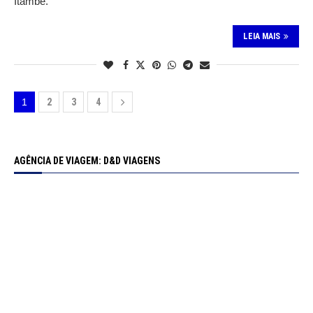
Itambé.
LEIA MAIS
1
2
3
4
AGÊNCIA DE VIAGEM: D&D VIAGENS