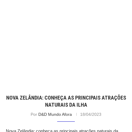
NOVA ZELÂNDIA: CONHEÇA AS PRINCIPAIS ATRAÇÕES
NATURAIS DA ILHA
Por
D&D Mundo Afora
18/04/2023
Nova Zelândia: conheça as principais atrações naturais da