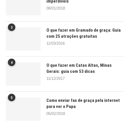
imperdíveis
08/01/2018
3
O que fazer em Gramado de graça: Guia
com 25 atrações gratuitas
11/03/2016
4
O que fazer em Catas Altas, Minas
Gerais: guia com 53 dicas
11/12/2017
5
Como enviar fax de graça pela internet
para ver o Papa
05/02/2018