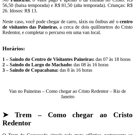
56,50 (baixa temporada) e R$ 81,50 (alta temporada).
Crianças: R$
26. Idosos: R$ 13.
Neste caso, v
ocê pode chegar de carro, táxis ou ônibus até o
centro
de visitantes das
Paineiras
, a cerca de dois quilômetros do Cristo
Redentor, e completar o percurso em uma van local.
Horários:
1 – Saindo do Centro de Visitantes Paineiras:
das 07 às 18 horas
2 – Saindo do Largo do Machado:
das 08 às 16 horas
3 – Saindo de Copacabana:
das 8 às 16 horas
Van no Paineiras – Como chegar ao Cristo Redentor – Rio de
Janeiro
➤
Trem – Como chegar ao Cristo
Redentor