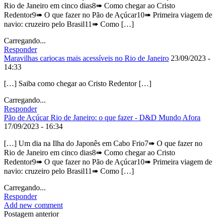
Rio de Janeiro em cinco dias8➠ Como chegar ao Cristo
Redentor9➠ O que fazer no Pão de Açúcar10➠ Primeira viagem de
navio: cruzeiro pelo Brasil11➠ Como […]
Carregando...
Responder
Maravilhas cariocas mais acessíveis no Rio de Janeiro
23/09/2023 -
14:33
[…] Saiba como chegar ao Cristo Redentor […]
Carregando...
Responder
Pão de Açúcar Rio de Janeiro: o que fazer - D&D Mundo Afora
17/09/2023 - 16:34
[…] Um dia na Ilha do Japonês em Cabo Frio7➠ O que fazer no
Rio de Janeiro em cinco dias8➠ Como chegar ao Cristo
Redentor9➠ O que fazer no Pão de Açúcar10➠ Primeira viagem de
navio: cruzeiro pelo Brasil11➠ Como […]
Carregando...
Responder
Add new comment
Postagem anterior