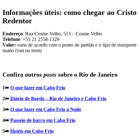
Informações úteis: como chegar ao Cristo
Redentor
Endereço
: Rua Cosme Velho, 513 – Cosme Velho
Telefone
: +55 21 2558-1329
Valor:
varia de acordo com o ponto de partida e o tipo de transporte
usado (van ou trem)
Confira outros
posts
sobre o Rio de Janeiro
1➠
O que fazer em Cabo Frio
2➠
Diário de Bordo – Rio de Janeiro e Cabo Frio
3➠
O que fazer em Cabo Frio à Noite
4➠
Passeio de barco em Cabo Frio
5➠
Hotéis em Cabo Frio