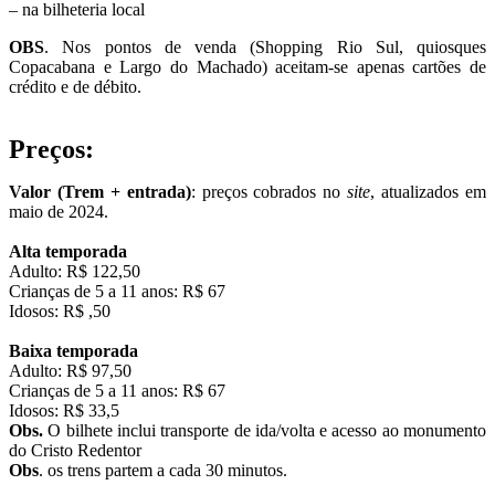
– na bilheteria local
OBS
. Nos pontos de venda (Shopping Rio Sul, quiosques
Copacabana e Largo do Machado) aceitam-se apenas cartões de
crédito e de débito.
Preços:
Valor (Trem + entrada)
: preços cobrados no
site
, atualizados em
maio de 2024.
Alta temporada
Adulto: R$ 122,50
Crianças de 5 a 11 anos: R$ 67
Idosos: R$ ,50
Baixa temporada
Adulto: R$ 97,50
Crianças de 5 a 11 anos: R$ 67
Idosos: R$ 33,5
Obs.
O bilhete inclui transporte de ida/volta e acesso ao monumento
do Cristo Redentor
Obs
. os trens partem a cada 30 minutos.