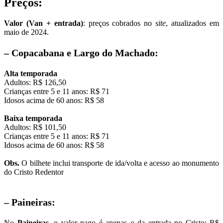
Preços:
Valor (Van + entrada)
: preços
cobrados no
site
, atualizados em
maio de 2024.
– Copacabana e Largo do Machado:
Alta temporada
Adultos: R$ 126,50
Crianças entre 5 e 11 anos: R$ 71
Idosos acima de 60 anos: R$ 58
Baixa temporada
Adultos: R$ 101,50
Crianças entre 5 e 11 anos: R$ 71
Idosos acima de 60 anos: R$ 58
Obs.
O bilhete inclui transporte de ida/volta e acesso ao monumento
do Cristo Redentor
– Paineiras:
No
Paineiras
, o valor pago é apenas o da entrada no Cristo: R$