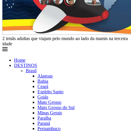
2 irmãs adultas que viajam pelo mundo ao lado da mamis na terceira
idade
Home
DESTINOS
Brasil
Alagoas
Bahia
Ceará
Espírito Santo
Goiás
Mato Grosso
Mato Grosso do Sul
Minas Gerais
Paraíba
Paraná
Pernambuco