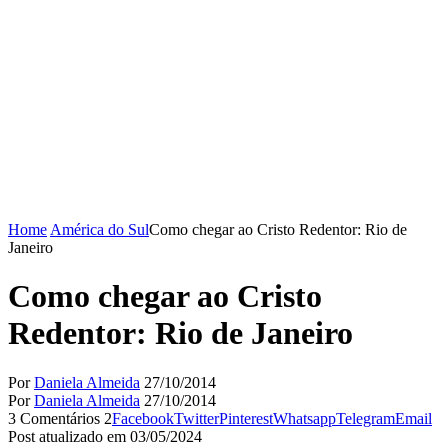
Home
América do Sul
Como chegar ao Cristo Redentor: Rio de
Janeiro
Como chegar ao Cristo
Redentor: Rio de Janeiro
Por
Daniela Almeida
27/10/2014
Por
Daniela Almeida
27/10/2014
3 Comentários
2
Facebook
Twitter
Pinterest
Whatsapp
Telegram
Email
Post atualizado em 03/05/2024