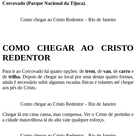
Corcovado (Parque Nacional da Tijuca)
.
Como chegar ao Cristo Redentor – Rio de Janeiro
COMO CHEGAR AO CRISTO
REDENTOR
Para ir ao Corcovado há quatro opções: de
trem
, de
van
, de
carro
e
de
trilha.
Depois de chegar ao local por uma destas quatro formas,
ainda é necessário subir algumas escadas físicas e rolantes até chegar
aos pés do Cristo.
Como chegar ao Cristo Redentor – Rio de Janeiro
Chegar lá em cima cansa, mas compensa.
Ver o Cristo de pertinho e
a cidade maravilhosa lá do alto vale qualquer esforço.
Como chegar ao Cristo Redentor – Rio de Janeiro