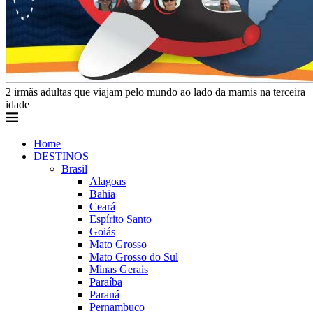
2 irmãs adultas que viajam pelo mundo ao lado da mamis na terceira
idade
Home
DESTINOS
Brasil
Alagoas
Bahia
Ceará
Espírito Santo
Goiás
Mato Grosso
Mato Grosso do Sul
Minas Gerais
Paraíba
Paraná
Pernambuco