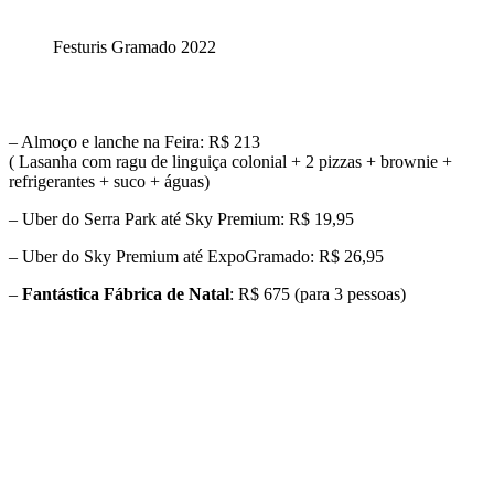
Festuris Gramado 2022
– Almoço e lanche na Feira: R$ 213
( Lasanha com ragu de linguiça colonial + 2 pizzas + brownie +
refrigerantes + suco + águas)
– Uber do Serra Park até Sky Premium: R$ 19,95
– Uber do Sky Premium até ExpoGramado: R$ 26,95
–
Fantástica Fábrica de Natal
: R$ 675 (para 3 pessoas)