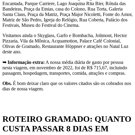
Encantada, Parque Carriere, Lago Joaquina Rita Bier, Rótula das
Bandeiras, Praça da Etnias, casa do Colono, Rua Torta, Galeria
Santa Claus, Praça da Matriz, Praça Major Nicoletti, Fonte do Amor,
Matriz de São Pedro, Igreja do Relógio, Rua Coberta, Palácio dos
Festivais, Museu do Festival do Cinema.
Visitamos ainda o Skyglass, Garfo e Bombacha, Jolimont, Hector
Pizzaria, Vila da Mônica, Acquamotion, Palace Café Colonial,
Olivas de Gramado, Restaurante Höppner e atrações no Natal Luz
deste ano.
➥ Informação extra:
A nossa média diária de gasto por pessoa
nesta viagem, em novembro de 2022, foi de R$ 715,67, incluindo
passagem, hospedagem, transportes, comida, atrações e compras.
Obs.
É bom deixar claro que os valores citados são os cobrados nos
dias de nossa viagem.
ROTEIRO GRAMADO: QUANTO
CUSTA PASSAR 8 DIAS EM