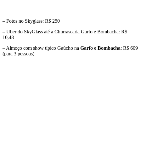
– Fotos no Skyglass: R$ 250
– Uber do SkyGlass até a Churrascaria Garfo e Bombacha: R$
10,48
– Almoço com show típico Gaúcho na
Garfo e Bombacha
: R$ 609
(para 3 pessoas)