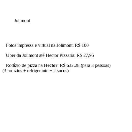
Jolimont
– Fotos impressa e virtual na Jolimont: R$ 100
– Uber da Jolimont até Hector Pizzaria: R$ 27,95
– Rodízio de pizza na
Hector
: R$ 632,28 (para 3 pessoas)
(3 rodízios + refrigerante + 2 sucos)