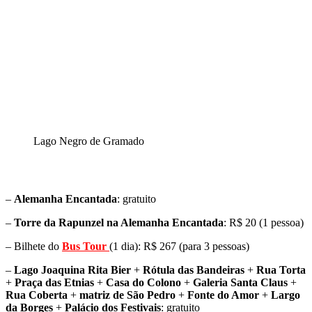
Lago Negro de Gramado
–
Alemanha Encantada
: gratuito
–
Torre da Rapunzel na Alemanha Encantada
: R$ 20 (1 pessoa)
– Bilhete do
Bus Tour
(1 dia): R$ 267 (para 3 pessoas)
–
Lago Joaquina Rita Bier
+
Rótula das Bandeiras
+
Rua Torta
+
Praça das Etnias
+
Casa do Colono
+
Galeria Santa Claus
+
Rua Coberta
+
matriz de São Pedro
+
Fonte do Amor
+
Largo
da Borges
+
Palácio dos Festivais
: gratuito