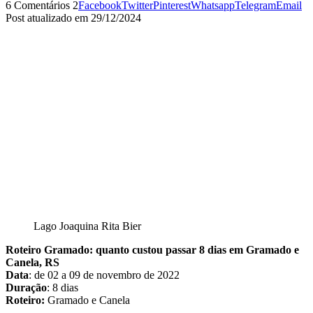
6 Comentários
2
Facebook
Twitter
Pinterest
Whatsapp
Telegram
Email
Post atualizado em 29/12/2024
Lago Joaquina Rita Bier
Roteiro Gramado: quanto custou passar 8 dias em Gramado e
Canela, RS
Data
: de 02 a 09 de novembro de 2022
Duração
: 8 dias
Roteiro:
Gramado e Canela