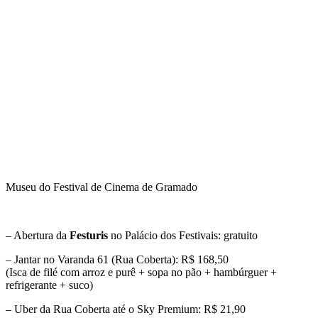
Museu do Festival de Cinema de Gramado
– Abertura da
Festuris
no Palácio dos Festivais: gratuito
– Jantar no Varanda 61 (Rua Coberta): R$ 168,50
(Isca de filé com arroz e purê + sopa no pão + hambúrguer +
refrigerante + suco)
– Uber da Rua Coberta até o Sky Premium: R$ 21,90