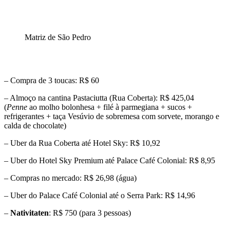
Matriz de São Pedro
– Compra de 3 toucas: R$ 60
– Almoço na cantina Pastaciutta (Rua Coberta): R$ 425,04
(
Penne
ao molho bolonhesa + filé à parmegiana + sucos +
refrigerantes + taça Vesúvio de sobremesa com sorvete, morango e
calda de chocolate)
– Uber da Rua Coberta até Hotel Sky: R$ 10,92
– Uber do Hotel Sky Premium até Palace Café Colonial: R$ 8,95
– Compras no mercado: R$ 26,98 (água)
– Uber do Palace Café Colonial até o Serra Park: R$ 14,96
–
Nativitaten
: R$ 750 (para 3 pessoas)