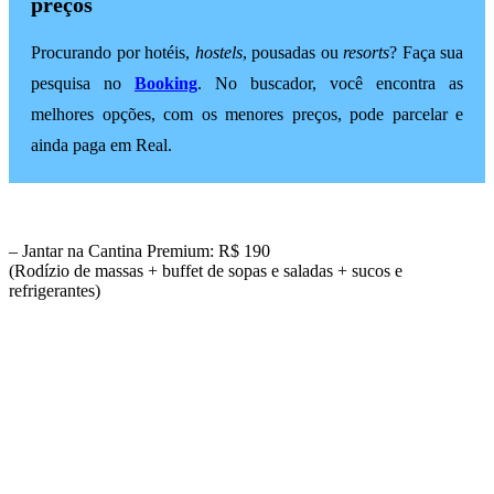
preços
Procurando por hotéis,
hostels
, pousadas ou
resorts
? Faça sua
pesquisa no
Booking
. No buscador, você encontra as
melhores opções, com os menores preços, pode parcelar e
ainda paga em Real.
– Jantar na Cantina Premium: R$ 190
(Rodízio de massas + buffet de sopas e saladas + sucos e
refrigerantes)