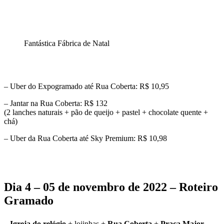
Fantástica Fábrica de Natal
– Uber do Expogramado até Rua Coberta: R$ 10,95
– Jantar na Rua Coberta: R$ 132
(2 lanches naturais + pão de queijo + pastel + chocolate quente +
chá)
– Uber da Rua Coberta até Sky Premium: R$ 10,98
Dia 4 – 05 de novembro de 2022 – Roteiro
Gramado
–
Igreja do relógio
+ lojinhas +
Rua Coberta
+
Praça Major