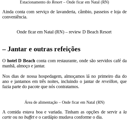
Estacionamento do
Resort
– Onde ficar em Natal (RN)
Ainda conta com serviço de lavanderia, câmbio, passeios e loja de
conveniência.
Onde ficar em Natal (RN) – review D Beach Resort
– Jantar e outras refeições
O
hotel D Beach
conta com restaurante, onde são servidos café da
manhã, almoço e jantar.
Nos dias de nossa hospedagem, almoçamos lá no primeiro dia do
ano e jantamos em três noites, incluindo o jantar de
reveillon
, que
fazia parte do pacote que nós contratamos.
Área de alimentação – Onde ficar em Natal (RN)
A comida estava boa e variada. Tinham as opções de servir a
la
carte
ou no
buffet
e o cardápio mudava conforme o dia.