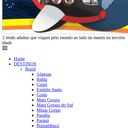
2 irmãs adultas que viajam pelo mundo ao lado da mamis na terceira
idade
Home
DESTINOS
Brasil
Alagoas
Bahia
Ceará
Espírito Santo
Goiás
Mato Grosso
Mato Grosso do Sul
Minas Gerais
Paraíba
Paraná
Pernambuco