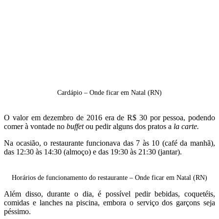
Cardápio – Onde ficar em Natal (RN)
O valor em dezembro de 2016 era de R$ 30 por pessoa, podendo
comer à vontade no
buffet
ou pedir alguns dos pratos a
la carte.
Na ocasião, o restaurante funcionava das 7 às 10 (café da manhã),
das 12:30 às 14:30 (almoço) e das 19:30 às 21:30 (jantar).
Horários de funcionamento do restaurante – Onde ficar em Natal (RN)
Além disso, durante o dia, é possível pedir bebidas, coquetéis,
comidas e lanches na piscina, embora o serviço dos garçons seja
péssimo.