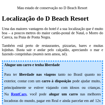
Mau estado de conservação no D Beach Resort
Localização do D Beach Resort
Uma das maiores vantagens do hotel é a sua localização que é muito
boa – a poucos metros do maior cartão-postal de Natal, o Morro do
Careca, na Praia de Ponta Negra.
Também está perto de restaurantes, pizzarias, bares e muitas
lojinhas. Basta sair e andar pelo calçadão, apreciando o mar e
fazendo comprinhas (
mamis
nem amou, né).
Alugue um carro e tenha liberdade
Para ter
liberdade nas viagens
tanto no Brasil quanto no
exterior, contar com um
carro à disposição
pode ajudar muito,
principalmente se estiver viajando com idosos ou crianças.
Na
RentCars
, você pode
alugar um carro
nas melhores
locadoras do mundo, pagar em Real e ainda parcelar em até 12x