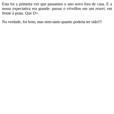
Esta foi a primeira vez que passamos o ano novo fora de casa. E a
nossa expectativa era grande: passar o
réveillon
em um
resort
, em
frente à praia. Que D+.
Na verdade, foi bom, mas nem tanto quanto poderia ter sido!!!