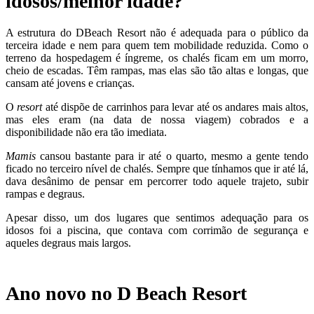
idosos/melhor idade?
A estrutura do DBeach Resort não é adequada para o público da
terceira idade e nem para quem tem mobilidade reduzida. Como o
terreno da hospedagem é íngreme, os chalés ficam em um morro,
cheio de escadas. Têm rampas, mas elas são tão altas e longas, que
cansam até jovens e crianças.
O
resort
até dispõe de carrinhos para levar até os andares mais altos,
mas eles eram (na data de nossa viagem) cobrados e a
disponibilidade não era tão imediata.
Mamis
cansou bastante para ir até o quarto, mesmo a gente tendo
ficado no terceiro nível de chalés. Sempre que tínhamos que ir até lá,
dava desânimo de pensar em percorrer todo aquele trajeto, subir
rampas e degraus.
Apesar disso, um dos lugares que sentimos adequação para os
idosos foi a piscina, que contava com corrimão de segurança e
aqueles degraus mais largos.
Ano novo no D Beach Resort