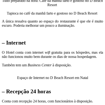
Tudo preparado na hora: Café da manhã farto e gostoso no D Beach
Resort
Tapioca no café da manhã farto e gostoso no D Beach Resort
A única ressalva quanto ao espaço do restaurante é que ele é muito
escuro. Poderia melhorar um pouco a iluminação.
–
Internet
O Hotel conta com internet
wifi
gratuita para os hóspedes, mas ela
não funcionou muito bem durante os dias de nossa hospedagem.
Também tem um
Business Center
à disposição.
Espaço de Internet no D Beach Resort em Natal
– Recepção 24 horas
Conta com recepção 24 horas, com funcionários à disposição.