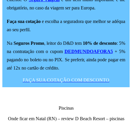
obrigatório, no caso da viagem ser para Europa.
Faça sua cotação
e escolha a seguradora que melhor se adéqua
ao seu perfil.
Na
Seguros Promo
, leitor do D&D tem
10% de desconto
: 5%
na contratação com o cupom
DEDMUNDOAFORA5
+ 5%
pagando no boleto ou no PIX. Se preferir, ainda pode pagar em
até 12x no cartão de crédito.
FAÇA SUA COTAÇÃO COM DESCONTO
Piscinas
Onde ficar em Natal (RN) – review D Beach Resort – piscinas