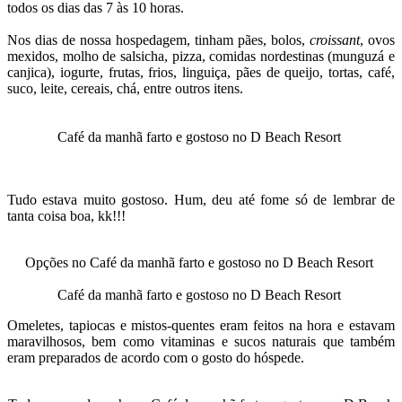
todos os dias das 7 às 10 horas.
Nos dias de nossa hospedagem, tinham pães, bolos,
croissant
, ovos
mexidos, molho de salsicha, pizza, comidas nordestinas (munguzá e
canjica), iogurte, frutas, frios, linguiça, pães de queijo, tortas, café,
suco, leite, cereais, chá, entre outros itens.
Café da manhã farto e gostoso no D Beach Resort
Tudo estava muito gostoso. Hum, deu até fome só de lembrar de
tanta coisa boa, kk!!!
Opções no Café da manhã farto e gostoso no D Beach Resort
Café da manhã farto e gostoso no D Beach Resort
Omeletes, tapiocas e mistos-quentes eram feitos na hora e estavam
maravilhosos, bem como vitaminas e sucos naturais que também
eram preparados de acordo com o gosto do hóspede.