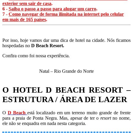
exterior sem sair de casa
.
6 -
Saiba o passo a passo para alugar um carro
.
7 -
Como navegar de forma ilimitada na internet pelo celular
em mais de 165 países
.
Por isso, hoje vamos dar uma dica de hotel na cidade. Nós ficamos
hospedadas no
D Beach Resort.
Confira como foi nossa experiência.
Natal – Rio Grande do Norte
O HOTEL D BEACH RESORT –
ESTRUTURA / ÁREA DE LAZER
O
D Beach
está localizado em um terreno muito grande de frente
para a praia de Ponta Negra. Mas, apesar de ter o
resort
no nome,
ele não se enquadra em nada nesta categoria.