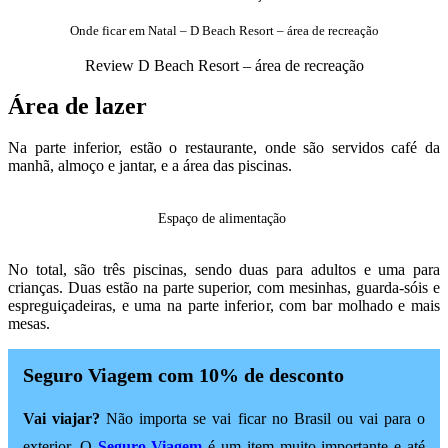
Onde ficar em Natal – D Beach Resort – área de recreação
Review D Beach Resort – área de recreação
Área de lazer
Na parte inferior, estão o restaurante, onde são servidos café da
manhã, almoço e jantar, e a área das piscinas.
Espaço de alimentação
No total, são três piscinas, sendo duas para adultos e uma para
crianças. Duas estão na parte superior, com mesinhas, guarda-sóis e
espreguiçadeiras, e uma na parte inferior, com bar molhado e mais
mesas.
Seguro Viagem com 10% de desconto
Vai viajar?
Não importa se vai ficar no Brasil ou vai para o
exterior. O
Seguro Viagem
é um item muito importante e até