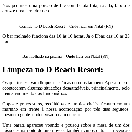
Nós pedimos uma porção de filé com batata frita, salada, farofa e
arroz e uma jarra de suco.
Comida no D Beach Resort – Onde ficar em Natal (RN)
O bar molhado funciona das 10 às 16 horas. Já o Dbar, das 16 às 23
horas.
Bar molhado na piscina – Onde ficar em Natal (RN)
Limpeza no D Beach Resort:
Os quartos estavam limpos e as áreas comuns também. Apesar disso,
aconteceram algumas situações desagradáveis, principalmente, pelo
mau atendimento dos funcionários.
Copos e pratos sujos, recolhidos de um dos chalés, ficaram em um
murinho em frente à nossa acomodação por três dias seguidos,
mesmo a gente tendo avisado na recepção.
Uma barata apareceu voando e pousou sobre a mesa de um dos
hóspedes na noite de ano novo e também vimos outra na recepção