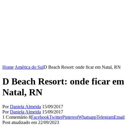
Home
América do Sul
D Beach Resort: onde ficar em Natal, RN
D Beach Resort: onde ficar em
Natal, RN
Por
Daniela Almeida
15/09/2017
Por
Daniela Almeida
15/09/2017
1 Comentário
8
Facebook
Twitter
Pinterest
Whatsapp
Telegram
Email
Post atualizado em 22/09/2023