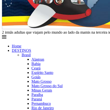
2 irmãs adultas que viajam pelo mundo ao lado da mamis na terceira 
Home
DESTINOS
Brasil
Alagoas
Bahia
Ceará
Espírito Santo
Goiás
Mato Grosso
Mato Grosso do Sul
Minas Gerais
Paraíba
Paraná
Pernambuco
Rio de Janeiro