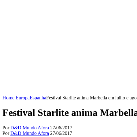
Home
Europa
Espanha
Festival Starlite anima Marbella em julho e ag
Festival Starlite anima Marbell
Por
D&D Mundo Afora
27/06/2017
Por
D&D Mundo Afora
27/06/2017