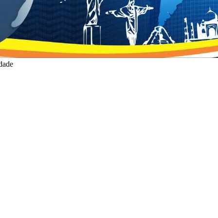
idade