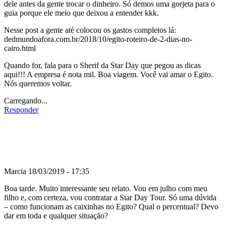
dele antes da gente trocar o dinheiro. Só demos uma gorjeta para o
guia porque ele meio que deixou a entender kkk.
Nesse post a gente até colocou os gastos completos lá:
dedmundoafora.com.br/2018/10/egito-roteiro-de-2-dias-no-
cairo.html
Quando for, fala para o Sherif da Star Day que pegou as dicas
aqui!!! A empresa é nota mil. Boa viagem. Você vai amar o Egito.
Nós queremos voltar.
Carregando...
Responder
Marcia
18/03/2019 - 17:35
Boa tarde. Muito interessante seu relato. Vou em julho com meu
filho e, com certeza, vou contratar a Star Day Tour. Só uma dúvida
– como funcionam as caixinhas no Egito? Qual o percentual? Devo
dar em toda e qualquer situação?