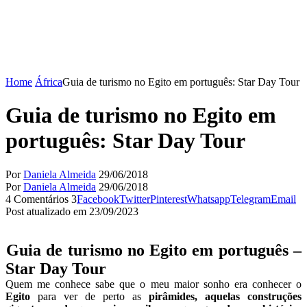
Home
África
Guia de turismo no Egito em português: Star Day Tour
Guia de turismo no Egito em
português: Star Day Tour
Por
Daniela Almeida
29/06/2018
Por
Daniela Almeida
29/06/2018
4 Comentários
3
Facebook
Twitter
Pinterest
Whatsapp
Telegram
Email
Post atualizado em 23/09/2023
Guia de turismo no Egito em português –
Star Day Tour
Quem me conhece sabe que o meu maior sonho era conhecer o
Egito
para ver de perto as
pirâmides, aquelas construções