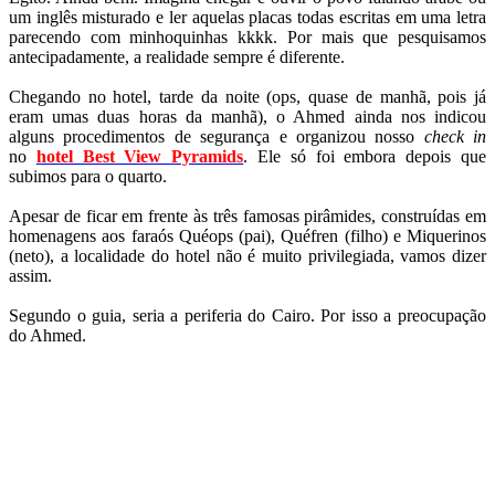
um inglês misturado e ler aquelas placas todas escritas em uma letra
parecendo com minhoquinhas kkkk. Por mais que pesquisamos
antecipadamente, a realidade sempre é diferente.
Chegando no hotel, tarde da noite (ops, quase de manhã, pois já
eram umas duas horas da manhã), o Ahmed ainda nos indicou
alguns procedimentos de segurança e organizou nosso
check in
no
hotel Best View Pyramids
. Ele só foi embora depois que
subimos para o quarto.
Apesar de ficar em frente às três famosas pirâmides, construídas em
homenagens aos faraós Quéops (pai), Quéfren (filho) e Miquerinos
(neto), a localidade do hotel não é muito privilegiada, vamos dizer
assim.
Segundo o guia, seria a periferia do Cairo. Por isso a preocupação
do Ahmed.