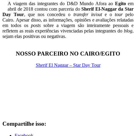
A viagem das integrantes do D&D Mundo Afora ao
Egito
em
abril de 2018 contou com parceria do
Sherif El-Naggar da Star
Day Tour
, que nos concedeu o
transfer in/out
e o
tour
pelo
Cairo
.
Apesar disso, as informações, opiniões e avaliações relatadas
em todos os
posts
sobre a viagem são inteiramente pessoais e
refletem as reais experiências vivenciadas pelas integrantes do
blog
,
sejam elas positivas ou negativas.
NOSSO PARCEIRO NO CAIRO/EGITO
Sherif El Naggar – Star Day Tour
Compartilhe isso:
Facebook