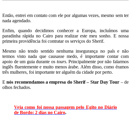
Então, entrei em contato com ele por algumas vezes, mesmo sem ter
nada agendado.
Enfim, quando decidimos conhecer a Europa, incluímos uma
paradinha rápida no Cairo para realizar este meu sonho. E nossa
primeira providência foi contratar os serviços do Sherif.
Mesmo não tendo sentido nenhuma insegurança no país e não
termos visto nada que causasse medo, é importante contar com
apoio de um guia durante os
tours
. Principalmente por não falarmos
inglês fluentemente e muito menos árabe. Além disso, como éramos
três mulheres, foi importante ter alguém da cidade por perto.
E
nós recomendamos a empresa do Sherif – Star Day Tour
– de
olhos fechados.
Veja como foi nossa passagem pelo Egito no Diário
de Bordo: 2 dias no Cairo
.