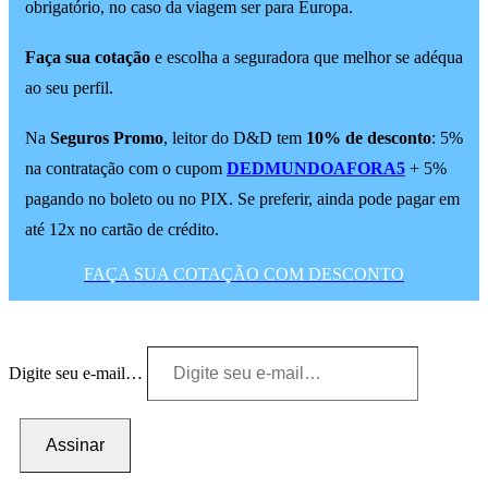
obrigatório, no caso da viagem ser para Europa.
Faça sua cotação
e escolha a seguradora que melhor se adéqua
ao seu perfil.
Na
Seguros Promo
, leitor do D&D tem
10% de desconto
: 5%
na contratação com o cupom
DEDMUNDOAFORA5
+ 5%
pagando no boleto ou no PIX. Se preferir, ainda pode pagar em
até 12x no cartão de crédito.
FAÇA SUA COTAÇÃO COM DESCONTO
Digite seu e-mail…
Assinar