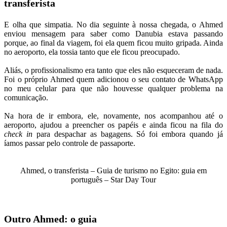
transferista
E olha que simpatia. No dia seguinte à nossa chegada, o Ahmed
enviou mensagem para saber como Danubia estava passando
porque, ao final da viagem, foi ela quem ficou muito gripada. Ainda
no aeroporto, ela tossia tanto que ele ficou preocupado.
Aliás, o profissionalismo era tanto que eles não esqueceram de nada.
Foi o próprio Ahmed quem adicionou o seu contato de WhatsApp
no meu celular para que não houvesse qualquer problema na
comunicação.
Na hora de ir embora, ele, novamente, nos acompanhou até o
aeroporto, ajudou a preencher os papéis e ainda ficou na fila do
check in
para despachar as bagagens. Só foi embora quando já
íamos passar pelo controle de passaporte.
Ahmed, o transferista – Guia de turismo no Egito: guia em
português – Star Day Tour
Outro Ahmed: o guia