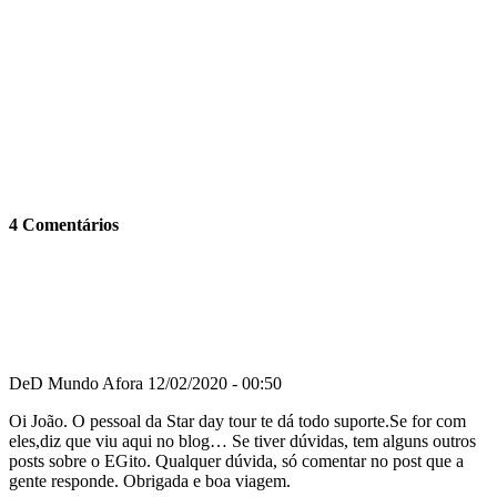
4 Comentários
DeD Mundo Afora
12/02/2020 - 00:50
Oi João. O pessoal da Star day tour te dá todo suporte.Se for com
eles,diz que viu aqui no blog… Se tiver dúvidas, tem alguns outros
posts sobre o EGito. Qualquer dúvida, só comentar no post que a
gente responde. Obrigada e boa viagem.