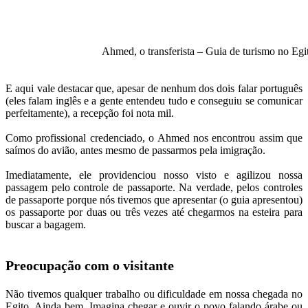
Ahmed, o transferista – Guia de turismo no Egi
E aqui vale destacar que, apesar de nenhum dos dois falar português
(eles falam inglês e a gente entendeu tudo e conseguiu se comunicar
perfeitamente), a recepção foi nota mil.
Como profissional credenciado, o Ahmed nos encontrou assim que
saímos do avião, antes mesmo de passarmos pela imigração.
Imediatamente, ele providenciou nosso visto e agilizou nossa
passagem pelo controle de passaporte. Na verdade, pelos controles
de passaporte porque nós tivemos que apresentar (o guia apresentou)
os passaporte por duas ou três vezes até chegarmos na esteira para
buscar a bagagem.
Preocupação com o visitante
Não tivemos qualquer trabalho ou dificuldade em nossa chegada no
Egito. Ainda bem. Imagina chegar e ouvir o povo falando árabe ou