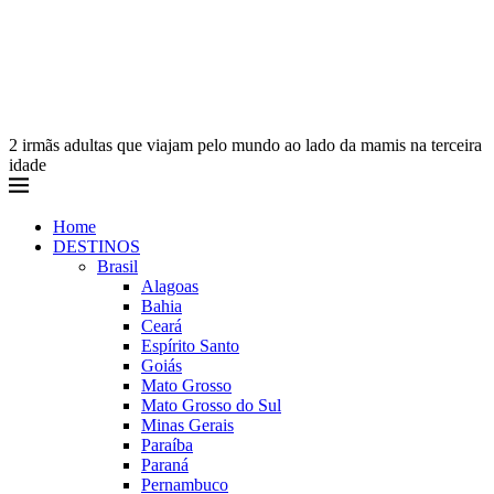
2 irmãs adultas que viajam pelo mundo ao lado da mamis na terceira
idade
Home
DESTINOS
Brasil
Alagoas
Bahia
Ceará
Espírito Santo
Goiás
Mato Grosso
Mato Grosso do Sul
Minas Gerais
Paraíba
Paraná
Pernambuco