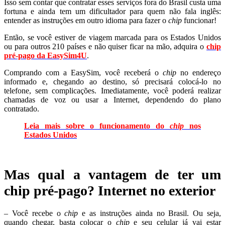
Isso sem contar que contratar esses serviços fora do Brasil custa uma
fortuna e ainda tem um dificultador para quem não fala inglês:
entender as instruções em outro idioma para fazer o
chip
funcionar!
Então, se você estiver de viagem marcada para os Estados Unidos
ou para outros 210 países e
não quiser ficar na mão,
adquira o
chip
pré-pago da EasySim4U
.
Comprando com a EasySim, você receberá o
chip
no endereço
informado e, chegando ao destino, só precisará colocá-lo no
telefone, sem complicações. Imediatamente, você poderá realizar
chamadas de voz ou usar a Internet, dependendo do plano
contratado.
Leia mais sobre o funcionamento do
chip
nos
Estados Unidos
Mas qual a vantagem de ter um
chip pré-pago? Internet no exterior
– Você recebe o
chip
e as instruções ainda no Brasil. Ou seja,
quando chegar, basta colocar o
chip
e seu celular já vai estar