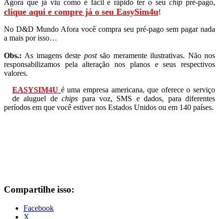
Agora que já viu como é fácil e rápido ter o seu
chip
pré-pago,
clique aqui e compre já o seu EasySim4u
!
No D&D Mundo Afora você compra seu pré-pago sem pagar nada
a mais por isso…
Obs.:
As imagens deste
post
são meramente ilustrativas. Não nos
responsabilizamos pela alteração nos planos e seus respectivos
valores.
EASYSIM4U
é uma empresa americana, que oferece o serviço
de aluguel de
chips
para voz, SMS e dados, para diferentes
períodos em que você estiver nos Estados Unidos ou em 140 países.
Compartilhe isso:
Facebook
X