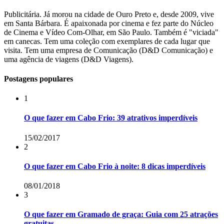
Publicitária. Já morou na cidade de Ouro Preto e, desde 2009, vive
em Santa Bárbara. É apaixonada por cinema e fez parte do Núcleo
de Cinema e Vídeo Com-Olhar, em São Paulo. Também é "viciada"
em canecas. Tem uma coleção com exemplares de cada lugar que
visita. Tem uma empresa de Comunicação (D&D Comunicação) e
uma agência de viagens (D&D Viagens).
Postagens populares
1
O que fazer em Cabo Frio: 39 atrativos imperdíveis
15/02/2017
2
O que fazer em Cabo Frio à noite: 8 dicas imperdíveis
08/01/2018
3
O que fazer em Gramado de graça: Guia com 25 atrações
gratuitas