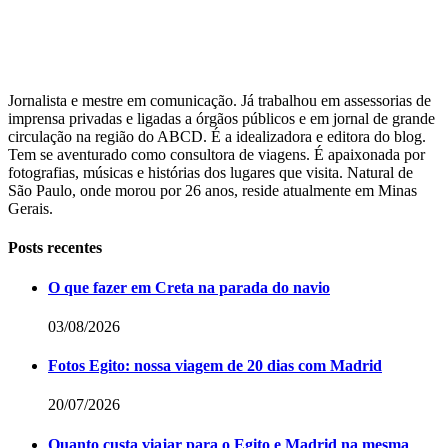
Jornalista e mestre em comunicação. Já trabalhou em assessorias de
imprensa privadas e ligadas a órgãos públicos e em jornal de grande
circulação na região do ABCD. É a idealizadora e editora do blog.
Tem se aventurado como consultora de viagens. É apaixonada por
fotografias, músicas e histórias dos lugares que visita. Natural de
São Paulo, onde morou por 26 anos, reside atualmente em Minas
Gerais.
Posts recentes
O que fazer em Creta na parada do navio
03/08/2026
Fotos Egito: nossa viagem de 20 dias com Madrid
20/07/2026
Quanto custa viajar para o Egito e Madrid na mesma