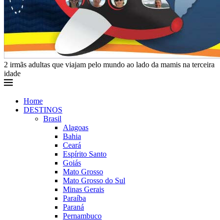
2 irmãs adultas que viajam pelo mundo ao lado da mamis na terceira
idade
Home
DESTINOS
Brasil
Alagoas
Bahia
Ceará
Espírito Santo
Goiás
Mato Grosso
Mato Grosso do Sul
Minas Gerais
Paraíba
Paraná
Pernambuco