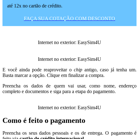
até 12x no cartão de crédito.
FAÇA SUA COTAÇÃO COM DESCONTO
Internet no exterior: EasySim4U
Internet no exterior: EasySim4U
E você ainda pode reaproveitar o
chip
antigo, caso já tenha um.
Basta marcar a opção. Clique em finalizar a compra.
Preencha os dados de quem vai usar, como nome, endereço
completo e documentos e siga para a etapa do pagamento.
Internet no exterior: EasySim4U
Como é feito o pagamento
Preencha os seus dados pessoais e os de entrega. O pagamento é
feito via
cartão de crédito internacional
.