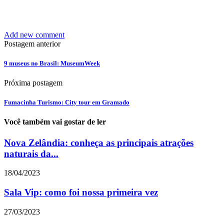
Add new comment
Postagem anterior
9 museus no Brasil: MuseumWeek
Próxima postagem
Fumacinha Turismo: City tour em Gramado
Você também vai gostar de ler
Nova Zelândia: conheça as principais atrações
naturais da...
18/04/2023
Sala Vip: como foi nossa primeira vez
27/03/2023