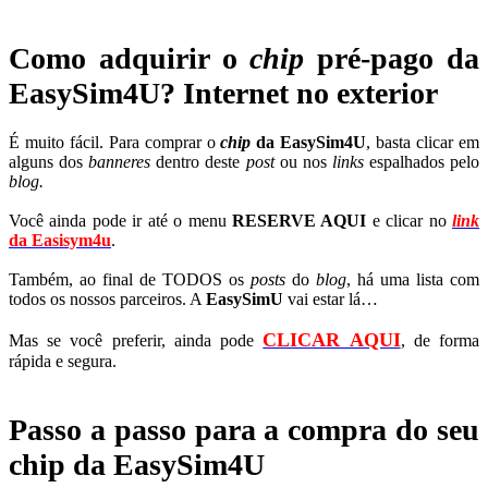
Como adquirir o
chip
pré-pago da
EasySim4U? Internet no exterior
É muito fácil. Para comprar o
chip
da EasySim4U
, basta clicar em
alguns dos
banneres
dentro deste
post
ou nos
links
espalhados pelo
blog
.
Você ainda pode ir até o
menu
RESERVE AQUI
e clicar no
link
da Easisym4u
.
Também, ao final de TODOS os
posts
do
blog
, há uma lista com
todos os nossos parceiros. A
EasySimU
vai estar lá…
CLICAR AQUI
Mas se você preferir, ainda pode
, de forma
rápida e segura.
Passo a passo para a compra do seu
chip da EasySim4U