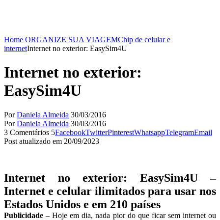
Home
ORGANIZE SUA VIAGEM
Chip de celular e
internet
Internet no exterior: EasySim4U
Internet no exterior:
EasySim4U
Por
Daniela Almeida
30/03/2016
Por
Daniela Almeida
30/03/2016
3 Comentários
5
Facebook
Twitter
Pinterest
Whatsapp
Telegram
Email
Post atualizado em 20/09/2023
Internet no exterior: EasySim4U –
Internet e celular ilimitados para usar nos
Estados Unidos e em 210 países
Publicidade
– Hoje em dia, nada pior do que ficar sem internet ou