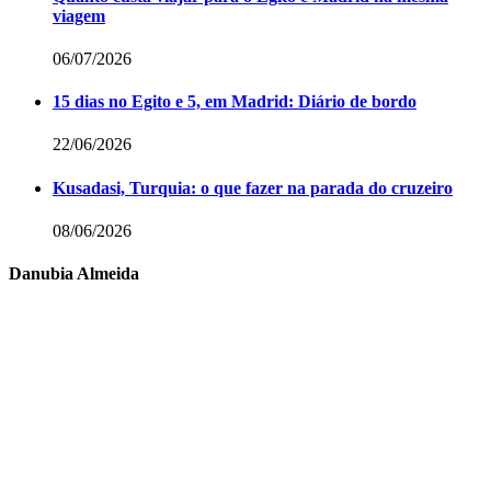
viagem
06/07/2026
15 dias no Egito e 5, em Madrid: Diário de bordo
22/06/2026
Kusadasi, Turquia: o que fazer na parada do cruzeiro
08/06/2026
Danubia Almeida