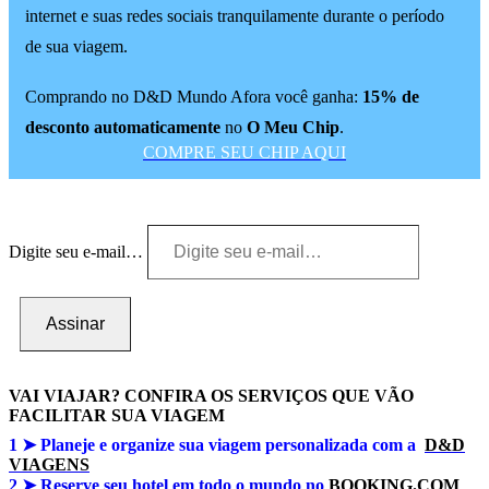
internet e suas redes sociais tranquilamente durante o período
de sua viagem.
Comprando no D&D Mundo Afora você ganha:
15% de
desconto automaticamente
no
O Meu Chip
.
COMPRE SEU CHIP AQUI
Digite seu e-mail…
Assinar
VAI VIAJAR? CONFIRA OS SERVIÇOS QUE VÃO
FACILITAR SUA VIAGEM
1 ➤
Planeje e organize sua viagem personalizada com a
D&D
VIAGENS
2 ➤ Reserve seu hotel em todo o mundo no
BOOKING.COM