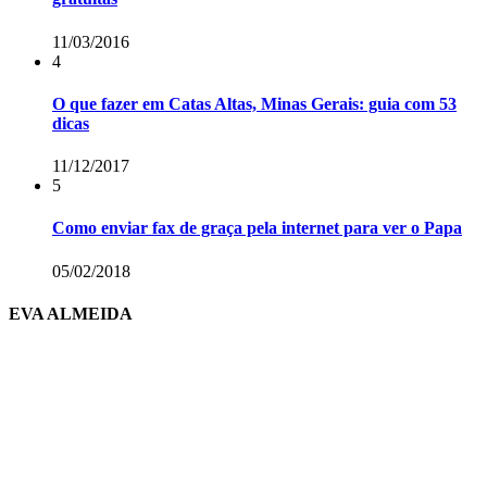
11/03/2016
4
O que fazer em Catas Altas, Minas Gerais: guia com 53
dicas
11/12/2017
5
Como enviar fax de graça pela internet para ver o Papa
05/02/2018
EVA ALMEIDA