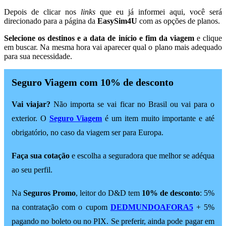
Depois de clicar nos
links
que eu já informei aqui, você será
direcionado para a página da
EasySim4U
com as opções de planos.
Selecione os destinos e a data de início e fim da viagem
e clique
em buscar. Na mesma hora vai aparecer qual o plano mais adequado
para sua necessidade.
Seguro Viagem com 10% de desconto
Vai viajar?
Não importa se vai ficar no Brasil ou vai para o
exterior. O
Seguro Viagem
é um item muito importante e até
obrigatório, no caso da viagem ser para Europa.
Faça sua cotação
e escolha a seguradora que melhor se adéqua
ao seu perfil.
Na
Seguros Promo
, leitor do D&D tem
10% de desconto
: 5%
na contratação com o cupom
DEDMUNDOAFORA5
+ 5%
pagando no boleto ou no PIX. Se preferir, ainda pode pagar em