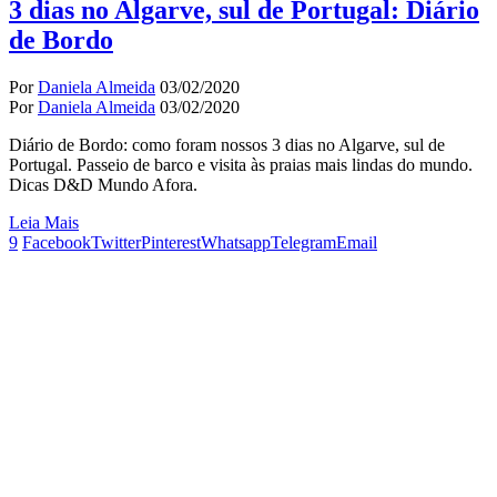
3 dias no Algarve, sul de Portugal: Diário
de Bordo
Por
Daniela Almeida
03/02/2020
Por
Daniela Almeida
03/02/2020
Diário de Bordo: como foram nossos 3 dias no Algarve, sul de
Portugal. Passeio de barco e visita às praias mais lindas do mundo.
Dicas D&D Mundo Afora.
Leia Mais
9
Facebook
Twitter
Pinterest
Whatsapp
Telegram
Email