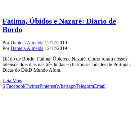
Fátima, Óbidos e Nazaré: Diário de
Bordo
Por
Daniela Almeida
12/12/2019
Por
Daniela Almeida
12/12/2019
Diário de Bordo: Fátima, Óbidos e Nazaré. Como foram nossos
intensos dois dias nas três lindas e charmosas cidades de Portugal.
Dicas do D&D Mundo Afora.
Leia Mais
6
Facebook
Twitter
Pinterest
Whatsapp
Telegram
Email