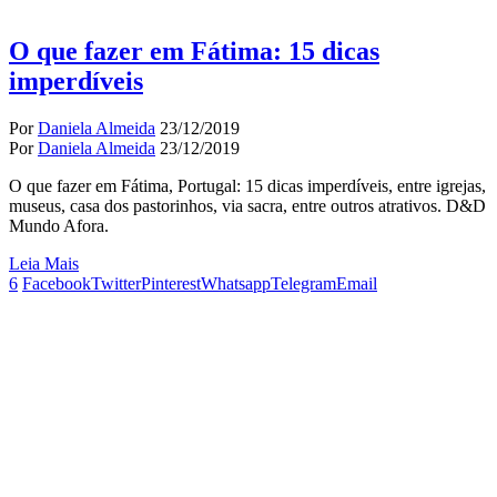
O que fazer em Fátima: 15 dicas
imperdíveis
Por
Daniela Almeida
23/12/2019
Por
Daniela Almeida
23/12/2019
O que fazer em Fátima, Portugal: 15 dicas imperdíveis, entre igrejas,
museus, casa dos pastorinhos, via sacra, entre outros atrativos. D&D
Mundo Afora.
Leia Mais
6
Facebook
Twitter
Pinterest
Whatsapp
Telegram
Email