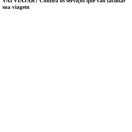
VAI VIAJAR? Confira os serviços que vão facilitar
sua viagem