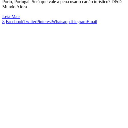
Porto, Portugal. Será que vale a pena usar o cartão turístico? D&D
Mundo Afora.
Leia Mais
8
Facebook
Twitter
Pinterest
Whatsapp
Telegram
Email