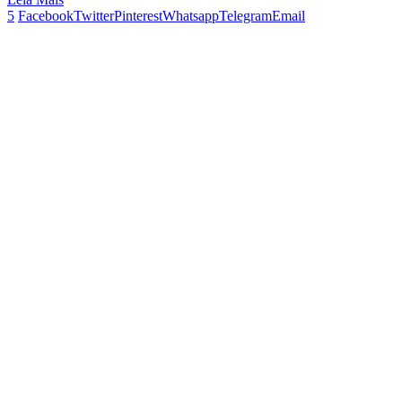
5
Facebook
Twitter
Pinterest
Whatsapp
Telegram
Email