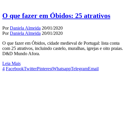
O que fazer em Óbidos: 25 atrativos
Por
Daniela Almeida
20/01/2020
Por
Daniela Almeida
20/01/2020
O que fazer em Óbidos, cidade medieval de Portugal: lista conta
com 25 atrativos, incluindo castelo, muralhas, igrejas e oito praias.
D&D Mundo Afora.
Leia Mais
4
Facebook
Twitter
Pinterest
Whatsapp
Telegram
Email