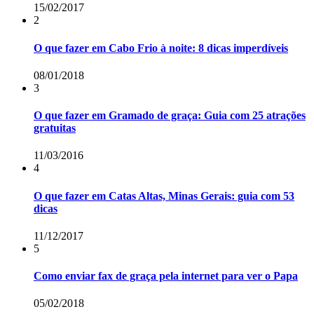
15/02/2017
2
O que fazer em Cabo Frio à noite: 8 dicas imperdíveis
08/01/2018
3
O que fazer em Gramado de graça: Guia com 25 atrações
gratuitas
11/03/2016
4
O que fazer em Catas Altas, Minas Gerais: guia com 53
dicas
11/12/2017
5
Como enviar fax de graça pela internet para ver o Papa
05/02/2018