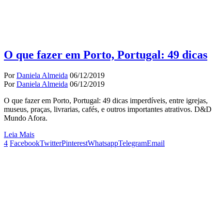
O que fazer em Porto, Portugal: 49 dicas
Por
Daniela Almeida
06/12/2019
Por
Daniela Almeida
06/12/2019
O que fazer em Porto, Portugal: 49 dicas imperdíveis, entre igrejas,
museus, praças, livrarias, cafés, e outros importantes atrativos. D&D
Mundo Afora.
Leia Mais
4
Facebook
Twitter
Pinterest
Whatsapp
Telegram
Email