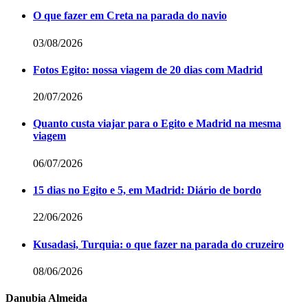
O que fazer em Creta na parada do navio
03/08/2026
Fotos Egito: nossa viagem de 20 dias com Madrid
20/07/2026
Quanto custa viajar para o Egito e Madrid na mesma
viagem
06/07/2026
15 dias no Egito e 5, em Madrid: Diário de bordo
22/06/2026
Kusadasi, Turquia: o que fazer na parada do cruzeiro
08/06/2026
Danubia Almeida