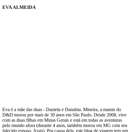
EVA ALMEIDA
Eva é a mãe das duas - Daniela e Danubia. Mineira, a mamis do
D&D morou por mais de 30 anos em São Paulo. Desde 2008, vive
com as duas filhas em Minas Gerais e está em todas as aventuras
pelo mundo afora (durante 4 anos, também morou em MG com seu
falecido esposo, Assis). Por causa dela, este blog de viagem tem um