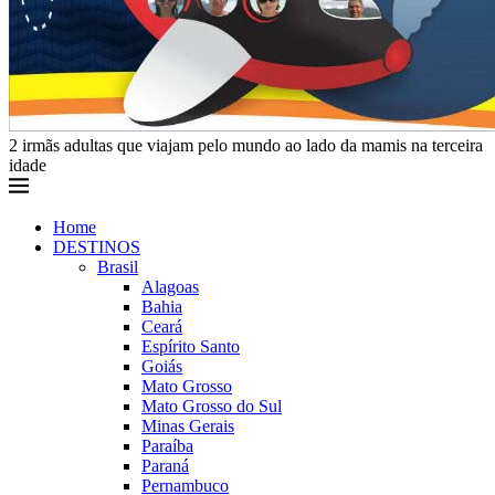
2 irmãs adultas que viajam pelo mundo ao lado da mamis na terceira
idade
Home
DESTINOS
Brasil
Alagoas
Bahia
Ceará
Espírito Santo
Goiás
Mato Grosso
Mato Grosso do Sul
Minas Gerais
Paraíba
Paraná
Pernambuco