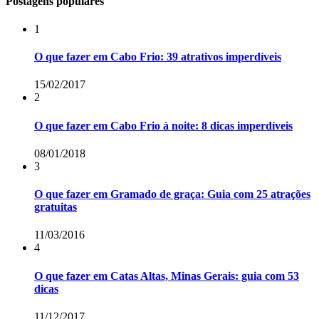
Postagens populares
1
O que fazer em Cabo Frio: 39 atrativos imperdíveis
15/02/2017
2
O que fazer em Cabo Frio à noite: 8 dicas imperdíveis
08/01/2018
3
O que fazer em Gramado de graça: Guia com 25 atrações
gratuitas
11/03/2016
4
O que fazer em Catas Altas, Minas Gerais: guia com 53
dicas
11/12/2017