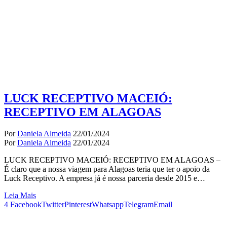
LUCK RECEPTIVO MACEIÓ:
RECEPTIVO EM ALAGOAS
Por
Daniela Almeida
22/01/2024
Por
Daniela Almeida
22/01/2024
LUCK RECEPTIVO MACEIÓ: RECEPTIVO EM ALAGOAS –
É claro que a nossa viagem para Alagoas teria que ter o apoio da
Luck Receptivo. A empresa já é nossa parceria desde 2015 e…
Leia Mais
4
Facebook
Twitter
Pinterest
Whatsapp
Telegram
Email