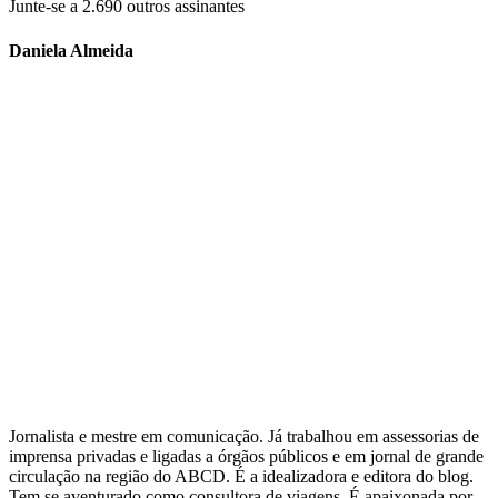
Junte-se a 2.690 outros assinantes
Daniela Almeida
Jornalista e mestre em comunicação. Já trabalhou em assessorias de
imprensa privadas e ligadas a órgãos públicos e em jornal de grande
circulação na região do ABCD. É a idealizadora e editora do blog.
Tem se aventurado como consultora de viagens. É apaixonada por