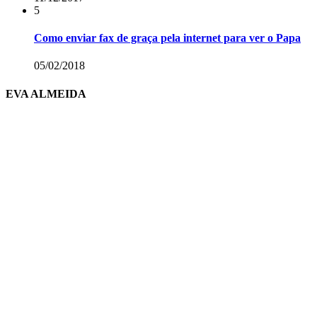
5
Como enviar fax de graça pela internet para ver o Papa
05/02/2018
EVA ALMEIDA