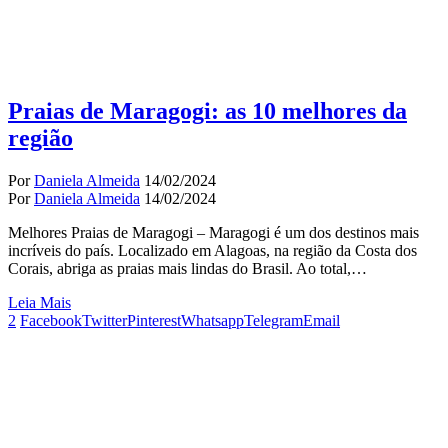
Praias de Maragogi: as 10 melhores da
região
Por
Daniela Almeida
14/02/2024
Por
Daniela Almeida
14/02/2024
Melhores Praias de Maragogi – Maragogi é um dos destinos mais
incríveis do país. Localizado em Alagoas, na região da Costa dos
Corais, abriga as praias mais lindas do Brasil. Ao total,…
Leia Mais
2
Facebook
Twitter
Pinterest
Whatsapp
Telegram
Email