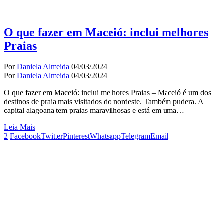
O que fazer em Maceió: inclui melhores
Praias
Por
Daniela Almeida
04/03/2024
Por
Daniela Almeida
04/03/2024
O que fazer em Maceió: inclui melhores Praias – Maceió é um dos
destinos de praia mais visitados do nordeste. Também pudera. A
capital alagoana tem praias maravilhosas e está em uma…
Leia Mais
2
Facebook
Twitter
Pinterest
Whatsapp
Telegram
Email