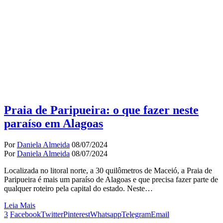
Praia de Paripueira: o que fazer neste
paraíso em Alagoas
Por
Daniela Almeida
08/07/2024
Por
Daniela Almeida
08/07/2024
Localizada no litoral norte, a 30 quilômetros de Maceió, a Praia de
Paripueira é mais um paraíso de Alagoas e que precisa fazer parte de
qualquer roteiro pela capital do estado. Neste…
Leia Mais
3
Facebook
Twitter
Pinterest
Whatsapp
Telegram
Email