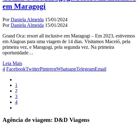
em Maragogi
Por
Daniela Almeida
15/01/2024
Por
Daniela Almeida
15/01/2024
Grand Oca: resort all inclusive em Maragogi – Em 2023, estivemos
em Alagoas para uma viagem de 14 dias. Visitamos Maceió, pela
primeira vez, e Maragogi, pela segunda vez. Na primeira
oportunidade…
Leia Mais
4
Facebook
Twitter
Pinterest
Whatsapp
Telegram
Email
1
2
3
4
Agência de viagem: D&D Viagens