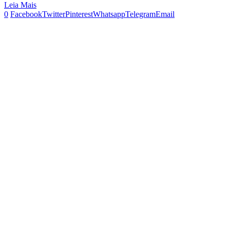
Leia Mais
0
Facebook
Twitter
Pinterest
Whatsapp
Telegram
Email