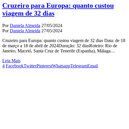
Cruzeiro para Europa: quanto custou
viagem de 32 dias
Por
Daniela Almeida
27/05/2024
Por
Daniela Almeida
27/05/2024
Cruzeiro para Europa: quanto custou viagem de 32 dias Data: de 18
de março a 18 de abril de 2024Duração: 32 diasRoteiro: Rio de
Janeiro, Maceió, Santa Cruz de Tenerife (Espanha), Málaga…
Leia Mais
4
Facebook
Twitter
Pinterest
Whatsapp
Telegram
Email