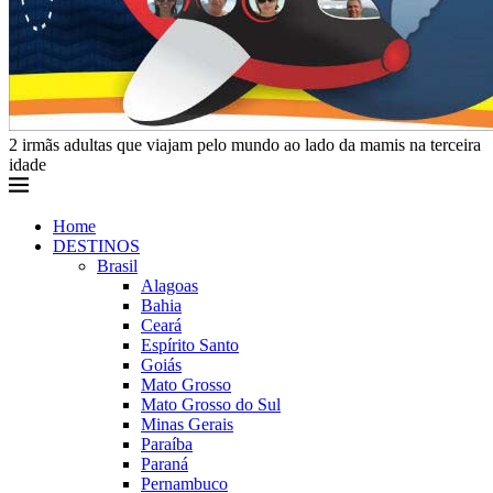
2 irmãs adultas que viajam pelo mundo ao lado da mamis na terceira
idade
Home
DESTINOS
Brasil
Alagoas
Bahia
Ceará
Espírito Santo
Goiás
Mato Grosso
Mato Grosso do Sul
Minas Gerais
Paraíba
Paraná
Pernambuco