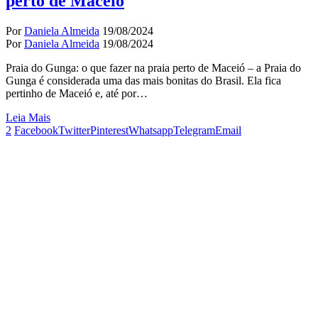
perto de Maceió
Por
Daniela Almeida
19/08/2024
Por
Daniela Almeida
19/08/2024
Praia do Gunga: o que fazer na praia perto de Maceió – a Praia do
Gunga é considerada uma das mais bonitas do Brasil. Ela fica
pertinho de Maceió e, até por…
Leia Mais
2
Facebook
Twitter
Pinterest
Whatsapp
Telegram
Email