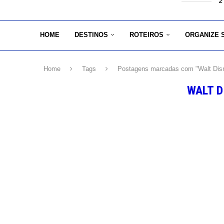
2
HOME
DESTINOS
ROTEIROS
ORGANIZE 
Home
Tags
Postagens marcadas com "Walt Dis
WALT D