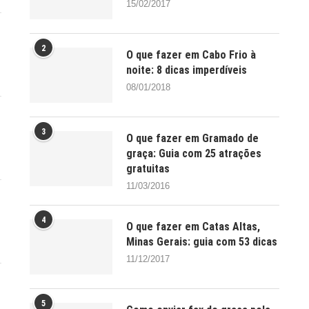
15/02/2017
2
O que fazer em Cabo Frio à
noite: 8 dicas imperdíveis
08/01/2018
3
O que fazer em Gramado de
graça: Guia com 25 atrações
gratuitas
11/03/2016
4
O que fazer em Catas Altas,
Minas Gerais: guia com 53 dicas
11/12/2017
5