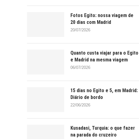
Fotos Egito: nossa viagem de
20 dias com Madrid
20/07/2026
Quanto custa viajar para o Egito
e Madrid na mesma viagem
06/07/2026
15 dias no Egito e 5, em Madrid:
Diário de bordo
22/06/2026
Kusadasi, Turquia: o que fazer
na parada do cruzeiro