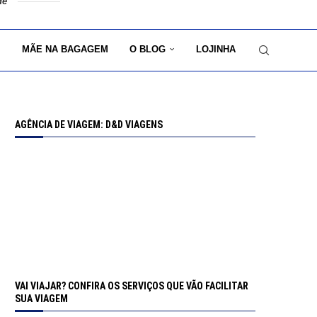
de
MÃE NA BAGAGEM
O BLOG
LOJINHA
AGÊNCIA DE VIAGEM: D&D VIAGENS
VAI VIAJAR? CONFIRA OS SERVIÇOS QUE VÃO FACILITAR
SUA VIAGEM