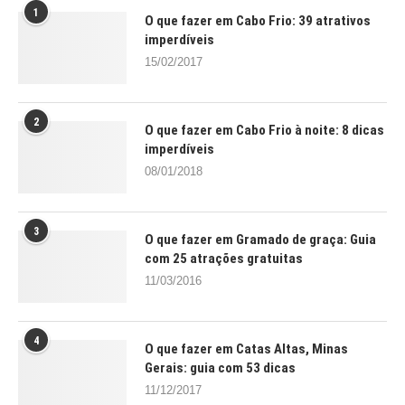
1
O que fazer em Cabo Frio: 39 atrativos
imperdíveis
15/02/2017
2
O que fazer em Cabo Frio à noite: 8 dicas
imperdíveis
08/01/2018
3
O que fazer em Gramado de graça: Guia
com 25 atrações gratuitas
11/03/2016
4
O que fazer em Catas Altas, Minas
Gerais: guia com 53 dicas
11/12/2017