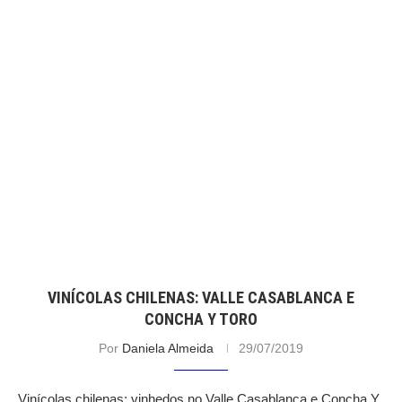
VINÍCOLAS CHILENAS: VALLE CASABLANCA E
CONCHA Y TORO
Por
Daniela Almeida
29/07/2019
Vinícolas chilenas: vinhedos no Valle Casablanca e Concha Y