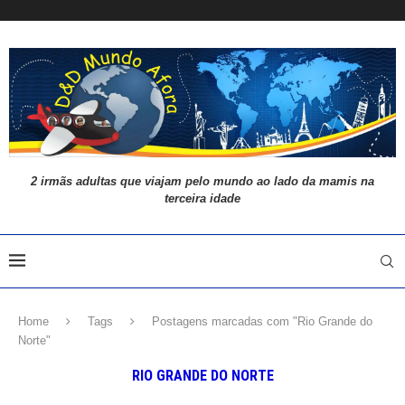
2 irmãs adultas que viajam pelo mundo ao lado da mamis na
terceira idade
Home
Tags
Postagens marcadas com "Rio Grande do
Norte"
RIO GRANDE DO NORTE