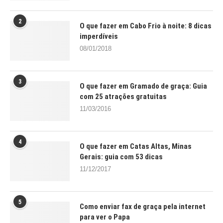
2
O que fazer em Cabo Frio à noite: 8 dicas
imperdíveis
08/01/2018
3
O que fazer em Gramado de graça: Guia
com 25 atrações gratuitas
11/03/2016
4
O que fazer em Catas Altas, Minas
Gerais: guia com 53 dicas
11/12/2017
5
Como enviar fax de graça pela internet
para ver o Papa