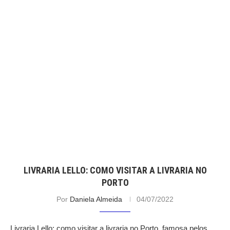
LIVRARIA LELLO: COMO VISITAR A LIVRARIA NO
PORTO
Por
Daniela Almeida
04/07/2022
Livraria Lello: como visitar a livraria no Porto, famosa pelos