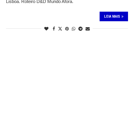
Lisboa. Roteiro D&D Mundo Afora.
LEIA MAIS