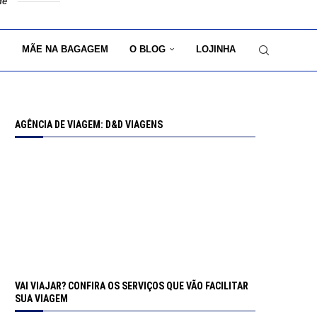
de
MÃE NA BAGAGEM
O BLOG
LOJINHA
AGÊNCIA DE VIAGEM: D&D VIAGENS
VAI VIAJAR? CONFIRA OS SERVIÇOS QUE VÃO FACILITAR
SUA VIAGEM