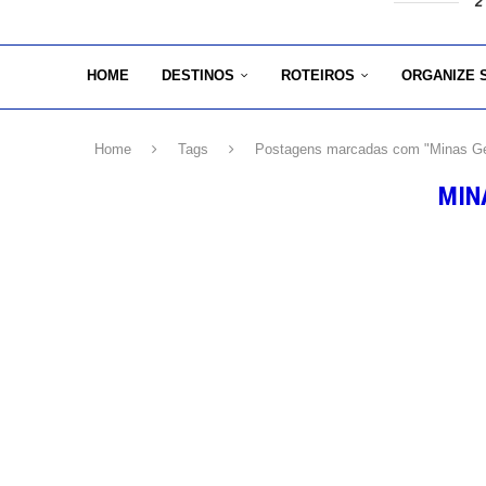
2
HOME
DESTINOS
ROTEIROS
ORGANIZE 
Home
Tags
Postagens marcadas com "Minas Ge
MIN