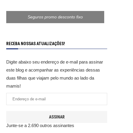
Seguros promo desconto fixo
RECEBA NOSSAS ATUALIZAÇÕES!
Digite abaixo seu endereço de e-mail para assinar
este blog e acompanhar as experiências dessas
duas filhas que viajam pelo mundo ao lado da
mamis!
ASSINAR
Junte-se a 2.690 outros assinantes