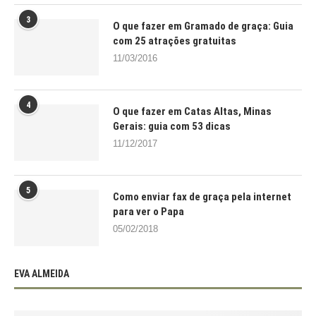
3
O que fazer em Gramado de graça: Guia
com 25 atrações gratuitas
11/03/2016
4
O que fazer em Catas Altas, Minas
Gerais: guia com 53 dicas
11/12/2017
5
Como enviar fax de graça pela internet
para ver o Papa
05/02/2018
EVA ALMEIDA