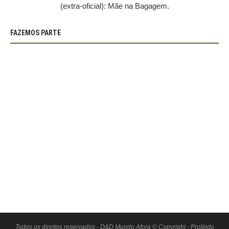
(extra-oficial): Mãe na Bagagem.
FAZEMOS PARTE
Todos os direitos reservados - D&D Mundo Afora © Copyright - Proibido