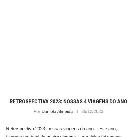
RETROSPECTIVA 2023: NOSSAS 4 VIAGENS DO ANO
Por
Daniela Almeida
26/12/2023
Retrospectiva 2023: nossas viagens do ano – este ano,
fizemos um total de quatro viagens. Uma delas foi apenas