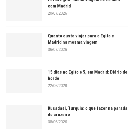
com Madrid
20/07/2026
Quanto custa viajar para o Egito e
Madrid na mesma viagem
06/07/2026
15 dias no Egito e 5, em Madrid: Diário de
bordo
22/06/2026
Kusadasi, Turquia: o que fazer na parada
do cruzeiro
08/06/2026