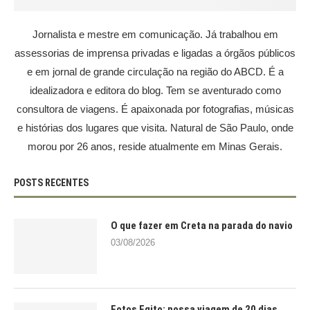
Jornalista e mestre em comunicação. Já trabalhou em
assessorias de imprensa privadas e ligadas a órgãos públicos
e em jornal de grande circulação na região do ABCD. É a
idealizadora e editora do blog. Tem se aventurado como
consultora de viagens. É apaixonada por fotografias, músicas
e histórias dos lugares que visita. Natural de São Paulo, onde
morou por 26 anos, reside atualmente em Minas Gerais.
POSTS RECENTES
O que fazer em Creta na parada do navio
03/08/2026
Fotos Egito: nossa viagem de 20 dias