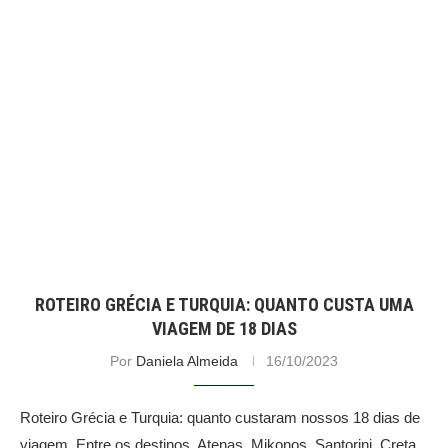
ROTEIRO GRÉCIA E TURQUIA: QUANTO CUSTA UMA
VIAGEM DE 18 DIAS
Por
Daniela Almeida
16/10/2023
Roteiro Grécia e Turquia: quanto custaram nossos 18 dias de
viagem. Entre os destinos, Atenas, Mikonos, Santorini, Creta,