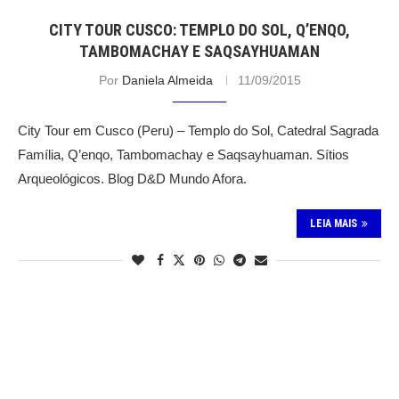
CITY TOUR CUSCO: TEMPLO DO SOL, Q’ENQO,
TAMBOMACHAY E SAQSAYHUAMAN
Por
Daniela Almeida
11/09/2015
City Tour em Cusco (Peru) – Templo do Sol, Catedral Sagrada
Família, Q’enqo, Tambomachay e Saqsayhuaman. Sítios
Arqueológicos. Blog D&D Mundo Afora.
LEIA MAIS