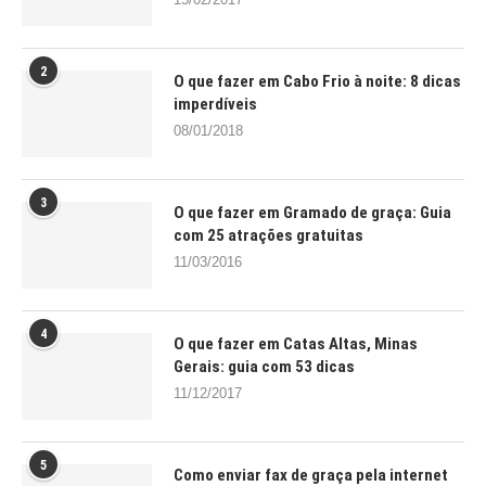
2
O que fazer em Cabo Frio à noite: 8 dicas
imperdíveis
08/01/2018
3
O que fazer em Gramado de graça: Guia
com 25 atrações gratuitas
11/03/2016
4
O que fazer em Catas Altas, Minas
Gerais: guia com 53 dicas
11/12/2017
5
Como enviar fax de graça pela internet