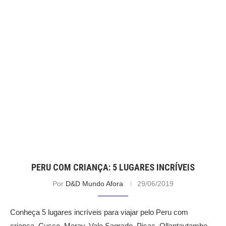
PERU COM CRIANÇA: 5 LUGARES INCRÍVEIS
Por
D&D Mundo Afora
29/06/2019
Conheça 5 lugares incríveis para viajar pelo Peru com
criança. Cusco, Moray, Vale Sagrado, Pisac, Ollantaytambo,