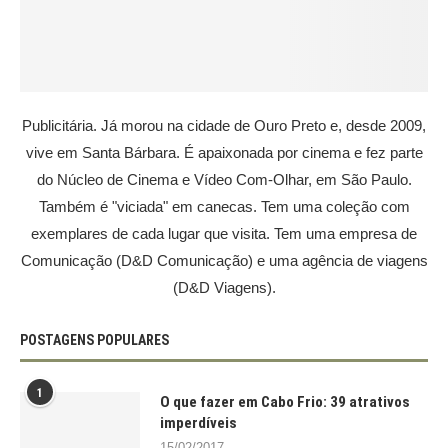
Publicitária. Já morou na cidade de Ouro Preto e, desde 2009,
vive em Santa Bárbara. É apaixonada por cinema e fez parte
do Núcleo de Cinema e Vídeo Com-Olhar, em São Paulo.
Também é "viciada" em canecas. Tem uma coleção com
exemplares de cada lugar que visita. Tem uma empresa de
Comunicação (D&D Comunicação) e uma agência de viagens
(D&D Viagens).
POSTAGENS POPULARES
1
O que fazer em Cabo Frio: 39 atrativos
imperdíveis
15/02/2017