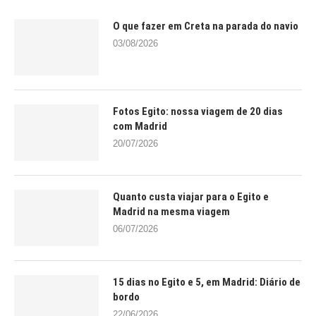
O que fazer em Creta na parada do navio
03/08/2026
Fotos Egito: nossa viagem de 20 dias
com Madrid
20/07/2026
Quanto custa viajar para o Egito e
Madrid na mesma viagem
06/07/2026
15 dias no Egito e 5, em Madrid: Diário de
bordo
22/06/2026