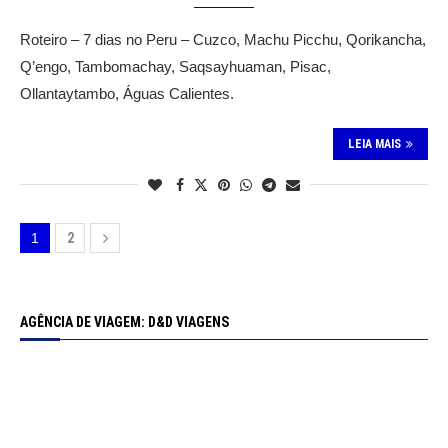
Roteiro – 7 dias no Peru – Cuzco, Machu Picchu, Qorikancha,
Q’engo, Tambomachay, Saqsayhuaman, Pisac,
Ollantaytambo, Águas Calientes.
LEIA MAIS
1
2
AGÊNCIA DE VIAGEM: D&D VIAGENS