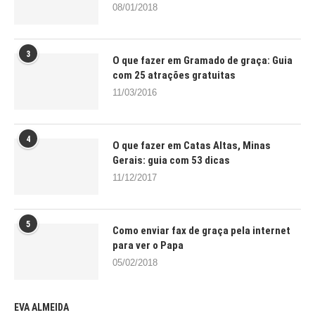
08/01/2018
3
O que fazer em Gramado de graça: Guia
com 25 atrações gratuitas
11/03/2016
4
O que fazer em Catas Altas, Minas
Gerais: guia com 53 dicas
11/12/2017
5
Como enviar fax de graça pela internet
para ver o Papa
05/02/2018
EVA ALMEIDA