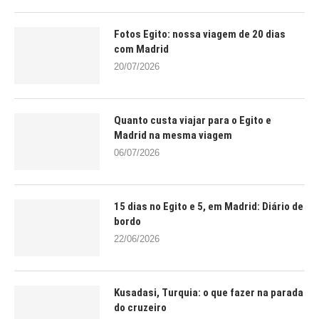
Fotos Egito: nossa viagem de 20 dias
com Madrid
20/07/2026
Quanto custa viajar para o Egito e
Madrid na mesma viagem
06/07/2026
15 dias no Egito e 5, em Madrid: Diário de
bordo
22/06/2026
Kusadasi, Turquia: o que fazer na parada
do cruzeiro