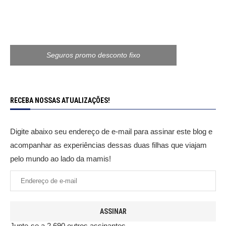
Seguros promo desconto fixo
RECEBA NOSSAS ATUALIZAÇÕES!
Digite abaixo seu endereço de e-mail para assinar este blog e
acompanhar as experiências dessas duas filhas que viajam
pelo mundo ao lado da mamis!
ASSINAR
Junte-se a 2.690 outros assinantes