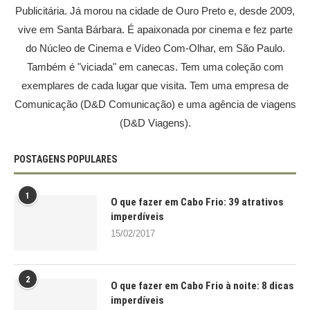
Publicitária. Já morou na cidade de Ouro Preto e, desde 2009,
vive em Santa Bárbara. É apaixonada por cinema e fez parte
do Núcleo de Cinema e Vídeo Com-Olhar, em São Paulo.
Também é "viciada" em canecas. Tem uma coleção com
exemplares de cada lugar que visita. Tem uma empresa de
Comunicação (D&D Comunicação) e uma agência de viagens
(D&D Viagens).
POSTAGENS POPULARES
1
O que fazer em Cabo Frio: 39 atrativos
imperdíveis
15/02/2017
2
O que fazer em Cabo Frio à noite: 8 dicas
imperdíveis